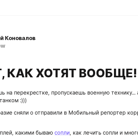
й Коновалов
ew
, КАК ХОТЯТ ВООБЩЕ!!!
ь на перекрестке, пропускаешь военную технику... а
танком :)))
разие сняли о отправили в Мобильный репортер кор
плей, какими бываю 
сопли
, как лечить сопли и мног