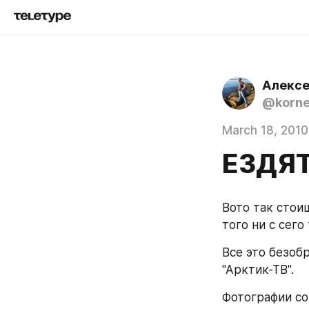
Алексе
@korn
March 18, 2010
ЕЗДЯТ
Вото так стоиш
того ни с сего 
Все это безоб
"Арктик-ТВ".
Фотографии со