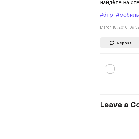
найдёте на спе
#бтр
#мобиль
March 18, 2010, 09:5
Repost
Leave a 