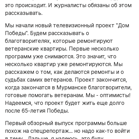
это происходит. И журналисты обязаны об этом 
рассказывать. 
Мы начали новый телевизионный проект "Дом 
Победы". Будем рассказывать о 
благотворителях, которые ремонтируют 
ветеранские квартиры. Первые несколько 
программ уже снимаются. Это значит, что 
несколько квартир уже ремонтируются. Мы 
расскажем о том, как делаются ремонты и о 
судьбах самих ветеранов. Проект закончится, 
когда закончатся в Мурманске благотворители, 
готовые помогать ветеранам. Мы - оптимисты! 
Надеемся, что проект будет жить еще долго 
после 65-летия Победы. 
Первый обзорный выпуск программы больше 
похож на спецрепортаж... но надо как-то войти 
в тему... Дальше, я надеюсь, это буду 