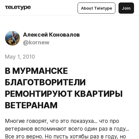
About Teletype
Join
Алексей Коновалов
@kornew
May 1, 2010
В МУРМАНСКЕ
БЛАГОТВОРИТЕЛИ
РЕМОНТИРУЮТ КВАРТИРЫ
ВЕТЕРАНАМ
Многие говорят, что это показуха... что про 
ветеранов вспоминают всего один раз в году... 
Все это верно. Но пусть хотябы раз в году, но 