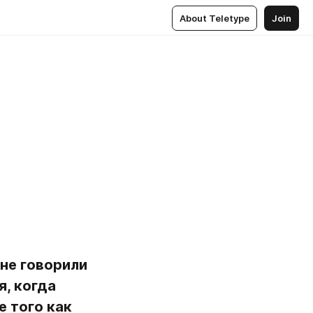
About Teletype
Join
не говорили 
, когда 
 того как 