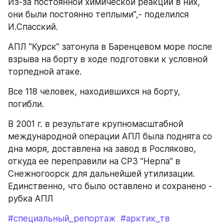
Из-за постоянной химической реакции в них, 
они были постоянно теплыми",- поделился 
И.Спасский.
АПЛ "Курск" затонула в Баренцевом море после 
взрыва на борту в ходе подготовки к условной 
торпедной атаке.
Все 118 человек, находившихся на борту, 
погибли.
В 2001 г. в результате крупномасштабной 
международной операции АПЛ была поднята со 
дна моря, доставлена на завод в Росляково, 
откуда ее переправили на СРЗ "Нерпа" в 
Снежногоорск для дальнейшей утилизации. 
Единственно, что было оставлено и сохранено - 
рубка АПЛ
#специальный_репортаж
#арктик_тв