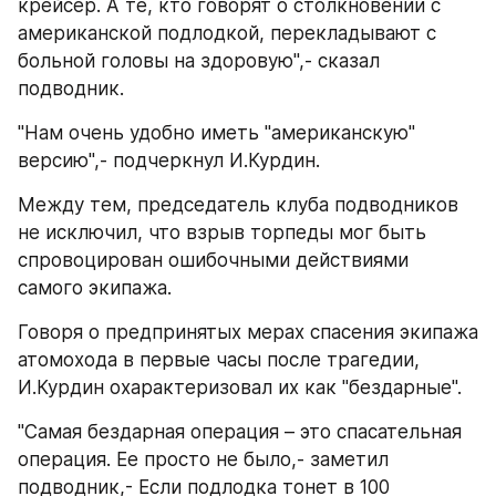
крейсер. А те, кто говорят о столкновении с 
американской подлодкой, перекладывают с 
больной головы на здоровую",- сказал 
подводник.
"Нам очень удобно иметь "американскую" 
версию",- подчеркнул И.Курдин.
Между тем, председатель клуба подводников 
не исключил, что взрыв торпеды мог быть 
спровоцирован ошибочными действиями 
самого экипажа.
Говоря о предпринятых мерах спасения экипажа 
атомохода в первые часы после трагедии, 
И.Курдин охарактеризовал их как "бездарные".
"Самая бездарная операция – это спасательная 
операция. Ее просто не было,- заметил 
подводник,- Если подлодка тонет в 100 