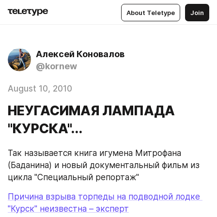
About Teletype
Join
Алексей Коновалов
@kornew
August 10, 2010
НЕУГАСИМАЯ ЛАМПАДА
"КУРСКА"...
Так называется книга игумена Митрофана 
(Баданина) и новый документальный фильм из 
цикла "Специальный репортаж"
Причина взрыва торпеды на подводной лодке 
"Курск" неизвестна – эксперт