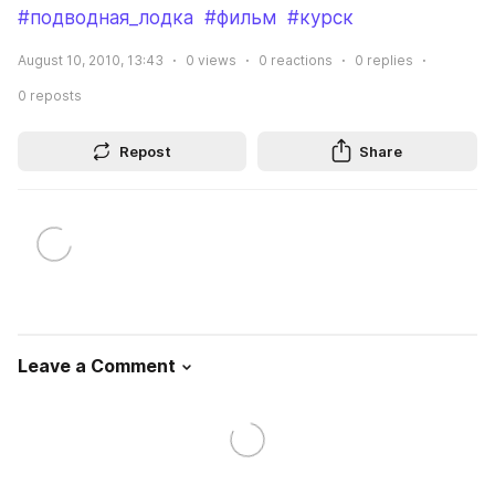
#подводная_лодка
#фильм
#курск
August 10, 2010, 13:43
0
views
0
reactions
0
replies
0
reposts
Repost
Share
Leave a Comment