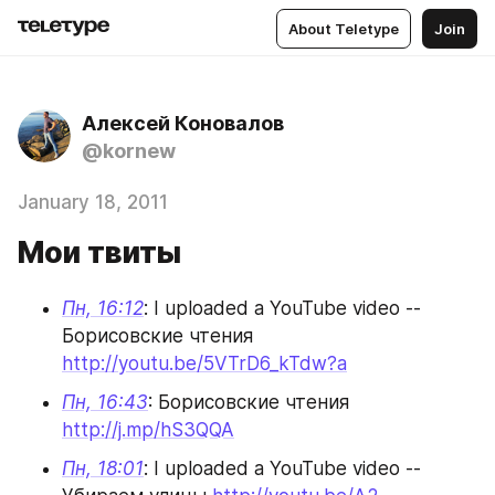
About Teletype
Join
Алексей Коновалов
@kornew
January 18, 2011
Мои твиты
Пн, 16:12
: I uploaded a YouTube video -- 
Борисовские чтения 
http://youtu.be/5VTrD6_kTdw?a
Пн, 16:43
: Борисовские чтения 
http://j.mp/hS3QQA
Пн, 18:01
: I uploaded a YouTube video -- 