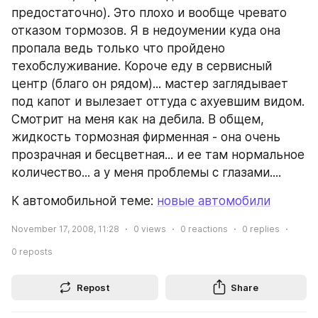
предостаточно). Это плохо и вообще чревато 
отказом тормозов. Я в недоумении куда она 
пропала ведь только что пройдено 
техобслуживание. Короче еду в сервисный 
центр (благо он рядом)... мастер заглядывает 
под капот и вылезает оттуда с ахуевшим видом. 
Смотрит на меня как на дебила. В общем, 
жидкость тормозная фирменная - она очень 
прозрачная и бесцветная... и ее там нормальное 
количество... а у меня проблемы с глазами.... 
К автомобильной теме: 
новые автомобили
November 17, 2008, 11:28
0
views
0
reactions
0
replies
0
reposts
Repost
Share