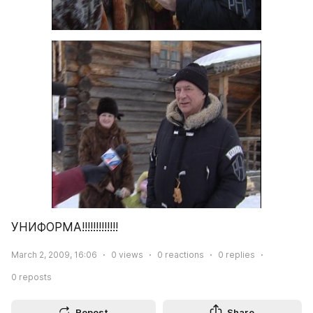
УНИФОРМА!!!!!!!!!!!!!
March 2, 2009, 16:06
0
views
0
reactions
0
replies
0
reposts
Repost
Share