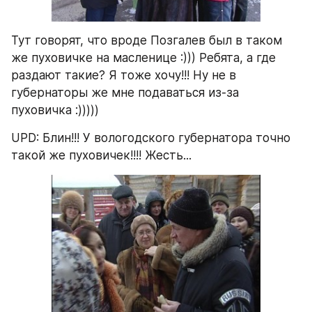
Тут говорят, что вроде Позгалев был в таком 
же пуховичке на масленице :))) Ребята, а где 
раздают такие? Я тоже хочу!!! Ну не в 
губернаторы же мне подаваться из-за 
пуховичка :)))))
UPD: Блин!!! У вологодского губернатора точно 
такой же пуховичек!!!! Жесть...