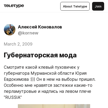
About Teletype
Join
Алексей Коновалов
@kornew
March 2, 2009
Губернаторская мода
Смотрите какой клевый пуховичек у 
губернатора Мурманской области Юрия 
Евдокимова :))) Он в нем на выборы пришел. 
Особенно мне нравятся застежки какие-то 
перламутровые и надпись на левом плече 
"RUSSIA"