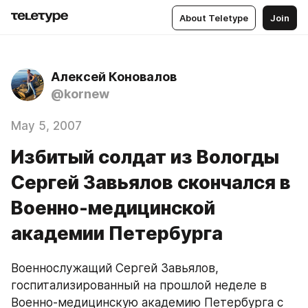
About Teletype
Join
Алексей Коновалов
@kornew
May 5, 2007
Избитый солдат из Вологды
Сергей Завьялов скончался в
Военно-медицинской
академии Петербурга
Военнослужащий Сергей Завьялов, 
госпитализированный на прошлой неделе в 
Военно-медицинскую академию Петербурга с 