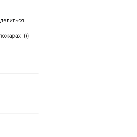
делиться 
ожарах :)))