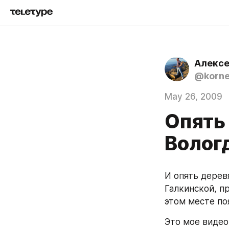
Алексе
@korn
May 26, 2009
Опять
Волог
И опять дерев
Галкинской, п
этом месте поя
Это мое видео