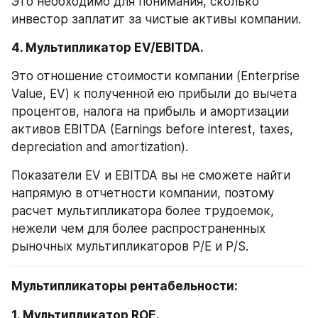
Это необходимо для понимания, сколько 
инвестор заплатит за чистые активы компании. 
4. Мультипликатор EV/EBITDA.
Это отношение стоимости компании (Enterprise 
Value, EV) к полученной ею прибыли до вычета 
процентов, налога на прибыль и амортизации 
активов EBITDA (Earnings before interest, taxes, 
depreciation and amortization).
Показатели EV и EBITDA вы не сможете найти 
напрямую в отчетности компании, поэтому 
расчет мультипликатора более трудоемок, 
нежели чем для более распространенных 
рыночных мультипликаторов P/E и P/S. 
Мультипликаторы рентабельности:
1. Мультипликатор ROE.