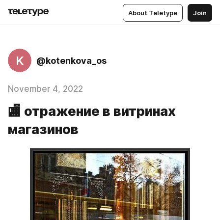
About Teletype
Join
K
@kotenkova_os
November 4, 2022
🏬 отражение в витринах
магазинов