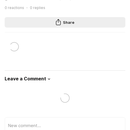
0
reactions
0
replies
Share
Leave a Comment