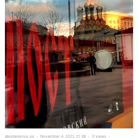
@kotenkova_os
November 4, 2022, 21:38
0
views