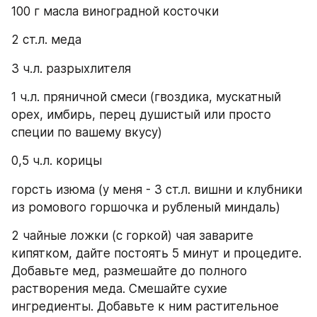
100 г масла виноградной косточки
2 ст.л. меда
3 ч.л. разрыхлителя
1 ч.л. пряничной смеси (гвоздика, мускатный 
орех, имбирь, перец душистый или просто 
специи по вашему вкусу)
0,5 ч.л. корицы
горсть изюма (у меня - 3 ст.л. вишни и клубники 
из ромового горшочка и рубленый миндаль)
2 чайные ложки (с горкой) чая заварите 
кипятком, дайте постоять 5 минут и процедите. 
Добавьте мед, размешайте до полного 
растворения меда. Смешайте сухие 
ингредиенты. Добавьте к ним растительное 