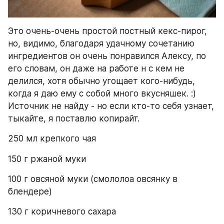
Это очень-очень простой постный кекс-пирог, 
но, видимо, благодаря удачному сочетанию 
ингредиентов он очень понравился Алексу, по 
его словам, он даже на работе н с кем не 
делился, хотя обычно угощает кого-нибудь, 
когда я даю ему с собой много вкусняшек. :)
Источник не найду - но если кто-то себя узнает, 
тыкайте, я поставлю копирайт.
250 мл крепкого чая
150 г ржаной муки
100 г овсяной муки (смололоа овсянку в 
блендере)
130 г коричневого сахара