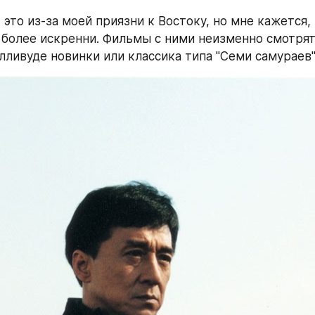
 это из-за моей приязни к Востоку, но мне кажется, 
 более искренни. Фильмы с ними неизменно смотрятс
олливуде новинки или классика типа "Семи самураев"