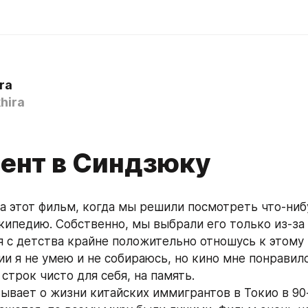
ra
hira
ент в Синдзюку
на этот фильм, когда мы решили посмотреть что-нибу
икипедию. Собственно, мы выбрали его только из-за 
я с детства крайне положительно отношусь к этому п
и я не умею и не собираюсь, но кино мне понравилос
строк чисто для себя, на память.
ывает о жизни китайских иммигрантов в Токио в 90-х