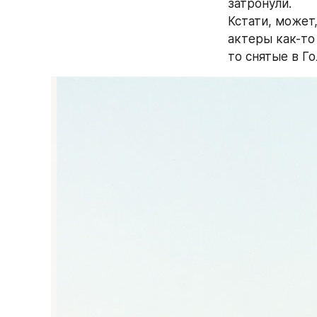
затронули.
Кстати, может,
актеры как-то
то снятые в Г