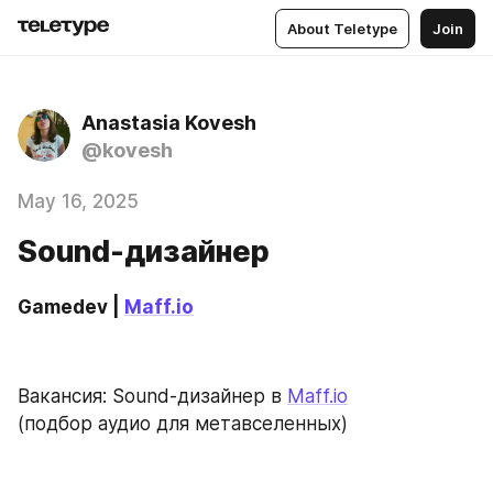
About Teletype
Join
Anastasia Kovesh
@kovesh
May 16, 2025
Sound-дизайнер
Gamedev | 
Maff.io
Вакансия: Sound-дизайнер в 
Maff.io
(подбор аудио для метавселенных)