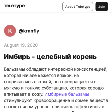
About Teletype
Join
K
@kranfly
August 19, 2020
Имбирь - целебный корень
Бальзамы обладают интересной консистенцией, 
которая начале кажется вязкой, на 
соприкасаясь с кожей, она превращается в 
мягкую и тонкую субстанцию, которая хорошо 
впитывает в кожу. 
Имбирные бальзамы
стимулируют кровообращение и обмен веществ 
на клеточном уровне, они очень эффективны в 