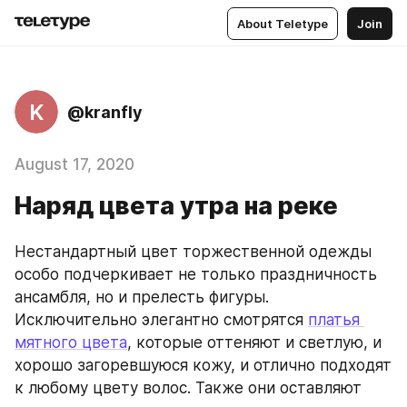
About Teletype
Join
K
@kranfly
August 17, 2020
Наряд цвета утра на реке
Нестандартный цвет торжественной одежды 
особо подчеркивает не только праздничность 
ансамбля, но и прелесть фигуры. 
Исключительно элегантно смотрятся 
платья 
мятного цвета
, которые оттеняют и светлую, и 
хорошо загоревшуюся кожу, и отлично подходят 
к любому цвету волос. Также они оставляют 