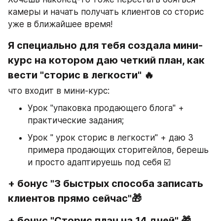
камеры и начать получать клиентов со сторис 
уже в ближайшее время! 
Я специально для тебя создала мини-
курс на котором даю четкий план, как 
вести "сторис в легкости" 🔥
что входит в мини-курс: 
Урок "упаковка продающего блога" + 
практические задания;
Урок " урок сторис в легкости" + даю 3 
примера продающих сторитейлов, берешь 
и просто адаптируешь под себя ☑️
+ бонус "3 быстрых способа записать 
клиентов прямо сейчас"🎁
+ бонус "Сторис план на 14 дней" 🎁