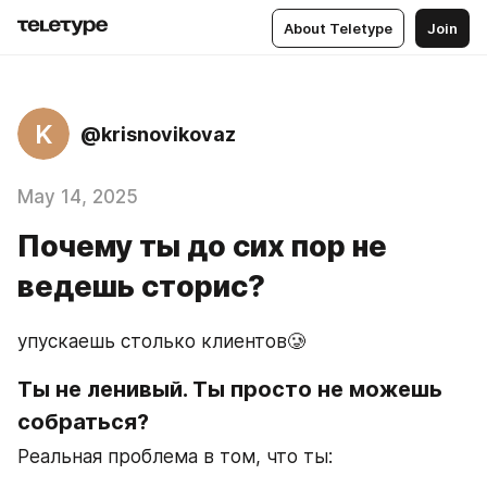
About Teletype
Join
K
@krisnovikovaz
May 14, 2025
Почему ты до сих пор не
ведешь сторис?
упускаешь столько клиентов🥲
Ты не ленивый. Ты просто не можешь 
собраться? 
Реальная проблема в том, что ты: 