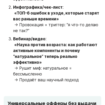
Инфографика/чек-лист
:
«ТОП-6 ошибок в уходе, которые старят 
вас раньше времени»
 → Провокация + триггер: “я что-то делаю 
не так?”
Вебинар/видео
:
«Наука против возраста: как работают 
активные компоненты и почему 
“натуральное” теперь реально 
эффективно»
 → Рушит миф: натуральное = 
бессмысленно
 → Продаёт ваш научный подход
Универсальные офферы без выдачи 