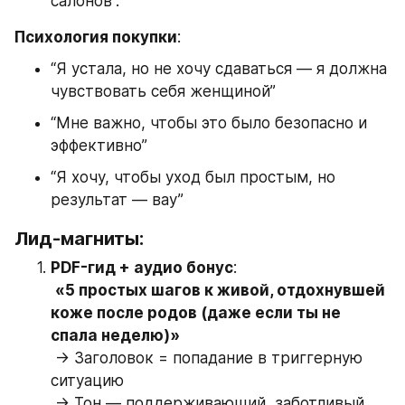
салонов”.
Психология покупки
:
“Я устала, но не хочу сдаваться — я должна 
чувствовать себя женщиной”
“Мне важно, чтобы это было безопасно и 
эффективно”
“Я хочу, чтобы уход был простым, но 
результат — вау”
Лид-магниты:
PDF-гид + аудио бонус
:
«5 простых шагов к живой, отдохнувшей 
коже после родов (даже если ты не 
спала неделю)»
 → Заголовок = попадание в триггерную 
ситуацию
 → Тон — поддерживающий, заботливый