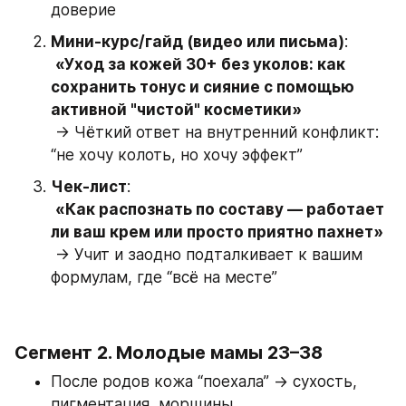
доверие
Мини-курс/гайд (видео или письма)
:
«Уход за кожей 30+ без уколов: как 
сохранить тонус и сияние с помощью 
активной "чистой" косметики»
 → Чёткий ответ на внутренний конфликт: 
“не хочу колоть, но хочу эффект”
Чек-лист
:
«Как распознать по составу — работает 
ли ваш крем или просто приятно пахнет»
 → Учит и заодно подталкивает к вашим 
формулам, где “всё на месте”
Сегмент 2. 
Молодые мамы 23–38
После родов кожа “поехала” → сухость, 
пигментация, морщины.