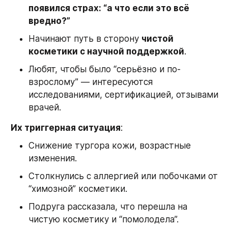
появился страх: “а что если это всё 
вредно?”
Начинают путь в сторону 
чистой 
косметики с научной поддержкой
.
Любят, чтобы было “серьёзно и по-
взрослому” — интересуются 
исследованиями, сертификацией, отзывами 
врачей.
Их триггерная ситуация
:
Снижение тургора кожи, возрастные 
изменения.
Столкнулись с аллергией или побочками от 
“химозной” косметики.
Подруга рассказала, что перешла на 
чистую косметику и “помолодела”.