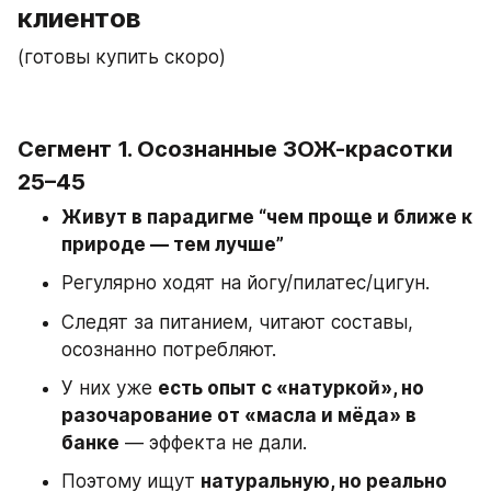
клиентов 
(готовы купить скоро)
Сегмент 1. 
Осознанные ЗОЖ-красотки 
25–45
Живут в парадигме “чем проще и ближе к 
природе — тем лучше”
Регулярно ходят на йогу/пилатес/цигун.
Следят за питанием, читают составы, 
осознанно потребляют.
У них уже 
есть опыт с «натуркой», но 
разочарование от «масла и мёда» в 
банке
 — эффекта не дали.
Поэтому ищут 
натуральную, но реально 