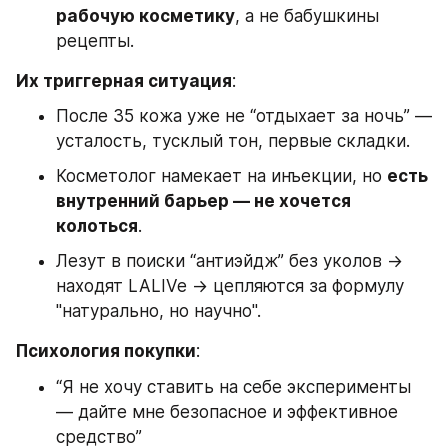
рабочую косметику
, а не бабушкины 
рецепты.
Их триггерная ситуация
:
После 35 кожа уже не “отдыхает за ночь” — 
усталость, тусклый тон, первые складки.
Косметолог намекает на инъекции, но 
есть 
внутренний барьер — не хочется 
колоться
.
Лезут в поиски “антиэйдж” без уколов → 
находят LALIVe → цепляются за формулу 
"натурально, но научно".
Психология покупки
:
“Я не хочу ставить на себе эксперименты 
— дайте мне безопасное и эффективное 
средство”