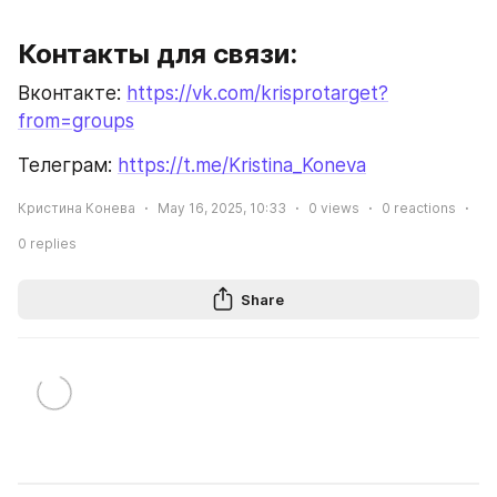
Контакты для связи:
Вконтакте: 
https://vk.com/krisprotarget?
from=groups
Телеграм: 
https://t.me/Kristina_Koneva
Кристина Конева
May 16, 2025, 10:33
0
views
0
reactions
0
replies
Share