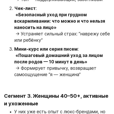
Чек-лист
:
«Безопасный уход при грудном 
вскармливании: что можно и что нельзя 
наносить на лицо»
 → Устраняет сильный страх: “наврежу себе 
или ребёнку”
Мини-курс или серия писем
:
«Пошаговый домашний уход за лицом 
после родов — 10 минут в день»
 → Формирует привычку, возвращает 
самоощущение “я — женщина”
Сегмент 3. 
Женщины 40–50+, активные 
и ухоженные
У них уже есть опыт с люкс-брендами, но 