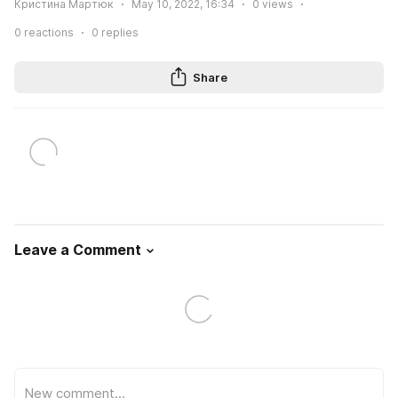
Кристина Мартюк
May 10, 2022, 16:34
0
views
0
reactions
0
replies
Share
Leave a Comment