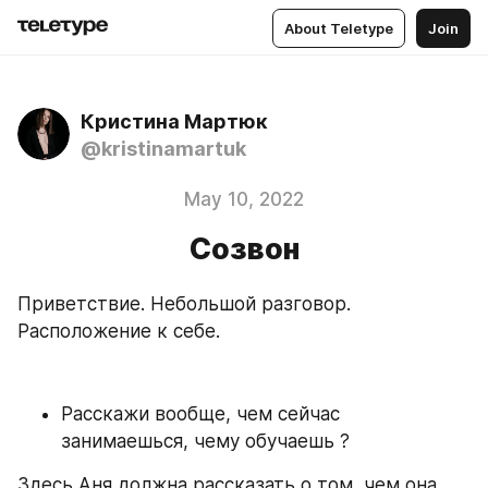
About Teletype
Join
Кристина Мартюк
@kristinamartuk
May 10, 2022
Созвон
Приветствие. Небольшой разговор. 
Расположение к себе. 
Расскажи вообще, чем сейчас 
занимаешься, чему обучаешь ?
Здесь Аня должна рассказать о том, чем она 