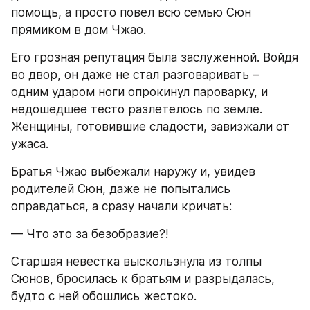
помощь, а просто повел всю семью Сюн 
прямиком в дом Чжао.
Его грозная репутация была заслуженной. Войдя 
во двор, он даже не стал разговаривать – 
одним ударом ноги опрокинул пароварку, и 
недошедшее тесто разлетелось по земле. 
Женщины, готовившие сладости, завизжали от 
ужаса.
Братья Чжао выбежали наружу и, увидев 
родителей Сюн, даже не попытались 
оправдаться, а сразу начали кричать:
— Что это за безобразие?!
Старшая невестка выскользнула из толпы 
Сюнов, бросилась к братьям и разрыдалась, 
будто с ней обошлись жестоко.