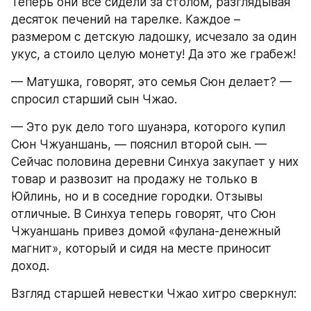
Теперь они все сидели за столом, разглядывая 
десяток печений на тарелке. Каждое – 
размером с детскую ладошку, исчезало за один 
укус, а стоило целую монету! Да это же грабеж!
— Матушка, говорят, это семья Сюн делает? — 
спросил старший сын Чжао.
— Это рук дело того шуанэра, которого купил 
Сюн Чжуаншань, — пояснил второй сын. — 
Сейчас половина деревни Синхуа закупает у них 
товар и развозит на продажу не только в 
Юйлинь, но и в соседние городки. Отзывы 
отличные. В Синхуа теперь говорят, что Сюн 
Чжуаншань привез домой «фулана-денежный 
магнит», который и сидя на месте приносит 
доход.
Взгляд старшей невестки Чжао хитро сверкнул: