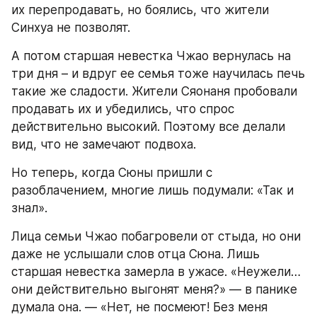
их перепродавать, но боялись, что жители 
Синхуа не позволят.
А потом старшая невестка Чжао вернулась на 
три дня – и вдруг ее семья тоже научилась печь 
такие же сладости. Жители Сяонаня пробовали 
продавать их и убедились, что спрос 
действительно высокий. Поэтому все делали 
вид, что не замечают подвоха.
Но теперь, когда Сюны пришли с 
разоблачением, многие лишь подумали: «Так и 
знал».
Лица семьи Чжао побагровели от стыда, но они 
даже не услышали слов отца Сюна. Лишь 
старшая невестка замерла в ужасе. «Неужели… 
они действительно выгонят меня?» — в панике 
думала она. — «Нет, не посмеют! Без меня 