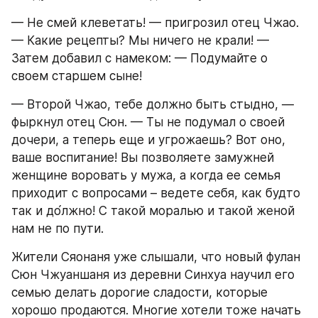
— Не смей клеветать! — пригрозил отец Чжао. 
— Какие рецепты? Мы ничего не крали! — 
Затем добавил с намеком: — Подумайте о 
своем старшем сыне!
— Второй Чжао, тебе должно быть стыдно, — 
фыркнул отец Сюн. — Ты не подумал о своей 
дочери, а теперь еще и угрожаешь? Вот оно, 
ваше воспитание! Вы позволяете замужней 
женщине воровать у мужа, а когда ее семья 
приходит с вопросами – ведете себя, как будто 
так и до́лжно! С такой моралью и такой женой 
нам не по пути.
Жители Сяонаня уже слышали, что новый фулан 
Сюн Чжуаншаня из деревни Синхуа научил его 
семью делать дорогие сладости, которые 
хорошо продаются. Многие хотели тоже начать 