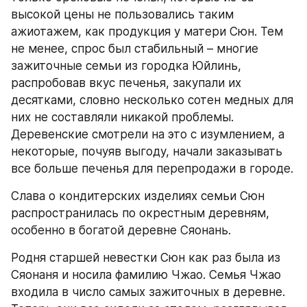
высокой цены не пользовались таким 
ажиотажем, как продукция у матери Сюн. Тем 
не менее, спрос был стабильный – многие 
зажиточные семьи из городка Юйлинь, 
распробовав вкус печенья, закупали их 
десятками, словно несколько сотен медных для 
них не составляли никакой проблемы. 
Деревенские смотрели на это с изумлением, а 
некоторые, почуяв выгоду, начали заказывать 
все больше печенья для перепродажи в городе.
Слава о кондитерских изделиях семьи Сюн 
распространилась по окрестным деревням, 
особенно в богатой деревне Сяонань.
Родня старшей невестки Сюн как раз была из 
Сяонаня и носила фамилию Чжао. Семья Чжао 
входила в число самых зажиточных в деревне. 