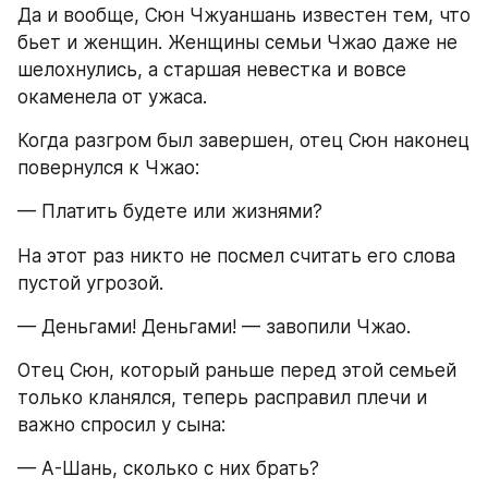
Да и вообще, Сюн Чжуаншань известен тем, что 
бьет и женщин. Женщины семьи Чжао даже не 
шелохнулись, а старшая невестка и вовсе 
окаменела от ужаса.
Когда разгром был завершен, отец Сюн наконец 
повернулся к Чжао:
— Платить будете или жизнями?
На этот раз никто не посмел считать его слова 
пустой угрозой.
— Деньгами! Деньгами! — завопили Чжао.
Отец Сюн, который раньше перед этой семьей 
только кланялся, теперь расправил плечи и 
важно спросил у сына:
— А-Шань, сколько с них брать?