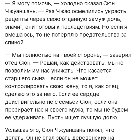
— Я могу помочь, — холодно сказал Сюн 
Чжуаншань. — Раз Чжао осмелились украсть 
рецепты через свою отданную замуж дочь, 
значит, они готовы к последствиям. Но если я 
вмешаюсь, то не потерплю предательства за 
спиной.
— Мы полностью на твоей стороне, — заверил 
отец Сюн. — Решай, как действовать, мы не 
позволим им нас унижать. Что касается 
старшего сына… если он не может 
контролировать свою жену, то я, как отец, 
сделаю это за него. Если ее сердце 
действительно не с семьей Сюн, если она 
презирает нас и своего мужа, то мы не будем 
ее удерживать. Пусть ищет лучшую долю.
Услышав это, Сюн Чжуаншань понял, что 
делать. Он не стал звать деревенских на 