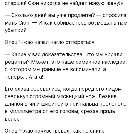
старший Сюн никогда не найдет новую жену!»
— Сколько дней вы уже продаете? — спросила 
мать Сюн. — И как собираетесь возмещать нам 
убытки?
Отец Чжао начал нагло отператься:
— Какие у вас доказательства, что мы украли 
рецепты? Может, это наше семейное наследие, 
о котором мы раньше не вспоминали, а 
теперь… А-а-а!
Его слова оборвались, когда перед его лицом 
сверкнул огромный мясницкий нож. Лезвие 
длиной в чи и шириной в три пальца пролетело 
в миллиметре от его головы, срезав прядь 
волос.
Отец Чжао почувствовал, как по спине 