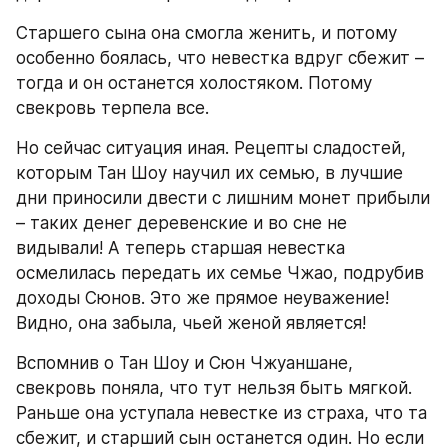
Старшего сына она смогла женить, и потому 
особенно боялась, что невестка вдруг сбежит – 
тогда и он останется холостяком. Потому 
свекровь терпела все.
Но сейчас ситуация иная. Рецепты сладостей, 
которым Тан Шоу научил их семью, в лучшие 
дни приносили двести с лишним монет прибыли 
– таких денег деревенские и во сне не 
видывали! А теперь старшая невестка 
осмелилась передать их семье Чжао, подрубив 
доходы Сюнов. Это же прямое неуважение! 
Видно, она забыла, чьей женой является!
Вспомнив о Тан Шоу и Сюн Чжуаншане, 
свекровь поняла, что тут нельзя быть мягкой. 
Раньше она уступала невестке из страха, что та 
сбежит, и старший сын останется один. Но если 