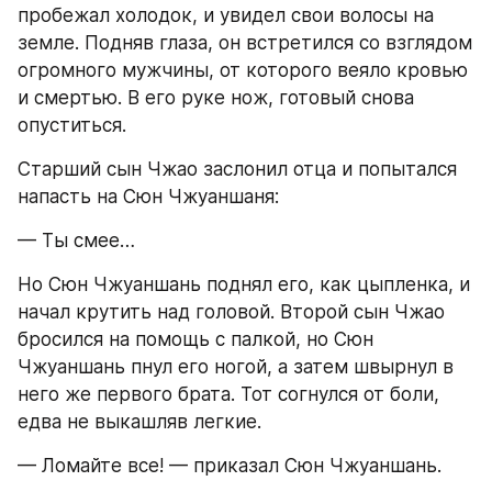
пробежал холодок, и увидел свои волосы на 
земле. Подняв глаза, он встретился со взглядом 
огромного мужчины, от которого веяло кровью 
и смертью. В его руке нож, готовый снова 
опуститься.
Старший сын Чжао заслонил отца и попытался 
напасть на Сюн Чжуаншаня:
— Ты смее…
Но Сюн Чжуаншань поднял его, как цыпленка, и 
начал крутить над головой. Второй сын Чжао 
бросился на помощь с палкой, но Сюн 
Чжуаншань пнул его ногой, а затем швырнул в 
него же первого брата. Тот согнулся от боли, 
едва не выкашляв легкие.
— Ломайте все! — приказал Сюн Чжуаншань.