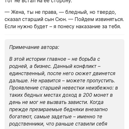
тот не встал на ее сторону:
— Жена, ты не права, — бледный, но твердо, 
сказал старший сын Сюн. — Пойдем извиняться. 
Если нужно будет – я понесу наказание за тебя.
Примечание автора:
В этой истории главное – не борьба с 
родней, а бизнес. Данный конфликт – 
единственный, после него сюжет двинется 
дальше. Не нравится – можете пропустить. 
Проявление старшей невестки неизбежно: в 
таких бедных местах доход в 200 монет в 
день не мог не вызвать зависти. Когда 
прежде презираемые бедняки внезапно 
богатеют, самые задетые – именно те 
родственники, что раньше ставили себя 