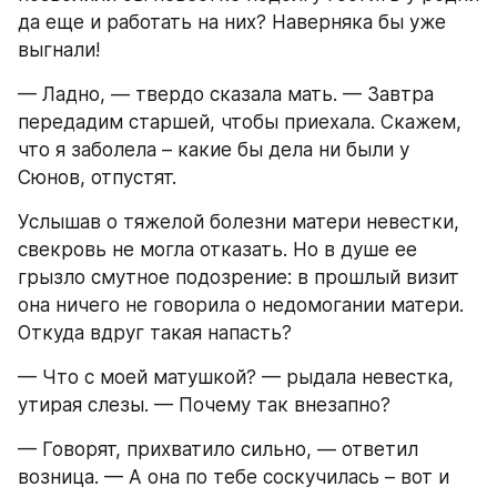
да еще и работать на них? Наверняка бы уже 
выгнали!
— Ладно, — твердо сказала мать. — Завтра 
передадим старшей, чтобы приехала. Скажем, 
что я заболела – какие бы дела ни были у 
Сюнов, отпустят.
Услышав о тяжелой болезни матери невестки, 
свекровь не могла отказать. Но в душе ее 
грызло смутное подозрение: в прошлый визит 
она ничего не говорила о недомогании матери. 
Откуда вдруг такая напасть?
— Что с моей матушкой? — рыдала невестка, 
утирая слезы. — Почему так внезапно?
— Говорят, прихватило сильно, — ответил 
возница. — А она по тебе соскучилась – вот и 