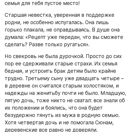
семья для тебя пустое место!
Старшая невестка, уверенная в поддержке 
родни, не особенно испугалась. Она лишь 
горько плакала, не оправдываясь. В душе она 
думала: «Рецепт уже передан, что вы сможете 
сделать? Разве только ругаться».
Но свекровь не была дурочкой. Просто до сих 
пор ее сдерживали старые страхи. Их семья 
бедная, и устроить брак детям было крайне 
трудно. Третьему сыну уже двадцать четыре – 
в деревне он считался старым холостяком, и 
надежды на женитьбу почти не было. Младшую, 
пятую дочь, тоже никто не сватал: все знали об 
их положении и боялись, что она будет 
безудержно тянуть из мужа в родную семью. 
Хотя четвертая дочь и не помогала Сюнам, 
деревенские все равно не доверяли.