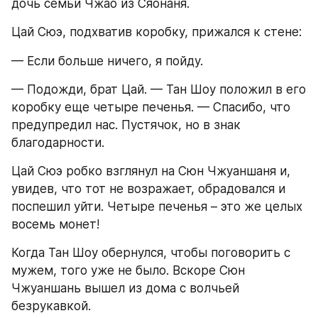
дочь семьи Чжао из Сяонаня.
Цай Сюэ, подхватив коробку, прижался к стене:
— Если больше ничего, я пойду.
— Подожди, брат Цай. — Тан Шоу положил в его 
коробку еще четыре печенья. — Спасибо, что 
предупредил нас. Пустячок, но в знак 
благодарности.
Цай Сюэ робко взглянул на Сюн Чжуаншаня и, 
увидев, что тот не возражает, обрадовался и 
поспешил уйти. Четыре печенья – это же целых 
восемь монет!
Когда Тан Шоу обернулся, чтобы поговорить с 
мужем, того уже не было. Вскоре Сюн 
Чжуаншань вышел из дома с волчьей 
безрукавкой.