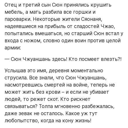
Отец и третий сын Сюн принялись крушить 
мебель, а мать разбила все горшки и 
пароварки. Некоторые жители Сяонаня, 
надеявшиеся на прибыль от сладостей Чжао, 
попытались вмешаться, но старший Сюн встал у 
входа с ножом, словно один воин против целой 
армии:
— Сюн Чжуаншань здесь! Кто посмеет влезть?!
Услышав это имя, деревня моментально 
струсила. Все знали, что Сюн Чжуаншань, 
насмотревшись смертей на войне, теперь не 
может жить без крови – и если не убивает 
людей, то режет скот. Кто рискнет 
связываться? Толпа мгновенно разбежалась, 
даже зевак не осталось. Какое уж тут 
любопытство, когда на кону жизнь!