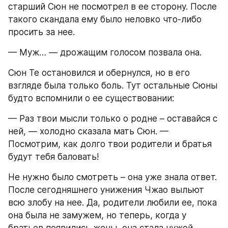
старший Сюн не посмотрел в ее сторону. После 
такого скандала ему было неловко что-либо 
просить за нее.
— Муж… — дрожащим голосом позвала она.
Сюн Те остановился и обернулся, но в его 
взгляде была только боль. Тут остальные Сюны 
будто вспомнили о ее существовании:
— Раз твои мысли только о родне – оставайся с 
ней, — холодно сказала мать Сюн. — 
Посмотрим, как долго твои родители и братья 
будут тебя баловать!
Не нужно было смотреть – она уже знала ответ. 
После сегодняшнего унижения Чжао выльют 
всю злобу на нее. Да, родители любили ее, пока 
она была не замужем, но теперь, когда у 