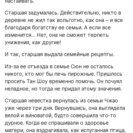
настаивать.
Старшая задумалась. Действительно, никто в 
деревне не жил так вольготно, как она – и все 
благодаря богатству ее семьи. А если все 
изменится… Нет, она не сможет терпеть 
унижения, как другие!
И так, старшая выдала семейные рецепты.
Из-за ее отъезда в семье Сюн не осталось 
никого, кто мог бы печь пирожные. Пришлось 
просить Тан Шоу временно помочь. Он почуял 
неладное, но тогда не придал этому значения.
Старшая невестка вернулась из семьи Чжао 
уже через три дня. Вернувшись, она выглядела 
вялой и виноватой, будто совершила что-то 
дурное. Когда ее спрашивали о здоровье 
матери, она вздрагивала, как испуганная птица, 