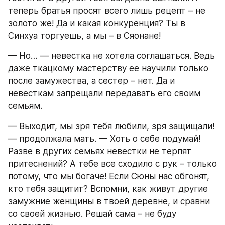
теперь братья просят всего лишь рецепт – не 
золото же! Да и какая конкуренция? Ты в 
Синхуа торгуешь, а мы – в Сяонане!
— Но… — невестка не хотела соглашаться. Ведь 
даже ткацкому мастерству ее научили только 
после замужества, а сестер – нет. Да и 
невесткам запрещали передавать его своим 
семьям.
— Выходит, мы зря тебя любили, зря защищали! 
— продолжала мать. — Хоть о себе подумай! 
Разве в других семьях невестки не терпят 
притеснений? А тебе все сходило с рук – только 
потому, что мы богаче! Если Сюны нас обгонят, 
кто тебя защитит? Вспомни, как живут другие 
замужние женщины в твоей деревне, и сравни 
со своей жизнью. Решай сама – не буду 