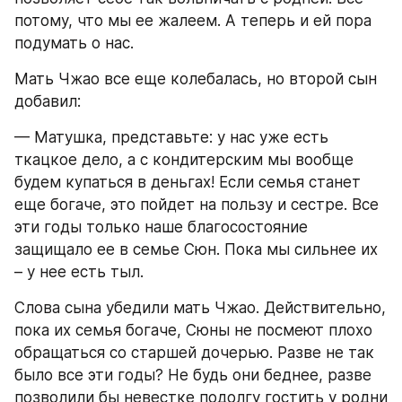
потому, что мы ее жалеем. А теперь и ей пора 
подумать о нас.
Мать Чжао все еще колебалась, но второй сын 
добавил:
— Матушка, представьте: у нас уже есть 
ткацкое дело, а с кондитерским мы вообще 
будем купаться в деньгах! Если семья станет 
еще богаче, это пойдет на пользу и сестре. Все 
эти годы только наше благосостояние 
защищало ее в семье Сюн. Пока мы сильнее их 
– у нее есть тыл.
Слова сына убедили мать Чжао. Действительно, 
пока их семья богаче, Сюны не посмеют плохо 
обращаться со старшей дочерью. Разве не так 
было все эти годы? Не будь они беднее, разве 
позволили бы невестке подолгу гостить у родни 