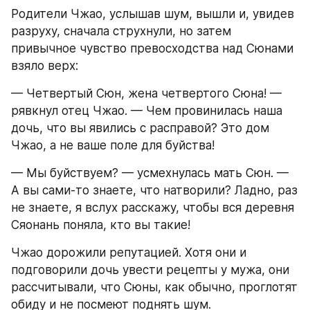
Родители Чжао, услышав шум, вышли и, увидев 
разруху, сначала струхнули, но затем 
привычное чувство превосходства над Сюнами 
взяло верх:
— Четвертый Сюн, жена четвертого Сюна! — 
рявкнул отец Чжао. — Чем провинилась наша 
дочь, что вы явились с расправой? Это дом 
Чжао, а не ваше поле для буйства!
— Мы буйствуем? — усмехнулась мать Сюн. — 
А вы сами-то знаете, что натворили? Ладно, раз 
не знаете, я вслух расскажу, чтобы вся деревня 
Сяонань поняла, кто вы такие!
Чжао дорожили репутацией. Хотя они и 
подговорили дочь увести рецепты у мужа, они 
рассчитывали, что Сюны, как обычно, проглотят 
обиду и не посмеют поднять шум.