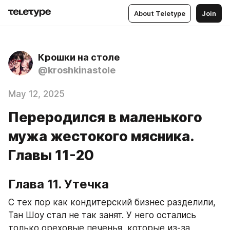
About Teletype
Join
Крошки на столе
@kroshkinastole
May 12, 2025
Переродился в маленького
мужа жестокого мясника.
Главы 11-20
Глава 11. Утечка
С тех пор как кондитерский бизнес разделили, 
Тан Шоу стал не так занят. У него остались 
только ореховые печенья, которые из-за 