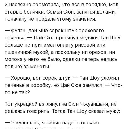
и несвязно бормотала, что все в порядке, мол, 
старые болячки. Семья Сюн, занятая делами, 
поначалу не придала этому значения.
— Фулан, дай мне сорок штук орехового 
печенья, — Цай Сюэ протянул медяки. Тан Шоу 
больше не принимал оплату рисовой или 
пшеничной мукой, а поскольку ни орехов, ни 
молока у него не было, сделки теперь велись 
только за монеты.
— Хорошо, вот сорок штук. — Тан Шоу уложил 
печенье в коробку, но Цай Сюэ замялся. — Что-
то не так?
Тот украдкой взглянул на Сюн Чжуаншаня, не 
решаясь говорить. Тогда Тан Шоу сказал мужу:
— Чжуаншань, я забыл надеть волчью 