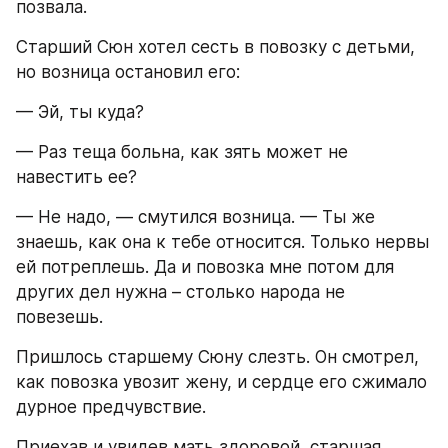
позвала.
Старший Сюн хотел сесть в повозку с детьми, 
но возница остановил его:
— Эй, ты куда?
— Раз теща больна, как зять может не 
навестить ее?
— Не надо, — смутился возница. — Ты же 
знаешь, как она к тебе относится. Только нервы 
ей потреплешь. Да и повозка мне потом для 
других дел нужна – столько народа не 
повезешь.
Пришлось старшему Сюну слезть. Он смотрел, 
как повозка увозит жену, и сердце его сжимало 
дурное предчувствие.
Приехав и увидев мать здоровой, старшая 