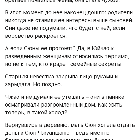
братьев появились жены, она стала чужой.
В этот момент до нее наконец дошло: родители 
никогда не ставили ее интересы выше сыновей. 
Они даже не подумали, что будет с ней, если 
воровство раскроется.
А если Сюны ее прогонят? Да, в Юйчао к 
разведенным женщинам относились терпимо, 
но не к тем, кто крадет семейные секреты!
Старшая невестка закрыла лицо руками и 
зарыдала. Но поздно.
Чжао и не думали ее утешать – они в панике 
осматривали разгромленный дом. Как жить 
теперь, в такой холод?
Вернувшись в деревню, мать Сюн хотела отдать 
деньги Сюн Чжуаншаню – ведь именно 