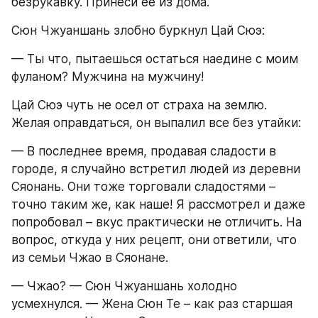
безрукавку. Принеси ее из дома.
Сюн Чжуаншань злобно буркнул Цай Сюэ:
— Ты что, пытаешься остаться наедине с моим 
фуланом? Мужчина на мужчину!
Цай Сюэ чуть не осел от страха на землю. 
Желая оправдаться, он выпалил все без утайки:
— В последнее время, продавая сладости в 
городе, я случайно встретил людей из деревни 
Сяонань. Они тоже торговали сладостями – 
точно таким же, как наше! Я рассмотрел и даже 
попробовал – вкус практически не отличить. На 
вопрос, откуда у них рецепт, они ответили, что 
из семьи Чжао в Сяонане.
— Чжао? — Сюн Чжуаншань холодно 
усмехнулся. — Жена Сюн Те – как раз старшая 