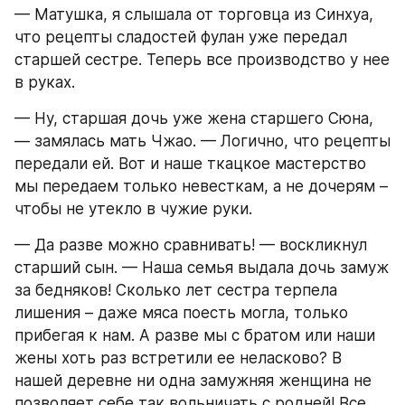
— Матушка, я слышала от торговца из Синхуа, 
что рецепты сладостей фулан уже передал 
старшей сестре. Теперь все производство у нее 
в руках.
— Ну, старшая дочь уже жена старшего Сюна, 
— замялась мать Чжао. — Логично, что рецепты 
передали ей. Вот и наше ткацкое мастерство 
мы передаем только невесткам, а не дочерям – 
чтобы не утекло в чужие руки.
— Да разве можно сравнивать! — воскликнул 
старший сын. — Наша семья выдала дочь замуж 
за бедняков! Сколько лет сестра терпела 
лишения – даже мяса поесть могла, только 
прибегая к нам. А разве мы с братом или наши 
жены хоть раз встретили ее неласково? В 
нашей деревне ни одна замужняя женщина не 
позволяет себе так вольничать с родней! Все 