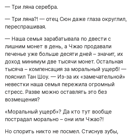
— Три ляна серебра.
— Три ляна?! — отец Сюн даже глаза округлил, 
переспрашивая.
— Наша семья зарабатывала по двести с 
лишним монет в день, а Чжао продавали 
печенье уже больше десяти дней – значит, их 
доход минимум две тысячи монет. Остальная 
тысяча – компенсация за моральный ущерб! — 
пояснил Тан Шоу. — Из-за их «замечательной» 
невестки наша семья пережила огромный 
стресс. Разве можно оставлять это без 
возмещения?
«Моральный ущерб»? Да кто тут вообще 
пострадал морально – они или Чжао?!
Но спорить никто не посмел. Стиснув зубы, 