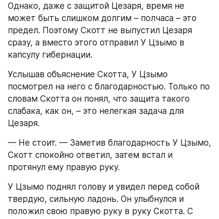
Однако, даже с защитой Цезаря, время не 
может быть слишком долгим – полчаса – это 
предел. Поэтому Скотт не выпустил Цезаря 
сразу, а вместо этого отправил У Цзымо в 
капсулу гибернации.
Услышав объяснение Скотта, У Цзымо 
посмотрел на него с благодарностью. Только по 
словам Скотта он понял, что защита такого 
слабака, как он, – это нелегкая задача для 
Цезаря.
— Не стоит. — Заметив благодарность У Цзымо, 
Скотт спокойно ответил, затем встал и 
протянул ему правую руку.
У Цзымо поднял голову и увидел перед собой 
твердую, сильную ладонь. Он улыбнулся и 
положил свою правую руку в руку Скотта. С 