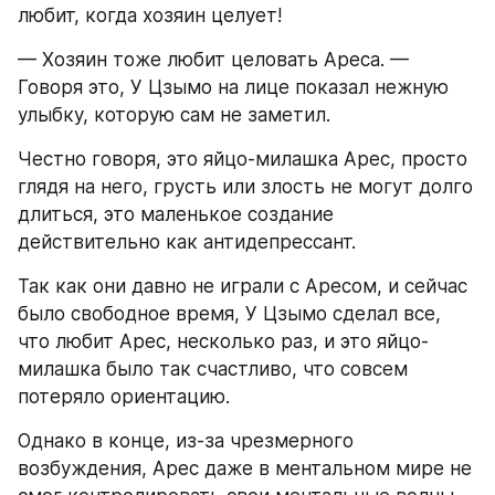
любит, когда хозяин целует!
— Хозяин тоже любит целовать Ареса. — 
Говоря это, У Цзымо на лице показал нежную 
улыбку, которую сам не заметил.
Честно говоря, это яйцо-милашка Арес, просто 
глядя на него, грусть или злость не могут долго 
длиться, это маленькое создание 
действительно как антидепрессант.
Так как они давно не играли с Аресом, и сейчас 
было свободное время, У Цзымо сделал все, 
что любит Арес, несколько раз, и это яйцо-
милашка было так счастливо, что совсем 
потеряло ориентацию.
Однако в конце, из-за чрезмерного 
возбуждения, Арес даже в ментальном мире не 