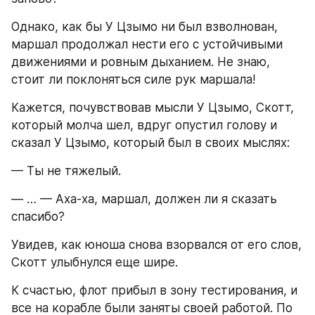
Однако, как бы У Цзымо ни был взволнован, 
маршал продолжал нести его с устойчивыми 
движениями и ровным дыханием. Не знаю, 
стоит ли поклоняться силе рук маршала!
Кажется, почувствовав мысли У Цзымо, Скотт, 
который молча шел, вдруг опустил голову и 
сказал У Цзымо, который был в своих мыслях:
— Ты не тяжелый.
— … — Аха-ха, маршал, должен ли я сказать 
спасибо?
Увидев, как юноша снова взорвался от его слов, 
Скотт улыбнулся еще шире.
К счастью, флот прибыл в зону тестирования, и 
все на корабле были заняты своей работой. По 