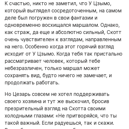
К счастью, никто не заметил, что У Цзымо, 
который выглядел сосредоточенным, на самом 
деле был погружен в свои фантазии и 
одновременно восхищался маршалом. Однако, 
как страж, да еще и абсолютно сильный, Скотт 
очень чувствителен к взглядам, направленным 
на него. Особенно когда этот горячий взгляд 
исходит от У Цзымо. Когда тебя так пристально 
рассматривает человек, который тебе 
небезразличен, только маршал может 
сохранять вид, будто ничего не замечает, и 
продолжать работать.
Но Цезарь совсем не хотел поддерживать 
своего хозяина и тут же выскочил, бросив 
презрительный взгляд на Скотта своими 
холодными глазами: «Не притворяйся, что ты 
такой важный. Если радуешься, так и скажи. 