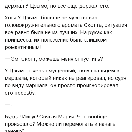
держал У Цзымо, но все еще держал его.
Хотя У Цзымо больше не чувствовал 
головокружительного аромата Скотта, ситуация 
все равно была не из лучших. На руках как 
принцесса, их положение было слишком 
романтичным!
— Эм, Скотт, можешь меня отпустить?
У Цзымо, очень смущенный, ткнул пальцем в 
маршала, который никак не реагировал, но судя 
по виду маршала, он просто проигнорировал 
его просьбу.
— ...
Будда! Иисус! Святая Мария! Что вообще 
произошло? Можно ли перемотать и начать 
заново?