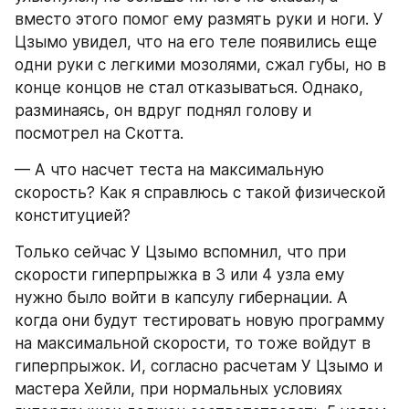
вместо этого помог ему размять руки и ноги. У 
Цзымо увидел, что на его теле появились еще 
одни руки с легкими мозолями, сжал губы, но в 
конце концов не стал отказываться. Однако, 
разминаясь, он вдруг поднял голову и 
посмотрел на Скотта.
— А что насчет теста на максимальную 
скорость? Как я справлюсь с такой физической 
конституцией?
Только сейчас У Цзымо вспомнил, что при 
скорости гиперпрыжка в 3 или 4 узла ему 
нужно было войти в капсулу гибернации. А 
когда они будут тестировать новую программу 
на максимальной скорости, то тоже войдут в 
гиперпрыжок. И, согласно расчетам У Цзымо и 
мастера Хейли, при нормальных условиях 