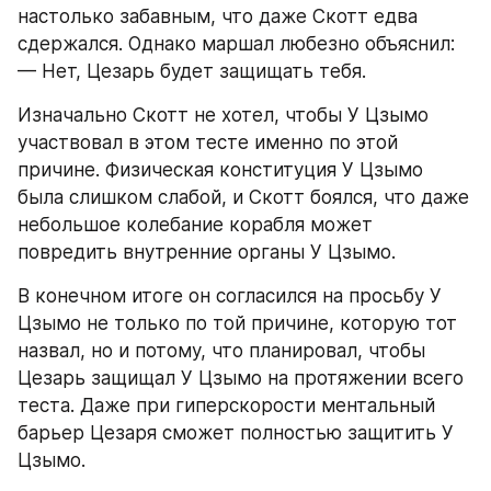
настолько забавным, что даже Скотт едва 
сдержался. Однако маршал любезно объяснил: 
— Нет, Цезарь будет защищать тебя.
Изначально Скотт не хотел, чтобы У Цзымо 
участвовал в этом тесте именно по этой 
причине. Физическая конституция У Цзымо 
была слишком слабой, и Скотт боялся, что даже 
небольшое колебание корабля может 
повредить внутренние органы У Цзымо.
В конечном итоге он согласился на просьбу У 
Цзымо не только по той причине, которую тот 
назвал, но и потому, что планировал, чтобы 
Цезарь защищал У Цзымо на протяжении всего 
теста. Даже при гиперскорости ментальный 
барьер Цезаря сможет полностью защитить У 
Цзымо.