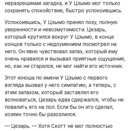
неразрешимая загадка, и У Цзымо мог только 
сохранять спокойствие, быстро успокоившись.
Успокоившись, У Цзымо принял позу, полную 
уверенности и невозмутимости. Цезарь, 
который крутился вокруг У Цзымо, в конце 
концов только с недоумением посмотрел на 
него. Он явно чувствовал запах, который ему 
очень нравился и вызывал приятные ощущения, 
но, как ни старался, не мог найти его источник.
Этот юноша по имени У Цзымо с первого 
взгляда вызвал у него симпатию, а теперь, с 
этим запахом, который заставлял его 
волноваться, Цезарь едва сдержался, чтобы не 
повалить его на пол. Если бы он это сделал, 
хозяин точно бы разозлился.
— Цезарь. — Хотя Скотт не мог полностью 