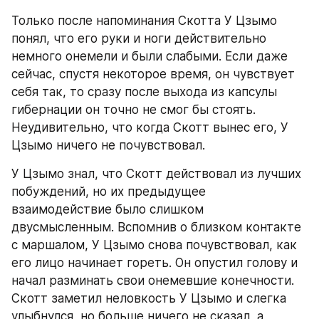
Только после напоминания Скотта У Цзымо 
понял, что его руки и ноги действительно 
немного онемели и были слабыми. Если даже 
сейчас, спустя некоторое время, он чувствует 
себя так, то сразу после выхода из капсулы 
гибернации он точно не смог бы стоять. 
Неудивительно, что когда Скотт вынес его, У 
Цзымо ничего не почувствовал.
У Цзымо знал, что Скотт действовал из лучших 
побуждений, но их предыдущее 
взаимодействие было слишком 
двусмысленным. Вспомнив о близком контакте 
с маршалом, У Цзымо снова почувствовал, как 
его лицо начинает гореть. Он опустил голову и 
начал разминать свои онемевшие конечности. 
Скотт заметил неловкость У Цзымо и слегка 
улыбнулся, но больше ничего не сказал, а 