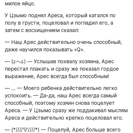
милое яйцо.
У Цзымо поднял Ареса, который катался по 
полу в грусти, поцеловал и погладил его, а 
затем с восхищением сказал:
— Наш Арес действительно очень способный, 
даже научился показывать «Q».
— (≧へ≦) — Услышав похвалу хозяина, Арес 
перестал плакать и сразу же показал гордое 
выражение, Арес всегда был способным!
— … — Моего ребенка действительно легко 
успокоить. — Да-да, наш Арес всегда самый 
способный, поэтому хозяин снова поцелует 
Ареса. — У Цзымо сразу же поддакивал мыслям 
Ареса и действительно крепко поцеловал его.
— (*////▽////*) — Поцелуй, Арес больше всего 