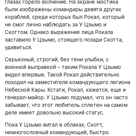
глазах горело волнение. На экране мостика 
были изображены командиры девяти других 
кораблей, среди которых был Рокал, который 
не смог лично наблюдать за У Цзымо и 
Скоттом. Однако выражение лица Рокала 
заставило У Цзымо, стоящего позади Скотта, 
удивиться.
Серьезный, строгий, без тени улыбки, с 
военной выправкой – таким Рокала У Цзымо 
видел впервые. Такой Рокал действительно 
походил на заместителя командующего легиона 
Небесной Кары. Кстати, Рокал, кажется, еще и 
генерал-майор. У Цзымо подумал, что он часто 
забывает, что этот любитель сплетен на самом 
деле имеет довольно высокий статус.
Пока У Цзымо витал в облаках, Скотт, 
немногословный командующий, быстро 