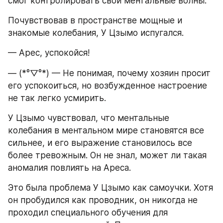
смог контролировать свои ментальные волны.
Почувствовав в пространстве мощные и 
знакомые колебания, У Цзымо испугался.
— Арес, успокойся!
— (*°▽°*) — Не понимая, почему хозяин просит 
его успокоиться, но возбужденное настроение 
не так легко усмирить.
У Цзымо чувствовал, что ментальные 
колебания в ментальном мире становятся все 
сильнее, и его выражение становилось все 
более тревожным. Он не знал, может ли такая 
аномалия повлиять на Ареса.
Это была проблема У Цзымо как самоучки. Хотя 
он пробудился как проводник, он никогда не 
проходил специального обучения для 