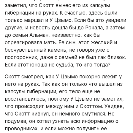
заметил, что Скотт вынес его из капсулы 
гибернации на руках. К счастью, здесь были 
только маршал и У Цзымо. Если бы это увидели 
другие, и новость дошла бы до Рокала, а затем 
до семьи Альман, неизвестно, как бы 
отреагировала мать. Ее сын, этот жесткий и 
бесчувственный камень, не говоря уже о 
посторонних, даже с семьей не был так близок. 
Если этот юноша не судьба, то кто тогда?
Скотт смотрел, как У Цзымо покорно лежит у 
него на руках. Так как он только что вышел из 
капсулы гибернации, его тело еще не 
восстановилось, поэтому У Цзымо не заметил, 
что происходит между ним и Скоттом. Увидев, 
что Скотт кивнул, он немного смутился. Но 
подумав, он хотел узнать всю информацию о 
проводниках, и если можно получить ее 