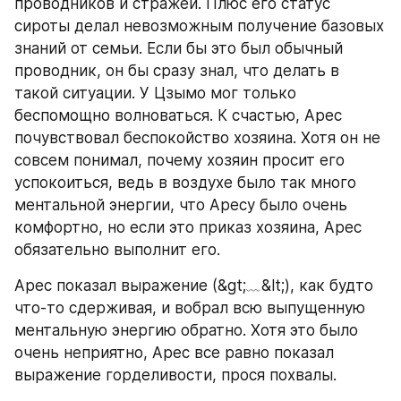
проводников и стражей. Плюс его статус 
сироты делал невозможным получение базовых 
знаний от семьи. Если бы это был обычный 
проводник, он бы сразу знал, что делать в 
такой ситуации. У Цзымо мог только 
беспомощно волноваться. К счастью, Арес 
почувствовал беспокойство хозяина. Хотя он не 
совсем понимал, почему хозяин просит его 
успокоиться, ведь в воздухе было так много 
ментальной энергии, что Аресу было очень 
комфортно, но если это приказ хозяина, Арес 
обязательно выполнит его.
Арес показал выражение (&gt;﹏&lt;), как будто 
что-то сдерживая, и вобрал всю выпущенную 
ментальную энергию обратно. Хотя это было 
очень неприятно, Арес все равно показал 
выражение горделивости, прося похвалы.