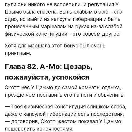
пути они никого не встретили, и репутация У 
Цзымо была спасена. Быть слабым в бою – это 
одно, но выйти из капсулы гибернации и быть 
пронесенным маршалом на руках из-за слабой 
физической конституции – это совсем другое!
Хотя для маршала этот бонус был очень 
приятным.
Глава 82. А-Мо: Цезарь, 
пожалуйста, успокойся
Скотт нес У Цзымо до самой комнаты отдыха, 
прежде чем поставить его на ноги и объяснить:
— Твоя физическая конституция слишком слаба, 
даже с капсулой гибернации есть последствия, 
— договорив, Скотт жестом показал У Цзымо 
пошевелить конечностями.