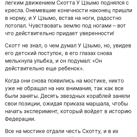
легким движением Скотта У Цзымо поднялся с 
кресла. Онемевшие конечности наконец пришли 
в норму, и У Цзымо, встав на ноги, радостно 
потопал. Чувствовать землю под ногами – вот 
что действительно придает уверенности!
Скотт не знал, о чем думал У Цзымо, но, увидев 
его детский поступок, в его глазах снова 
мелькнула улыбка, и он подумал: «Он 
действительно еще ребенок».
Когда они снова появились на мостике, никто 
уже не обращал на них внимания, так как все 
были заняты. Десять звездных кораблей заняли 
свои позиции, ожидая приказа маршала, чтобы 
начать эксперимент, который войдет в историю 
Федерации.
Все на мостике отдали честь Скотту, и в их 