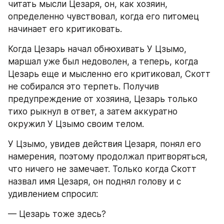
читать мысли Цезаря, он, как хозяин, 
определенно чувствовал, когда его питомец 
начинает его критиковать.
Когда Цезарь начал обнюхивать У Цзымо, 
маршал уже был недоволен, а теперь, когда 
Цезарь еще и мысленно его критиковал, Скотт 
не собирался это терпеть. Получив 
предупреждение от хозяина, Цезарь только 
тихо рыкнул в ответ, а затем аккуратно 
окружил У Цзымо своим телом.
У Цзымо, увидев действия Цезаря, понял его 
намерения, поэтому продолжал притворяться, 
что ничего не замечает. Только когда Скотт 
назвал имя Цезаря, он поднял голову и с 
удивлением спросил:
— Цезарь тоже здесь?