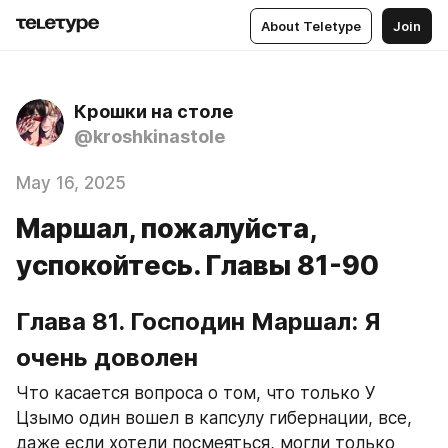
About Teletype
Join
Крошки на столе
@kroshkinastole
May 16, 2025
Маршал, пожалуйста,
успокойтесь. Главы 81-90
Глава 81. Господин Маршал: Я 
очень доволен
Что касается вопроса о том, что только У 
Цзымо один вошел в капсулу гибернации, все, 
даже если хотели посмеяться, могли только 