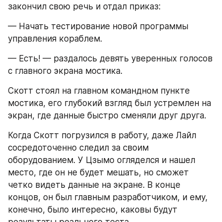
закончил свою речь и отдал приказ:
— Начать тестирование новой программы 
управления кораблем.
— Есть! — раздалось девять уверенных голосов 
с главного экрана мостика.
Скотт стоял на главном командном пункте 
мостика, его глубокий взгляд был устремлен на 
экран, где данные быстро сменяли друг друга.
Когда Скотт погрузился в работу, даже Лайл 
сосредоточенно следил за своим 
оборудованием. У Цзымо огляделся и нашел 
место, где он не будет мешать, но сможет 
четко видеть данные на экране. В конце 
концов, он был главным разработчиком, и ему, 
конечно, было интересно, каковы будут 