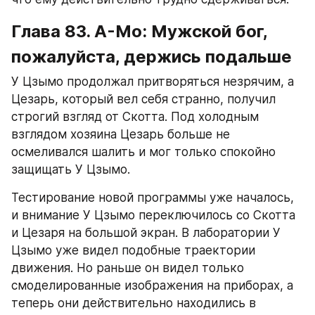
Глава 83. А-Мо: Мужской бог, 
пожалуйста, держись подальше
У Цзымо продолжал притворяться незрячим, а 
Цезарь, который вел себя странно, получил 
строгий взгляд от Скотта. Под холодным 
взглядом хозяина Цезарь больше не 
осмеливался шалить и мог только спокойно 
защищать У Цзымо.
Тестирование новой программы уже началось, 
и внимание У Цзымо переключилось со Скотта 
и Цезаря на большой экран. В лаборатории У 
Цзымо уже видел подобные траектории 
движения. Но раньше он видел только 
смоделированные изображения на приборах, а 
теперь они действительно находились в 