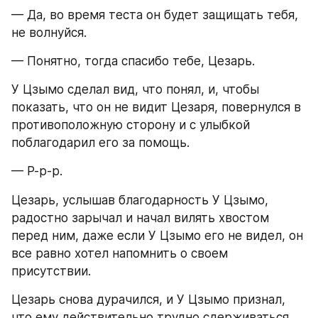
— Да, во время теста он будет защищать тебя, 
не волнуйся.
— Понятно, тогда спасибо тебе, Цезарь.
У Цзымо сделал вид, что понял, и, чтобы 
показать, что он не видит Цезаря, повернулся в 
противоположную сторону и с улыбкой 
поблагодарил его за помощь.
— Р-р-р.
Цезарь, услышав благодарность У Цзымо, 
радостно зарычал и начал вилять хвостом 
перед ним, даже если У Цзымо его не видел, он 
все равно хотел напомнить о своем 
присутствии.
Цезарь снова дурачился, и У Цзымо признал, 
что ему действительно трудно сдерживаться.