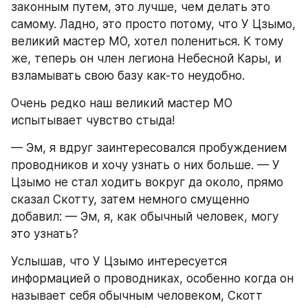
законным путем, это лучше, чем делать это 
самому. Ладно, это просто потому, что У Цзымо, 
великий мастер МО, хотел полениться. К тому 
же, теперь он член легиона Небесной Кары, и 
взламывать свою базу как-то неудобно.
Очень редко наш великий мастер MO 
испытывает чувство стыда!
— Эм, я вдруг заинтересовался пробуждением 
проводников и хочу узнать о них больше. — У 
Цзымо не стал ходить вокруг да около, прямо 
сказал Скотту, затем немного смущенно 
добавил: — Эм, я, как обычный человек, могу 
это узнать?
Услышав, что У Цзымо интересуется 
информацией о проводниках, особенно когда он 
называет себя обычным человеком, Скотт 