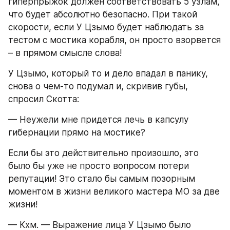
гиперпрыжок должен соответствовать 5 узлам, 
что будет абсолютно безопасно. При такой 
скорости, если У Цзымо будет наблюдать за 
тестом с мостика корабля, он просто взорвется 
– в прямом смысле слова!
У Цзымо, который то и дело впадал в панику, 
снова о чем-то подумал и, скривив губы, 
спросил Скотта:
— Неужели мне придется лечь в капсулу 
гибернации прямо на мостике?
Если бы это действительно произошло, это 
было бы уже не просто вопросом потери 
репутации! Это стало бы самым позорным 
моментом в жизни великого мастера MO за две 
жизни!
— Кхм. — Выражение лица У Цзымо было 