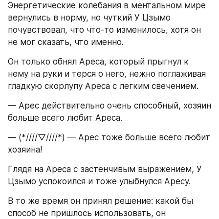
Энергетические колебания в ментальном мире 
вернулись в норму, но чуткий У Цзымо 
почувствовал, что что-то изменилось, хотя он 
не мог сказать, что именно.
Он только обнял Ареса, который прыгнул к 
нему на руки и терся о него, нежно поглаживая 
гладкую скорлупу Ареса с легким свечением.
— Арес действительно очень способный, хозяин 
больше всего любит Ареса.
— (*////▽////*) — Арес тоже больше всего любит 
хозяина!
Глядя на Ареса с застенчивым выражением, У 
Цзымо успокоился и тоже улыбнулся Аресу.
В то же время он принял решение: какой бы 
способ не пришлось использовать, он 