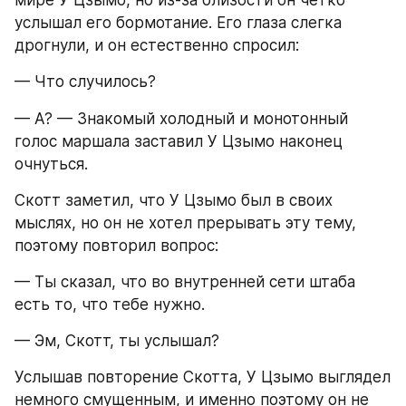
мире У Цзымо, но из-за близости он четко 
услышал его бормотание. Его глаза слегка 
дрогнули, и он естественно спросил:
— Что случилось?
— А? — Знакомый холодный и монотонный 
голос маршала заставил У Цзымо наконец 
очнуться.
Скотт заметил, что У Цзымо был в своих 
мыслях, но он не хотел прерывать эту тему, 
поэтому повторил вопрос:
— Ты сказал, что во внутренней сети штаба 
есть то, что тебе нужно.
— Эм, Скотт, ты услышал?
Услышав повторение Скотта, У Цзымо выглядел 
немного смущенным, и именно поэтому он не 