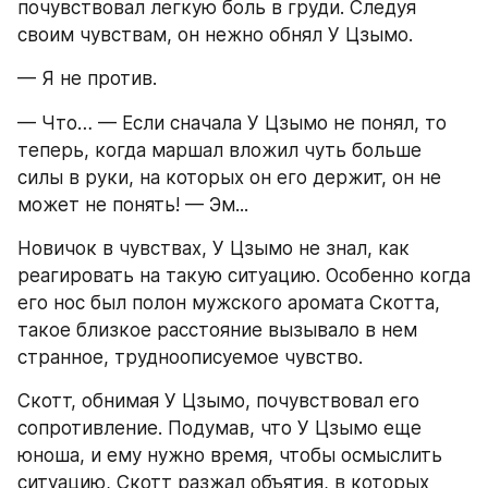
почувствовал легкую боль в груди. Следуя 
своим чувствам, он нежно обнял У Цзымо.
— Я не против.
— Что… — Если сначала У Цзымо не понял, то 
теперь, когда маршал вложил чуть больше 
силы в руки, на которых он его держит, он не 
может не понять! — Эм...
Новичок в чувствах, У Цзымо не знал, как 
реагировать на такую ситуацию. Особенно когда 
его нос был полон мужского аромата Скотта, 
такое близкое расстояние вызывало в нем 
странное, трудноописуемое чувство.
Скотт, обнимая У Цзымо, почувствовал его 
сопротивление. Подумав, что У Цзымо еще 
юноша, и ему нужно время, чтобы осмыслить 
ситуацию, Скотт разжал объятия, в которых 