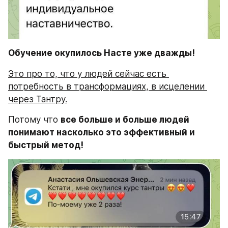
Обучение окупилось Насте уже дважды!
Это про то, что у людей сейчас есть 
потребность в трансформациях, в исцелении 
через Тантру.
Потому что 
все больше и больше людей 
понимают насколько это эффективный и 
быстрый метод!