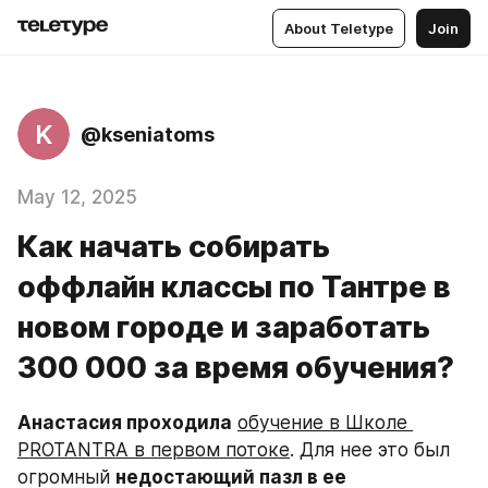
About Teletype
Join
K
@kseniatoms
May 12, 2025
Как начать собирать
оффлайн классы по Тантре в
новом городе и заработать
300 000 за время обучения?
Анастасия проходила
обучение в Школе 
PROTANTRA в первом потоке
. Для нее это был 
огромный 
недостающий пазл в ее 