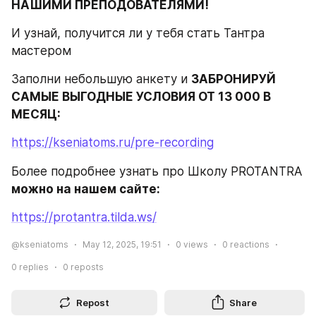
НАШИМИ ПРЕПОДОВАТЕЛЯМИ!
И узнай, получится ли у тебя стать Тантра 
мастером
Заполни небольшую анкету и 
ЗАБРОНИРУЙ 
САМЫЕ ВЫГОДНЫЕ УСЛОВИЯ ОТ 13 000 В 
МЕСЯЦ:
https://kseniatoms.ru/pre-recording
Более подробнее узнать про Школу PROTANTRA 
можно на нашем сайте:
https://protantra.tilda.ws/
@kseniatoms
May 12, 2025, 19:51
0
views
0
reactions
0
replies
0
reposts
Repost
Share