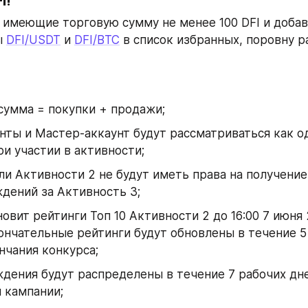
I!
 имеющие торговую сумму не менее 100 DFI и добав
 
DFI/USDT
 и 
DFI/BTC
 в список избранных, поровну р
сумма = покупки + продажи;
нты и Мастер-аккаунт будут рассматриваться как од
ри участии в активности;
и Активности 2 не будут иметь права на получение 
дений за Активность 3;
новит рейтинги Топ 10 Активности 2 до 16:00 7 июня 
ончательные рейтинги будут обновлены в течение 5 
нчания конкурса;
дения будут распределены в течение 7 рабочих дне
 кампании;