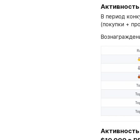
Активность 
В период конк
(покупки + про
Вознагражден
Активность 