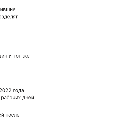
ившие 
азделят 
ин и тот же 
2022 года 
рабочих дней 
й после 