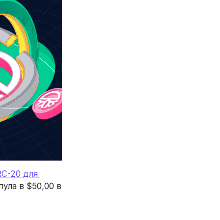
C-20 для 
ла в $50,00 в 