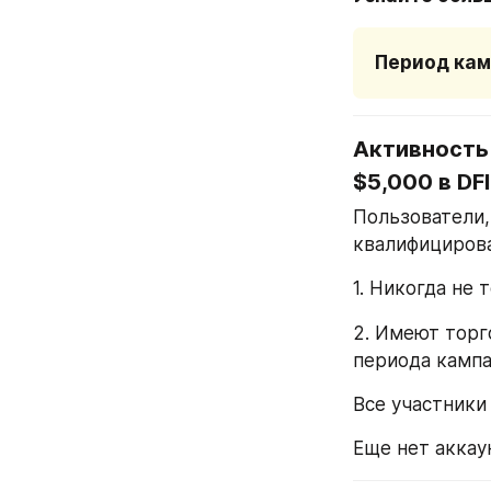
Период камп
Активность 
$5,000 в DFI
Пользователи,
квалифициров
1. Никогда не 
2. Имеют торг
периода кампа
Все участники 
Еще нет аккаун