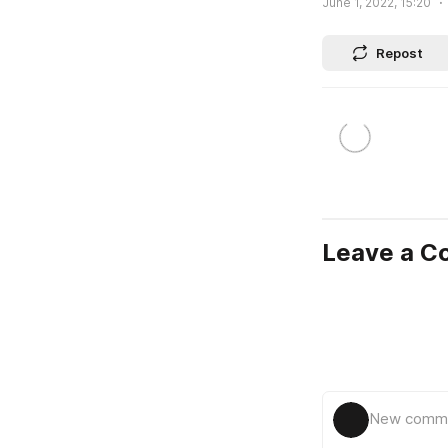
June 1, 2022, 15:20
Repost
Leave a 