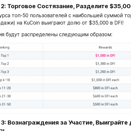
2: Торговое Состязание, Разделите $35,000
урса топ-50 пользователей с наибольшей суммой тор
дажи) на KuCoin выиграют долю от $35,000 в DFI!
ия будут распределены следующим образом:
3: Вознаграждения за Участие, Выиграйте 