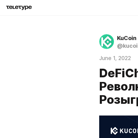
KuCoin 
@kucoi
June 1, 2022
DeFiC
Револ
Розыг