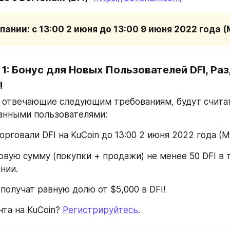
ании: с 13:00 2 июня до 13:00 9 июня 2022 года (
1: Бонус для Новых Пользователей DFI, Раз
!
 отвечающие следующим требованиям, будут считат
анными пользователями:
торговали DFI на KuCoin до 13:00 2 июня 2022 года (М
овую сумму (покупки + продажи) не менее 50 DFI в т
нии.
получат равную долю от $5,000 в DFI!
та на KuCoin? 
Регистрируйтесь
.