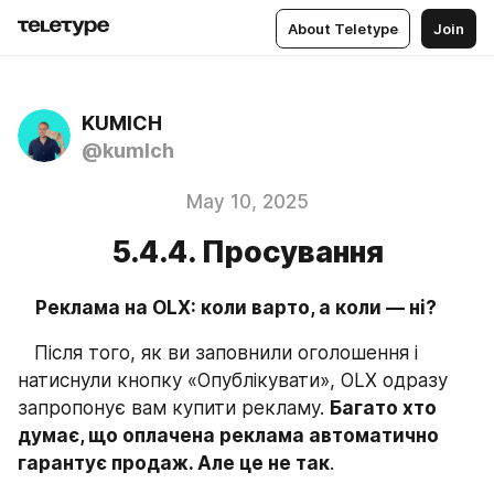
About Teletype
Join
KUMICH
@kumlch
May 10, 2025
5.4.4. Просування
    Реклама на OLX: коли варто, а коли — ні?
   Після того, як ви заповнили оголошення і 
натиснули кнопку «Опублікувати», OLX одразу 
запропонує вам купити рекламу. 
Багато хто 
думає, що оплачена реклама автоматично 
гарантує продаж. Але це не так
.