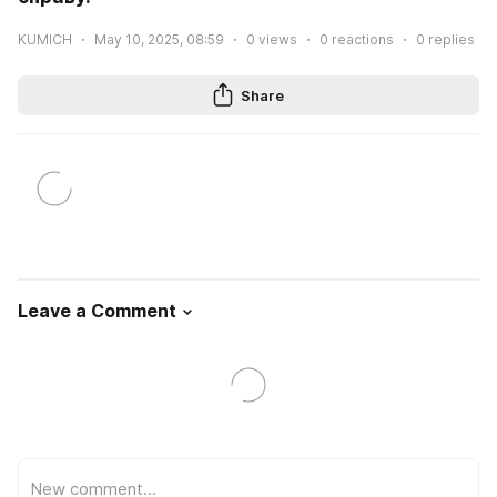
KUMICH
May 10, 2025, 08:59
0
views
0
reactions
0
replies
Share
Leave a Comment