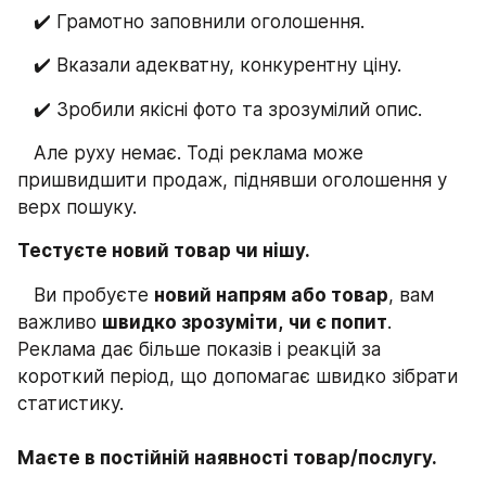
   ✔️ Грамотно заповнили оголошення.
   ✔️ Вказали адекватну, конкурентну ціну.
   ✔️ Зробили якісні фото та зрозумілий опис.
   Але руху немає. Тоді реклама може 
пришвидшити продаж, піднявши оголошення у 
верх пошуку.
Тестуєте новий товар чи нішу.
   Ви пробуєте 
новий напрям або товар
, вам 
важливо 
швидко зрозуміти,
чи є попит
. 
Реклама дає більше показів і реакцій за 
короткий період, що допомагає швидко зібрати 
статистику.
Маєте в постійній наявності товар/послугу.