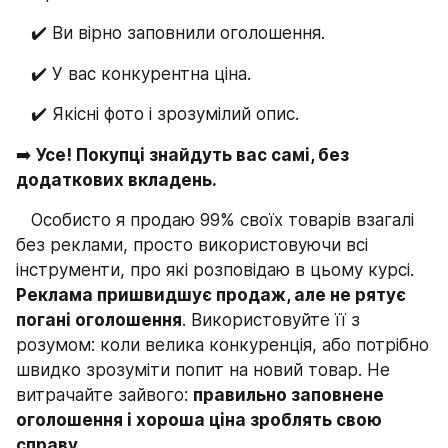
   ✔️ Ви вірно заповнили оголошення.
   ✔️ У вас конкурентна ціна.
   ✔️ Якісні фото і зрозумілий опис.
➡️
 Усе! Покупці знайдуть вас самі, без 
додаткових вкладень.
   Особисто я продаю 99% своїх товарів взагалі 
без реклами, просто використовуючи всі 
інструменти, про які розповідаю в цьому курсі. 
Реклама пришвидшує продаж, але не рятує 
погані оголошення
. Використовуйте її з 
розумом: коли велика конкуренція, або потрібно 
швидко зрозуміти попит на новий товар. Не 
витрачайте зайвого: 
правильно заповнене 
оголошення і хороша ціна зроблять свою 
справу.