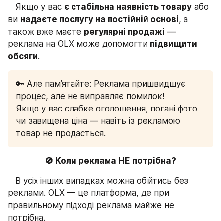
   Якщо у вас 
є стабільна наявність товару
 або 
ви 
надаєте послугу на постійній основі
, а 
також вже маєте 
регулярні продажі
 — 
реклама на OLX може допомогти 
підвищити 
обсяги
.
🔑 Але пам’ятайте: Реклама пришвидшує 
процес, але не виправляє помилок!
Якщо у вас слабке оголошення, погані фото 
чи завищена ціна — навіть із рекламою 
товар не продасться.
🚫 Коли реклама НЕ потрібна?
   В усіх інших випадках можна обійтись без 
реклами. OLX — це платформа, де при 
правильному підході реклама майже не 
потрібна.