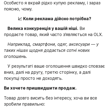
Особисто я вкрай рідко купую рекламу, і зараз 
поясню, чому.
📈 Коли реклама дійсно потрібна?
Велика конкуренція у вашій ніші.
 Ви 
продаєте товар, який часто з’являється на OLX.
Наприклад, смартфони, одяг, аксесуари — у 
таких нішах щодня додається сотні нових 
оголошень.
   У результаті ваше оголошення швидко сповзає 
вниз, далі на другу, третю сторінку, а далі 
покупці просто не доходять. 
Ви хочете пришвидшити продаж.
Товар довго висить без інтересу, хоча ви все 
зробили правильно: