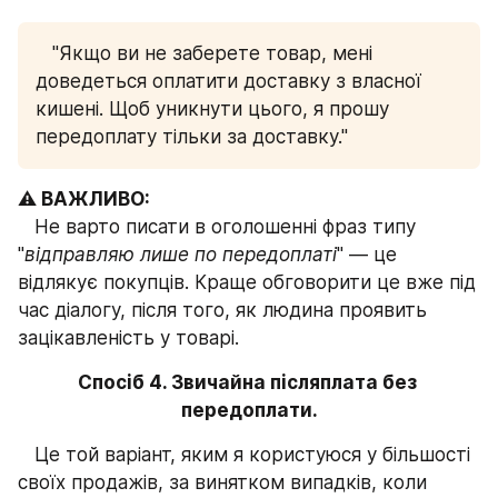
   "Якщо ви не заберете товар, мені 
доведеться оплатити доставку з власної 
кишені. Щоб уникнути цього, я прошу 
передоплату тільки за доставку."
⚠️ ВАЖЛИВО:
   Не варто писати в оголошенні фраз типу 
"
відправляю лише по передоплаті
" — це 
відлякує покупців. Краще обговорити це вже під 
час діалогу, після того, як людина проявить 
зацікавленість у товарі.
Спосіб 4. Звичайна післяплата без 
передоплати.
   Це той варіант, яким я користуюся у більшості 
своїх продажів, за винятком випадків, коли 