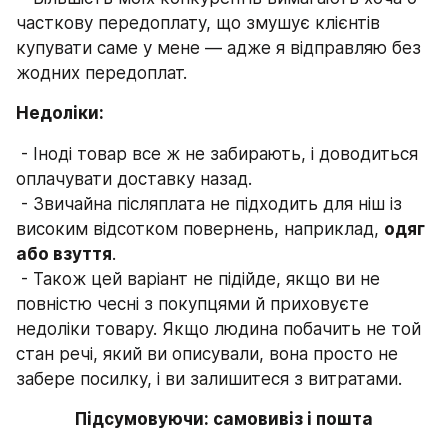
часткову передоплату, що змушує клієнтів 
купувати саме у мене — адже я відправляю без 
жодних передоплат.
Недоліки:
 - Іноді товар все ж не забирають, і доводиться 
оплачувати доставку назад.
 - Звичайна післяплата не підходить для ніш із 
високим відсотком повернень, наприклад, 
одяг 
або взуття
.
 - Також цей варіант не підійде, якщо ви не 
повністю чесні з покупцями й приховуєте 
недоліки товару. Якщо людина побачить не той 
стан речі, який ви описували, вона просто не 
забере посилку, і ви залишитеся з витратами.
Підсумовуючи: самовивіз і пошта