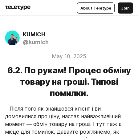
About Teletype
Join
KUMICH
@kumlch
May 10, 2025
6.2. По рукам! Процес обміну
товару на гроші. Типові
помилки.
   Після того як знайшовся клієнт і ви 
домовилися про ціну, настає найважливіший 
момент — обмін товару на гроші. І тут теж є 
місце для помилок. Давайте розглянемо, як 