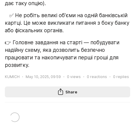
дає таку опцію).
   ✅ Не робіть великі об'єми на одній банківській 
картці. Це може викликати питання з боку банку 
або фіскальних органів.
👉 Головне завдання на старті — побудувати 
надійну схему, яка дозволить безпечно 
працювати та накопичувати перші гроші для 
розвитку.
KUMICH
May 10, 2025, 09:59
0
views
0
reactions
0
replies
Share