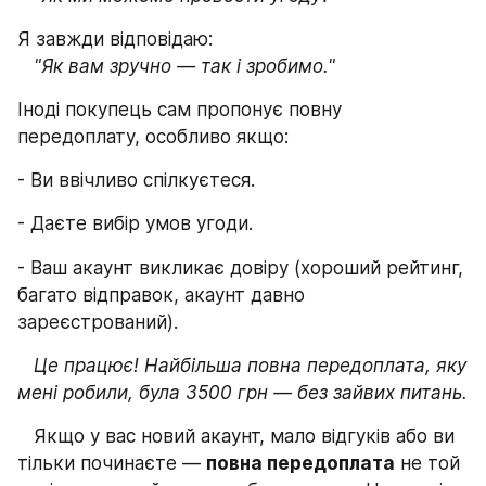
Я завжди відповідаю:
"Як вам зручно — так і зробимо."
Іноді покупець сам пропонує повну 
передоплату, особливо якщо:
- Ви ввічливо спілкуєтеся.
- Даєте вибір умов угоди.
- Ваш акаунт викликає довіру (хороший рейтинг, 
багато відправок, акаунт давно 
зареєстрований).
   Це працює! Найбільша повна передоплата, яку 
мені робили, була 3500 грн — без зайвих питань.
   Якщо у вас новий акаунт, мало відгуків або ви 
тільки починаєте — 
повна передоплата
 не той 