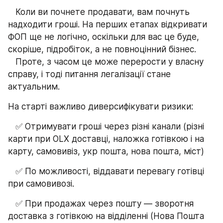
   Коли ви почнете продавати, вам почнуть 
надходити гроші. На перших етапах відкривати 
ФОП ще не логічно, оскільки для вас це буде, 
скоріше, підробіток, а не повноцінний бізнес.
   Проте, з часом це може перерости у власну 
справу, і тоді питання легалізації стане 
актуальним.
На старті важливо диверсифікувати ризики:
   ✅ Отримувати гроші через різні канали (різні 
карти при OLX доставці, наложка готівкою і на 
карту, самовивіз, укр пошта, нова пошта, міст)
   ✅ По можливості, віддавати перевагу готівці 
при самовивозі.
   ✅ При продажах через пошту — зворотня 
доставка з готівкою на відділенні (Нова Пошта 