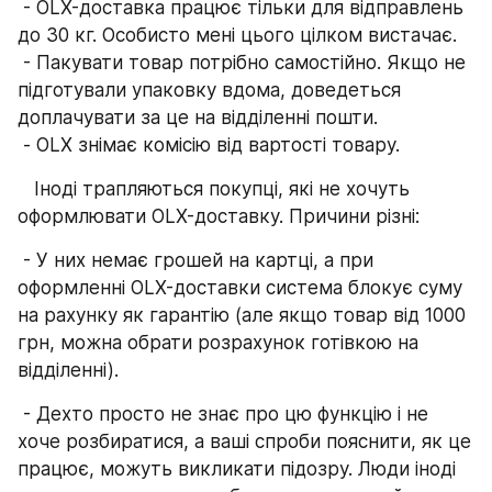
 - OLX-доставка працює тільки для відправлень 
до 30 кг. Особисто мені цього цілком вистачає.
 - Пакувати товар потрібно самостійно. Якщо не 
підготували упаковку вдома, доведеться 
доплачувати за це на відділенні пошти.
 - OLX знімає комісію від вартості товару.
   Іноді трапляються покупці, які не хочуть 
оформлювати OLX-доставку. Причини різні:
 - У них немає грошей на картці, а при 
оформленні OLX-доставки система блокує суму 
на рахунку як гарантію (але якщо товар від 1000 
грн, можна обрати розрахунок готівкою на 
відділенні).
 - Дехто просто не знає про цю функцію і не 
хоче розбиратися, а ваші спроби пояснити, як це 
працює, можуть викликати підозру. Люди іноді 