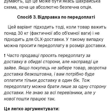
думають, що це може бути якась шахрайська 
схема, хоча це абсолютно безпечна опція.
 Спосіб 3. Відправка по передоплаті
   Цей варіант підходить тоді, коли товар важить 
понад 30 кг (фактичної або об'ємної ваги) і не 
підходить для OLX-доставки. У такому випадку 
можна просити передоплату в розмірі доставки.
❗️
 Часто продавці просять передоплату за 
доставку в обидві сторони, але насправді це 
зайве. Якщо покупець не забере товар, зворотна 
доставка безкоштовна, і вам потрібно буде 
оплатити тільки доставку в один бік. Тож 
передоплату можна брати лише за одну сторону 
доставки. Не знаю за всі перевізники, але у 
нової пошти працює так.
Це легко аргументувати: