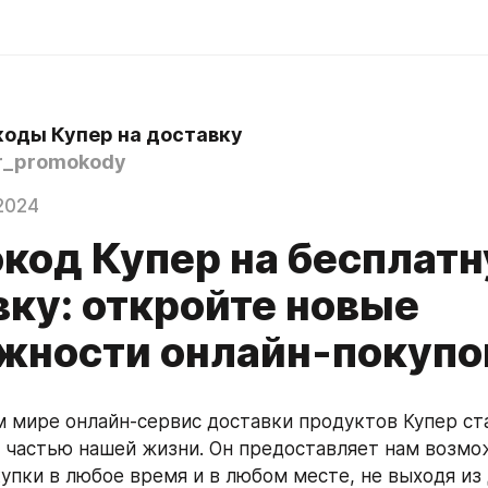
оды Купер на доставку
r_promokody
2024
код Купер на бесплат
вку: откройте новые
жности онлайн-покупо
 мире онлайн-сервис доставки продуктов Купер ста
частью нашей жизни. Он предоставляет нам возмож
упки в любое время и в любом месте, не выходя из 