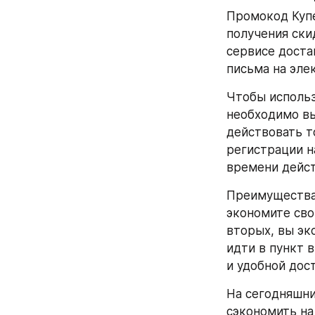
Промокод Купе
получения ски
сервисе доста
письма на эле
Чтобы использ
необходимо вы
действовать т
регистрации н
времени дейст
Преимущества 
экономите сво
вторых, вы эк
идти в пункт 
и удобной дос
На сегодняшни
сэкономить на