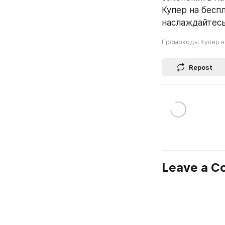
Купер на бесп
наслаждайтесь
Промокоды Купер н
Repost
Leave a 