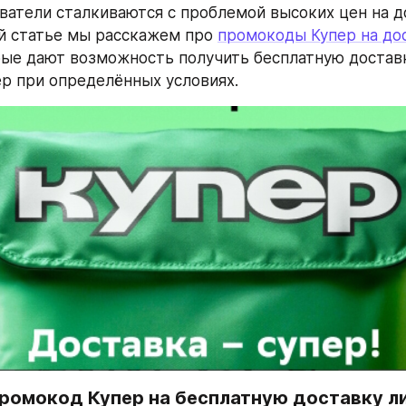
ватели сталкиваются с проблемой высоких цен на до
ой статье мы расскажем про 
ые дают возможность получить бесплатную доставку
р при определённых условиях.
промокод Купер на бесплатную доставку л