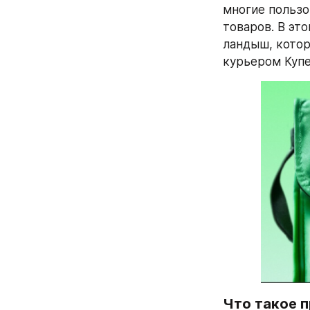
многие пользо
товаров. В эт
ландыш, котор
курьером Купе
Что такое 