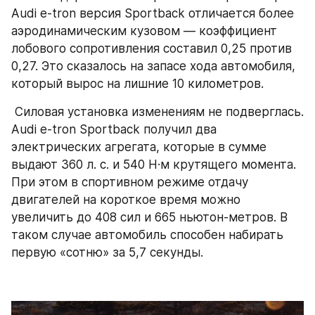
Audi e-tron версия Sportback отличается более 
аэродинамическим кузовом — коэффициент 
лобового сопротивления составил 0,25 против 
0,27. Это сказалось на запасе хода автомобиля, 
который вырос на лишние 10 километров.
 Силовая установка изменениям не подверглась. 
Audi e-tron Sportback получил два 
электрических агрегата, которые в сумме 
выдают 360 л. с. и 540 Н·м крутящего момента. 
При этом в спортивном режиме отдачу 
двигателей на короткое время можно 
увеличить до 408 сил и 665 ньютон-метров. В 
таком случае автомобиль способен набирать 
первую «сотню» за 5,7 секунды.