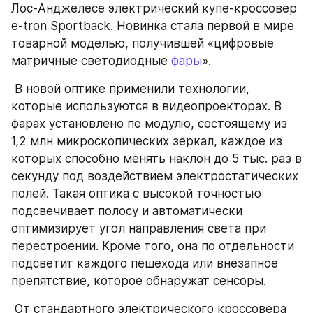
Лос-Анджелесе электрический купе-кроссовер 
e-tron Sportback. Новинка стала первой в мире 
товарной моделью, получившей «цифровые 
матричные светодиодные 
фары
».
 В новой оптике применили технологии, 
которые используются в видеопроекторах. В 
фарах установлено по модулю, состоящему из 
1,2 млн микроскопических зеркал, каждое из 
которых способно менять наклон до 5 тыс. раз в 
секунду под воздействием электростатических 
полей. Такая оптика с высокой точностью 
подсвечивает полосу и автоматически 
оптимизирует угол направления света при 
перестроении. Кроме того, она по отдельности 
подсветит каждого пешехода или внезапное 
препятствие, которое обнаружат сенсоры.
 От стандартного электрического кроссовера 