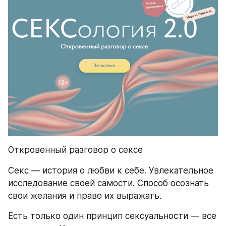
Откровенный разговор о сексе
Секс — история о любви к себе. Увлекательное 
исследование своей самости. Способ осознать 
свои желания и право их выражать.
Есть только один принцип сексуальности — все 