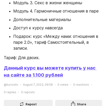
Модуль 3. Секс в жизни женщины
Модуль 4. Гармоничные отношения в паре
Дополнительные материалы
Доступ к курсу навсегда
Подарок: курс «Между нами: отношения в 
паре 2.0», тариф Самостоятельный, в 
записи.
Тариф: Для двоих.
Данный курс вы можете купить у нас 
на сайте за 1.100 рублей
@kursisliv
August 7, 2023, 09:58
0
views
0
reactions
0
replies
0
reposts
Repost
Share