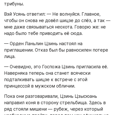
трибуны.
Вэй Усянь ответил: — Не волнуйся. Главное, 
чтобы он снова не довёл шицзе до слёз, а так — 
мне даже связываться неохота. Говорю же: не 
надо было тебе приводить её сюда.
— Орден Ланьлин Цзинь настоял на 
приглашении. Отказ был бы равносилен потере 
лица.
— Очевидно, это Госпожа Цзинь пригласила её. 
Наверняка теперь она станет всячески 
подталкивать шицзе к встрече с этой 
принцессой в мужском обличии.
Пока они разговаривали, Цзинь Цзысюань 
направил коня в сторону стрельбища. Здесь в 
ряд стояли мишени — рубеж, через который 