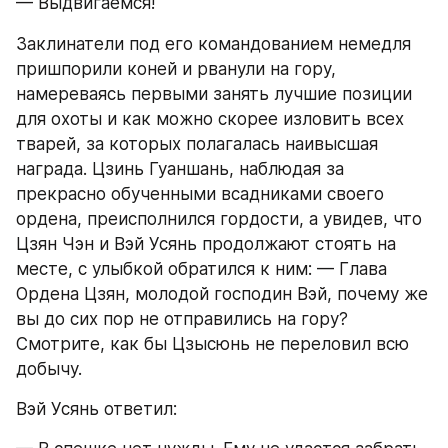
— Выдвигаемся!
Заклинатели под его командованием немедля 
пришпорили коней и рванули на гору, 
намереваясь первыми занять лучшие позиции 
для охоты и как можно скорее изловить всех 
тварей, за которых полагалась наивысшая 
награда. Цзинь Гуаншань, наблюдая за 
прекрасно обученными всадниками своего 
ордена, преисполнился гордости, а увидев, что 
Цзян Чэн и Вэй Усянь продолжают стоять на 
месте, с улыбкой обратился к ним: — Глава 
Ордена Цзян, молодой господин Вэй, почему же 
вы до сих пор не отправились на гору? 
Смотрите, как бы Цзысюнь не переловил всю 
добычу.
Вэй Усянь ответил: