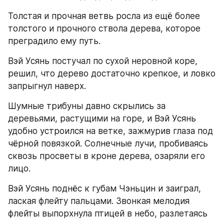
Толстая и прочная ветвь росла из ещё более 
толстого и прочного ствола дерева, которое 
преградило ему путь.
Вэй Усянь постучал по сухой неровной коре, 
решил, что дерево достаточно крепкое, и ловко 
запрыгнул наверх.
Шумные трибуны давно скрылись за 
деревьями, растущими на горе, и Вэй Усянь 
удобно устроился на ветке, зажмурив глаза под 
чёрной повязкой. Солнечные лучи, пробиваясь 
сквозь просветы в кроне дерева, озаряли его 
лицо.
Вэй Усянь поднёс к губам Чэньцин и заиграл, 
лаская флейту пальцами. Звонкая мелодия 
флейты выпорхнула птицей в небо, разлетаясь 