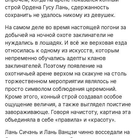
строй Ордена Гусу Лань, сдержанность 
сохранить не удалось никому из девушек.
На самом деле во время настоящей погони за 
добычей на ночной охоте заклинатели не 
нуждались в лошадях. И всё же верховая езда 
относилась к одному из искусств, которым 
непременно обучались адепты кланов 
заклинателей. Поэтому появление на 
охотничьей арене верхом на скакуне на столь 
торжественном мероприятии являлось не 
просто символом соблюдения церемоний. 
Кроме этого, конный строй создавал особое 
ощущение величия, а также выглядел поистине 
завораживающе. Говоря начистоту, картина эта 
объединяла в себе «правила» и «красоту».
Лань Сичэнь и Лань Ванцзи чинно восседали на 