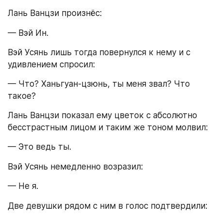
Лань Ванцзи произнёс:
— Вэй Ин.
Вэй Усянь лишь тогда повернулся к нему и с 
удивлением спросил:
— Что? Ханьгуан-цзюнь, ты меня звал? Что 
такое?
Лань Ванцзи показал ему цветок с абсолютно 
бесстрастным лицом и таким же тоном молвил:
— Это ведь ты.
Вэй Усянь немедленно возразил:
— Не я.
Две девушки рядом с ним в голос подтвердили: