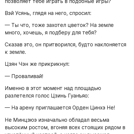
позволяет тебе играть в подобные игры?
Вэй Усянь, глядя на него, спросил:
— Ты что, тоже захотел цветок? На земле 
много, хочешь, я подберу для тебя?
Сказав это, он притворился, будто наклоняется 
к земле.
Цзян Чэн же прикрикнул:
— Проваливай!
Именно в этот момент над площадью 
разлетелся голос Цзинь Гуанъяо:
— На арену приглашается Орден Цинхэ Не!
Не Минцзюэ изначально обладал весьма 
высоким ростом, вгоняя всех стоящих рядом в 