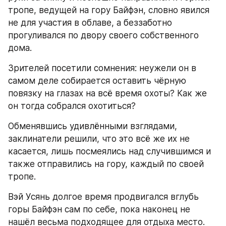
тропе, ведущей на гору Байфэн, словно явился 
не для участия в облаве, а беззаботно 
прогуливался по двору своего собственного 
дома.
Зрителей посетили сомнения: неужели он в 
самом деле собирается оставить чёрную 
повязку на глазах на всё время охоты? Как же 
он тогда собрался охотиться?
Обменявшись удивлёнными взглядами, 
заклинатели решили, что это всё же их не 
касается, лишь посмеялись над случившимся и 
также отправились на гору, каждый по своей 
тропе.
Вэй Усянь долгое время продвигался вглубь 
горы Байфэн сам по себе, пока наконец не 
нашёл весьма подходящее для отдыха место.