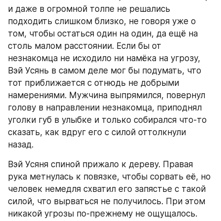
и даже в огромной толпе не решались 
подходить слишком близко, не говоря уже о 
том, чтобы остаться один на один, да ещё на 
столь малом расстоянии. Если бы от 
незнакомца не исходило ни намёка на угрозу, 
Вэй Усянь в самом деле мог бы подумать, что 
тот приближается с отнюдь не добрыми 
намерениями. Мужчина выпрямился, повернул 
голову в направлении незнакомца, приподнял 
уголки губ в улыбке и только собирался что-то 
сказать, как вдруг его с силой оттолкнули 
назад.
Вэй Усяня спиной прижало к дереву. Правая 
рука метнулась к повязке, чтобы сорвать её, но 
человек немедля схватил его запястье с такой 
силой, что вырваться не получилось. При этом 
никакой угрозы по-прежнему не ощущалось. 