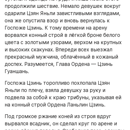
продолжили шествие. Немало девушек вокруг 
одарили Цзян Яньли завистливыми взглядами, 
она же опустила взор и вновь вернулась к 
Госпоже Цзинь. К тому времени на арену 
ворвался конный строй в лёгкой броне белого 
цвета с золотыми узорами, верхом на крупных 
и высоких скакунах. Впереди всех выезжал 
прекрасный мужчина, облачённый в кожаный 
доспех. Разумеется, Глава Ордена — Цзинь 
Гуаншань.
Госпожа Цзинь торопливо похлопала Цзян 
Яньли по плечу, взяла девушку за руку и 
подвела за собой к краю трибуны, указывая ей 
на конный строй Ордена Ланьлин Цзинь.
Под громкое ржание коней из строя вдруг 
вырвался всадник, он сделал круг по арене и 