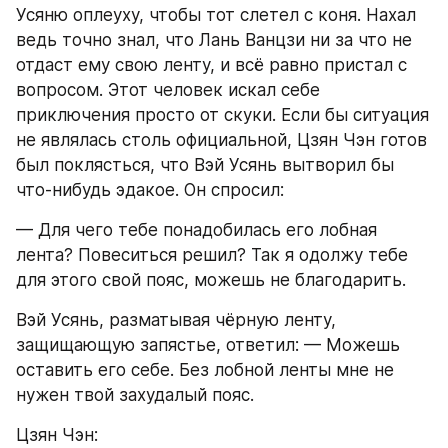
Усяню оплеуху, чтобы тот слетел с коня. Нахал 
ведь точно знал, что Лань Ванцзи ни за что не 
отдаст ему свою ленту, и всё равно пристал с 
вопросом. Этот человек искал себе 
приключения просто от скуки. Если бы ситуация 
не являлась столь официальной, Цзян Чэн готов 
был поклясться, что Вэй Усянь вытворил бы 
что-нибудь эдакое. Он спросил:
— Для чего тебе понадобилась его лобная 
лента? Повеситься решил? Так я одолжу тебе 
для этого свой пояс, можешь не благодарить.
Вэй Усянь, разматывая чёрную ленту, 
защищающую запястье, ответил: — Можешь 
оставить его себе. Без лобной ленты мне не 
нужен твой захудалый пояс.
Цзян Чэн: