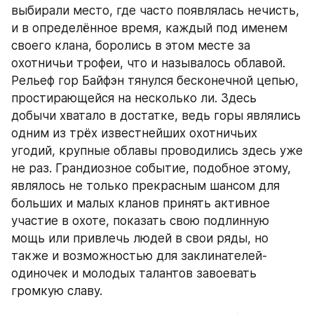
выбирали место, где часто появлялась нечисть, 
и в определённое время, каждый под именем 
своего клана, боролись в этом месте за 
охотничьи трофеи, что и называлось облавой. 
Рельеф гор Байфэн тянулся бесконечной цепью, 
простирающейся на несколько ли. Здесь 
добычи хватало в достатке, ведь горы являлись 
одним из трёх известнейших охотничьих 
угодий, крупные облавы проводились здесь уже 
не раз. Грандиозное событие, подобное этому, 
являлось не только прекрасным шансом для 
больших и малых кланов принять активное 
участие в охоте, показать свою подлинную 
мощь или привлечь людей в свои ряды, но 
также и возможностью для заклинателей-
одиночек и молодых талантов завоевать 
громкую славу.