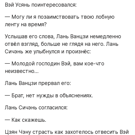
Вэй Усянь поинтересовался:
— Могу ли я позаимствовать твою лобную 
ленту на время?
Услышав его слова, Лань Ванцзи немедленно 
отвёл взгляд, больше не глядя на него. Лань 
Сичэнь же улыбнулся и произнёс:
— Молодой господин Вэй, вам кое-что 
неизвестно…
Лань Ванцзи прервал его:
— Брат, нет нужды в объяснениях.
Лань Сичэнь согласился:
— Как скажешь.
Цзян Чэну страсть как захотелось отвесить Вэй 