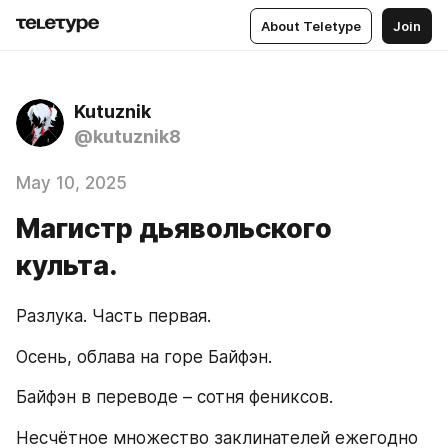
About Teletype
Join
Kutuznik
@kutuznik8
May 10, 2025
Магистр дьявольского
культа.
Разлука. Часть первая.
Осень, облава на горе Байфэн.
Байфэн в переводе – сотня фениксов.
Несчётное множество заклинателей ежегодно 