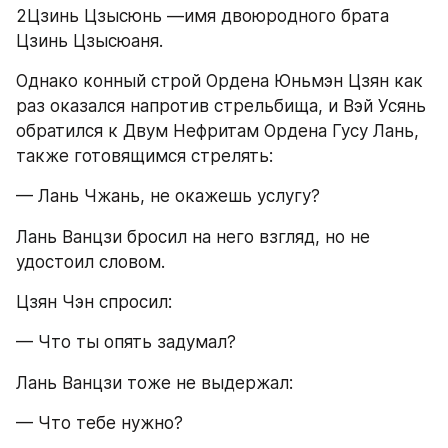
2Цзинь Цзысюнь —имя двоюродного брата 
Цзинь Цзысюаня.
Однако конный строй Ордена Юньмэн Цзян как 
раз оказался напротив стрельбища, и Вэй Усянь 
обратился к Двум Нефритам Ордена Гусу Лань, 
также готовящимся стрелять:
— Лань Чжань, не окажешь услугу?
Лань Ванцзи бросил на него взгляд, но не 
удостоил словом.
Цзян Чэн спросил:
— Что ты опять задумал?
Лань Ванцзи тоже не выдержал:
— Что тебе нужно?