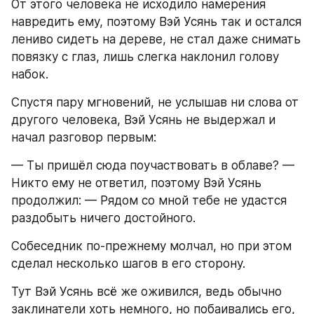
От этого человека не исходило намерения 
навредить ему, поэтому Вэй Усянь так и остался 
лениво сидеть на дереве, не стал даже снимать 
повязку с глаз, лишь слегка наклонил голову 
набок.
Спустя пару мгновений, не услышав ни слова от 
другого человека, Вэй Усянь не выдержал и 
начал разговор первым:
— Ты пришёл сюда поучаствовать в облаве? — 
Никто ему не ответил, поэтому Вэй Усянь 
продолжил: — Рядом со мной тебе не удастся 
раздобыть ничего достойного.
Собеседник по-прежнему молчал, но при этом 
сделал несколько шагов в его сторону.
Тут Вэй Усянь всё же оживился, ведь обычно 
заклинатели хоть немного, но побаивались его, 