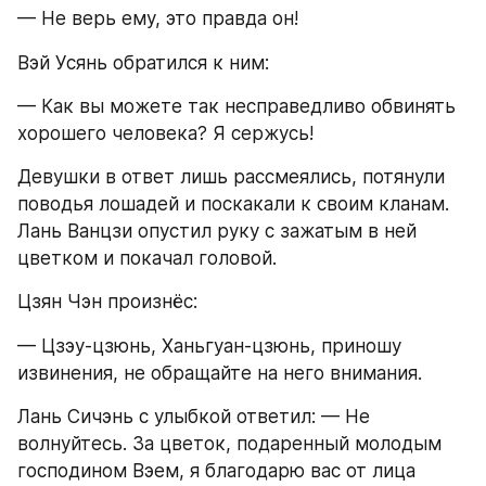
— Не верь ему, это правда он!
Вэй Усянь обратился к ним:
— Как вы можете так несправедливо обвинять 
хорошего человека? Я сержусь!
Девушки в ответ лишь рассмеялись, потянули 
поводья лошадей и поскакали к своим кланам. 
Лань Ванцзи опустил руку с зажатым в ней 
цветком и покачал головой.
Цзян Чэн произнёс:
— Цзэу-цзюнь, Ханьгуан-цзюнь, приношу 
извинения, не обращайте на него внимания.
Лань Сичэнь с улыбкой ответил: — Не 
волнуйтесь. За цветок, подаренный молодым 
господином Вэем, я благодарю вас от лица 