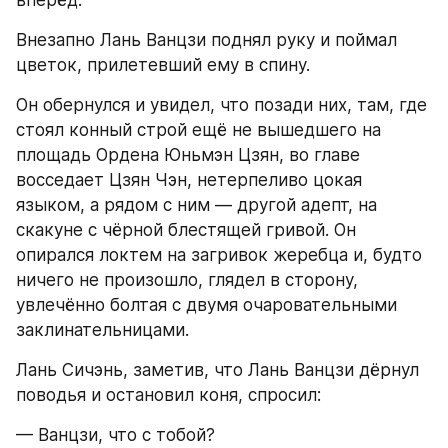
Внезапно Лань Ванцзи поднял руку и поймал 
цветок, прилетевший ему в спину.
Он обернулся и увидел, что позади них, там, где 
стоял конный строй ещё не вышедшего на 
площадь Ордена Юньмэн Цзян, во главе 
восседает Цзян Чэн, нетерпеливо цокая 
языком, а рядом с ним — другой адепт, на 
скакуне с чёрной блестящей гривой. Он 
опирался локтем на загривок жеребца и, будто 
ничего не произошло, глядел в сторону, 
увлечённо болтая с двумя очаровательными 
заклинательницами.
Лань Сичэнь, заметив, что Лань Ванцзи дёрнул 
поводья и остановил коня, спросил:
— Ванцзи, что с тобой?