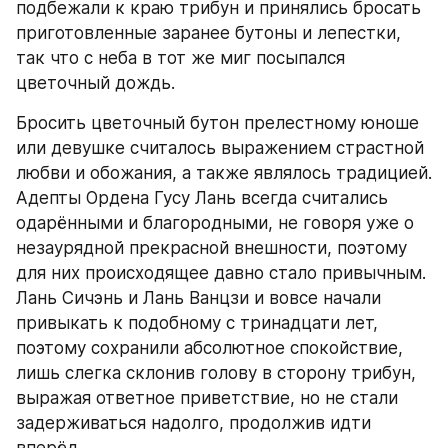
подбежали к краю трибун и принялись бросать 
приготовленные заранее бутоны и лепестки, 
так что с неба в тот же миг посыпался 
цветочный дождь.
Бросить цветочный бутон прелестному юноше 
или девушке считалось выражением страстной 
любви и обожания, а также являлось традицией. 
Адепты Ордена Гусу Лань всегда считались 
одарёнными и благородными, не говоря уже о 
незаурядной прекрасной внешности, поэтому 
для них происходящее давно стало привычным. 
Лань Сичэнь и Лань Ванцзи и вовсе начали 
привыкать к подобному с тринадцати лет, 
поэтому сохранили абсолютное спокойствие, 
лишь слегка склонив голову в сторону трибун, 
выражая ответное приветствие, но не стали 
задерживаться надолго, продолжив идти 
вперёд.