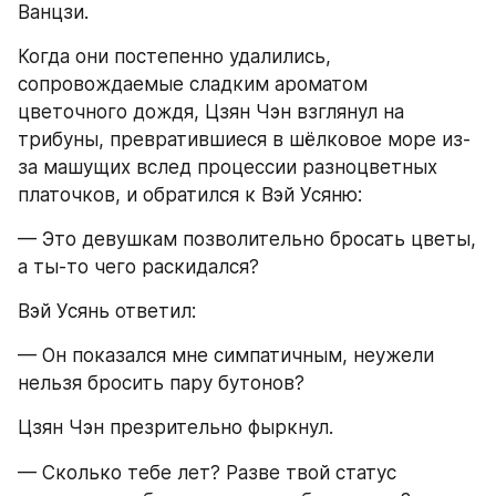
Ванцзи.
Когда они постепенно удалились, 
сопровождаемые сладким ароматом 
цветочного дождя, Цзян Чэн взглянул на 
трибуны, превратившиеся в шёлковое море из-
за машущих вслед процессии разноцветных 
платочков, и обратился к Вэй Усяню:
— Это девушкам позволительно бросать цветы, 
а ты-то чего раскидался?
Вэй Усянь ответил:
— Он показался мне симпатичным, неужели 
нельзя бросить пару бутонов?
Цзян Чэн презрительно фыркнул.
— Сколько тебе лет? Разве твой статус 