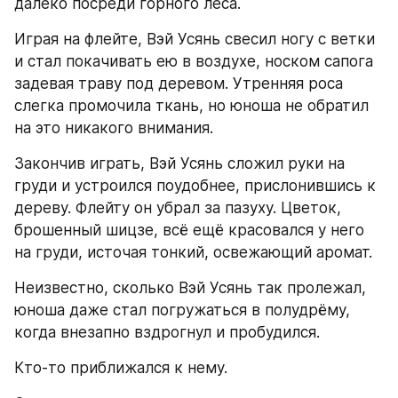
далеко посреди горного леса.
Играя на флейте, Вэй Усянь свесил ногу с ветки 
и стал покачивать ею в воздухе, носком сапога 
задевая траву под деревом. Утренняя роса 
слегка промочила ткань, но юноша не обратил 
на это никакого внимания.
Закончив играть, Вэй Усянь сложил руки на 
груди и устроился поудобнее, прислонившись к 
дереву. Флейту он убрал за пазуху. Цветок, 
брошенный шицзе, всё ещё красовался у него 
на груди, источая тонкий, освежающий аромат.
Неизвестно, сколько Вэй Усянь так пролежал, 
юноша даже стал погружаться в полудрёму, 
когда внезапно вздрогнул и пробудился.
Кто-то приближался к нему.