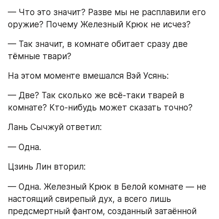
— Что это значит? Разве мы не расплавили его 
оружие? Почему Железный Крюк не исчез?
— Так значит, в комнате обитает сразу две 
тёмные твари?
На этом моменте вмешался Вэй Усянь:
— Две? Так сколько же всё-таки тварей в 
комнате? Кто-нибудь может сказать точно?
Лань Сычжуй ответил:
— Одна.
Цзинь Лин вторил:
— Одна. Железный Крюк в Белой комнате — не 
настоящий свирепый дух, а всего лишь 
предсмертный фантом, созданный затаённой 