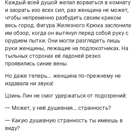
Каждый всей душой желал ворваться в комнату 
и заорать изо всех сил, раз женщина не может, 
чтобы непременно разбудить своим криком 
весь город. Фигура Железного Крюка заслонила 
им обзор, когда он вытянул перед собой руку с 
орудием пытки. Они могли разглядеть лишь 
руки женщины, лежащие на подлокотниках. На 
тыльных сторонах её ладоней резко 
проявились синие вены.
Но даже теперь… женщина по-прежнему не 
издавала ни звука!
Цзинь Лин не смог удержаться от подозрений:
— Может, у неё душевная… странность?
— Какую душевную странность ты имеешь в 
виду?