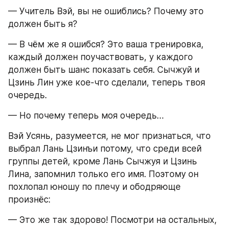
— Учитель Вэй, вы не ошиблись? Почему это 
должен быть я?
— В чём же я ошибся? Это ваша тренировка, 
каждый должен поучаствовать, у каждого 
должен быть шанс показать себя. Сычжуй и 
Цзинь Лин уже кое-что сделали, теперь твоя 
очередь.
— Но почему теперь моя очередь…
Вэй Усянь, разумеется, не мог признаться, что 
выбрал Лань Цзинъи потому, что среди всей 
группы детей, кроме Лань Сычжуя и Цзинь 
Лина, запомнил только его имя. Поэтому он 
похлопал юношу по плечу и ободряюще 
произнёс:
— Это же так здорово! Посмотри на остальных, 