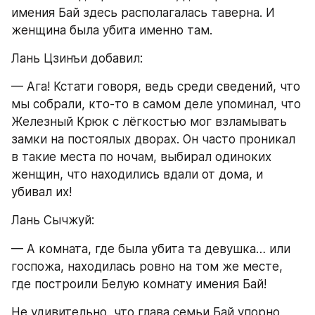
имения Бай здесь располагалась таверна. И 
женщина была убита именно там.
Лань Цзинъи добавил:
— Ага! Кстати говоря, ведь среди сведений, что 
мы собрали, кто-то в самом деле упоминал, что 
Железный Крюк с лёгкостью мог взламывать 
замки на постоялых дворах. Он часто проникал 
в такие места по ночам, выбирал одиноких 
женщин, что находились вдали от дома, и 
убивал их!
Лань Сычжуй:
— А комната, где была убита та девушка… или 
госпожа, находилась ровно на том же месте, 
где построили Белую комнату имения Бай!
Не удивительно, что глава семьи Бай упорно 