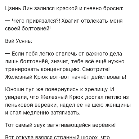
Цзинь Лин залился краской и гневно бросил:
— Чего привязался?! Хватит отвлекать меня 
своей болтовнёй!
Вэй Усянь:
— Если тебя легко отвлечь от важного дела 
лишь болтовнёй, значит, тебе всё ещё нужно 
тренировать концентрацию. Смотрите! 
Железный Крюк вот-вот начнёт действовать!
Юноши тут же повернулись к зрелищу. И 
увидели, что Железный Крюк достал петлю из 
пеньковой верёвки, надел её на шею женщины 
и стал медленно затягивать.
Тот самый звук затягивающейся верёвки!
Вот откуда взялся странный шорох, что 