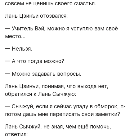
совсем не ценишь своего счастья.
Лань Цзинъи отозвался:
— Учитель Вэй, можно я уступлю вам своё 
место…
— Нельзя.
— А что тогда можно?
— Можно задавать вопросы.
Лань Цзинъи, понимая, что выхода нет, 
обратился к Лань Сычжую:
— Сычжуй, если я сейчас упаду в обморок, п-
потом дашь мне переписать свои заметки?
Лань Сычжуй, не зная, чем ещё помочь, 
ответил: