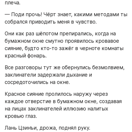
плеча.
— Поди прочь! Чёрт знает, какими методами ты 
собрался приводить меня в чувство.
Они как раз шёпотом препирались, когда на 
бумажном окне смутно проявилось кровавое 
сияние, будто кто-то зажёг в черноте комнаты 
красный фонарь.
Все разговоры тут же обернулись безмолвием, 
заклинатели задержали дыхание и 
сосредоточились на окне.
Красное сияние пролилось наружу через 
каждое отверстие в бумажном окне, создавая 
на лицах заклинателей иллюзию налитых 
кровью глаз.
Лань Цзинъи, дрожа, поднял руку.