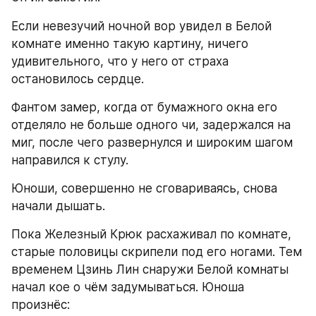
Если невезучий ночной вор увидел в Белой 
комнате именно такую картину, ничего 
удивительного, что у него от страха 
остановилось сердце.
Фантом замер, когда от бумажного окна его 
отделяло не больше одного чи, задержался на 
миг, после чего развернулся и широким шагом 
направился к стулу.
Юноши, совершенно не сговариваясь, снова 
начали дышать.
Пока Железный Крюк расхаживал по комнате, 
старые половицы скрипели под его ногами. Тем 
временем Цзинь Лин снаружи Белой комнаты 
начал кое о чём задумываться. Юноша 
произнёс: