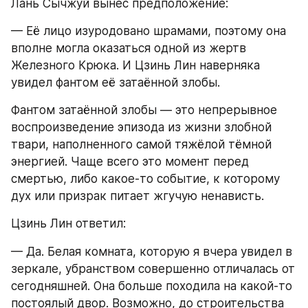
Лань Сычжуй вынес предположение:
— Её лицо изуродовано шрамами, поэтому она 
вполне могла оказаться одной из жертв 
Железного Крюка. И Цзинь Лин наверняка 
увидел фантом её затаённой злобы.
Фантом затаённой злобы — это непрерывное 
воспроизведение эпизода из жизни злобной 
твари, наполненного самой тяжёлой тёмной 
энергией. Чаще всего это момент перед 
смертью, либо какое-то событие, к которому 
дух или призрак питает жгучую ненависть.
Цзинь Лин ответил:
— Да. Белая комната, которую я вчера увидел в 
зеркале, убранством совершенно отличалась от 
сегодняшней. Она больше походила на какой-то 
постоялый двор. Возможно, до строительства 