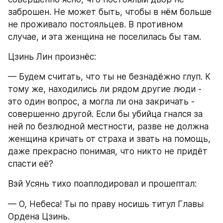
заброшен. Не может быть, чтобы в нём больше 
не проживало постояльцев. В противном 
случае, и эта женщина не поселилась бы там.
Цзинь Лин произнёс:
— Будем считать, что ты не безнадёжно глуп. К 
тому же, находились ли рядом другие люди - 
это один вопрос, а могла ли она закричать - 
совершенно другой. Если бы убийца гнался за 
ней по безлюдной местности, разве не должна 
женщина кричать от страха и звать на помощь, 
даже прекрасно понимая, что никто не придёт 
спасти её?
Вэй Усянь тихо поаплодировал и прошептал:
— О, Небеса! Ты по праву носишь титул Главы 
Ордена Цзинь.