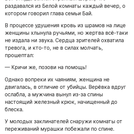
раздавался из Белой комнаты каждый вечер, о 
котором говорил глава семьи Бай.
В процессе удушения кровь из шрамов на лице 
женщины хлынула ручьями, но жертва всё-таки 
не издала ни звука. Сердца зрителей охватила 
тревога, и кто-то, не в силах молчать, 
прошептал:
— Кричи же, позови на помощь!
Однако вопреки их чаяниям, женщина не 
двигалась, в отличие от убийцы. Верёвка вдруг 
ослабла, а мужчина вынул из-за спины 
настоящий железный крюк, начищенный до 
блеска.
У молодых заклинателей снаружи комнаты от 
переживаний мурашки побежали по спине. 