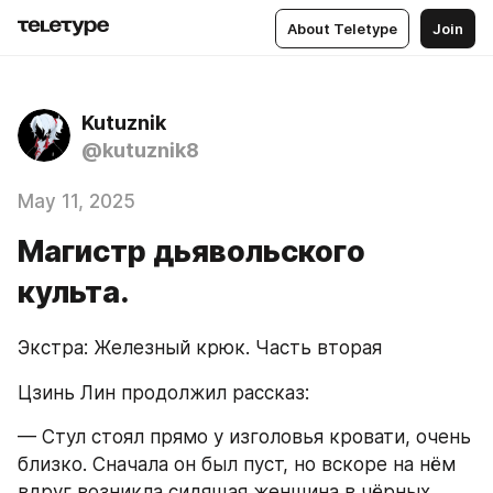
About Teletype
Join
Kutuznik
@kutuznik8
May 11, 2025
Магистр дьявольского
культа.
Экстра: Железный крюк. Часть вторая
Цзинь Лин продолжил рассказ:
— Стул стоял прямо у изголовья кровати, очень 
близко. Сначала он был пуст, но вскоре на нём 
вдруг возникла сидящая женщина в чёрных 