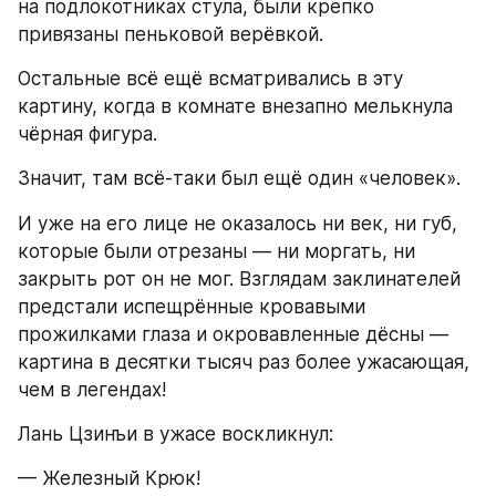
на подлокотниках стула, были крепко 
привязаны пеньковой верёвкой.
Остальные всё ещё всматривались в эту 
картину, когда в комнате внезапно мелькнула 
чёрная фигура.
Значит, там всё-таки был ещё один «человек».
И уже на его лице не оказалось ни век, ни губ, 
которые были отрезаны — ни моргать, ни 
закрыть рот он не мог. Взглядам заклинателей 
предстали испещрённые кровавыми 
прожилками глаза и окровавленные дёсны — 
картина в десятки тысяч раз более ужасающая, 
чем в легендах!
Лань Цзинъи в ужасе воскликнул:
— Железный Крюк!