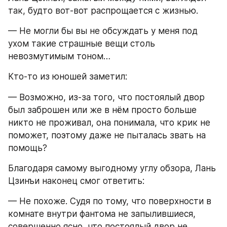
так, будто вот-вот распрощается с жизнью.
— Не могли бы вы не обсуждать у меня под 
ухом такие страшные вещи столь 
невозмутимым тоном…
Кто-то из юношей заметил:
— Возможно, из-за того, что постоялый двор 
был заброшен или же в нём просто больше 
никто не проживал, она понимала, что крик не 
поможет, поэтому даже не пыталась звать на 
помощь?
Благодаря самому выгодному углу обзора, Лань 
Цзинъи наконец смог ответить:
— Не похоже. Судя по тому, что поверхности в 
комнате внутри фантома не запылившиеся, 
совершенно ясно, что постоялый двор не 