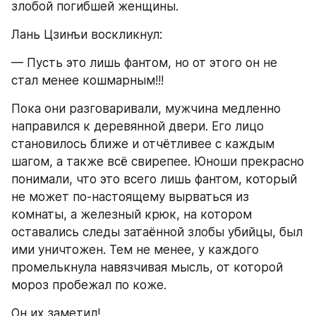
злобой погибшей женщины.
Лань Цзинъи воскликнул:
— Пусть это лишь фантом, но от этого он не 
стал менее кошмарным!!!
Пока они разговаривали, мужчина медленно 
направился к деревянной двери. Его лицо 
становилось ближе и отчётливее с каждым 
шагом, а также всё свирепее. Юноши прекрасно 
понимали, что это всего лишь фантом, который 
не может по-настоящему вырваться из 
комнаты, а железный крюк, на котором 
оставались следы затаённой злобы убийцы, был 
ими уничтожен. Тем не менее, у каждого 
промелькнула навязчивая мысль, от которой 
мороз пробежал по коже.
Он их заметил!