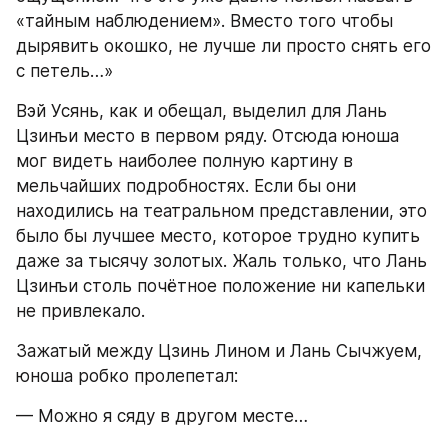
«тайным наблюдением». Вместо того чтобы 
дырявить окошко, не лучше ли просто снять его 
с петель…»
Вэй Усянь, как и обещал, выделил для Лань 
Цзинъи место в первом ряду. Отсюда юноша 
мог видеть наиболее полную картину в 
мельчайших подробностях. Если бы они 
находились на театральном представлении, это 
было бы лучшее место, которое трудно купить 
даже за тысячу золотых. Жаль только, что Лань 
Цзинъи столь почётное положение ни капельки 
не привлекало.
Зажатый между Цзинь Лином и Лань Сычжуем, 
юноша робко пролепетал:
— Можно я сяду в другом месте…