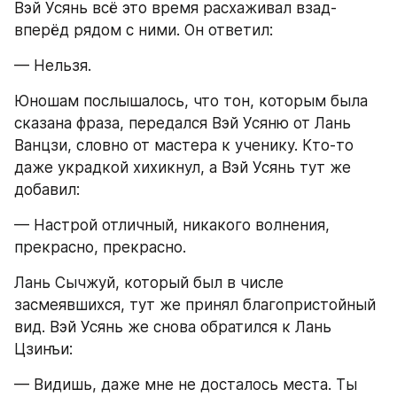
Вэй Усянь всё это время расхаживал взад-
вперёд рядом с ними. Он ответил:
— Нельзя.
Юношам послышалось, что тон, которым была 
сказана фраза, передался Вэй Усяню от Лань 
Ванцзи, словно от мастера к ученику. Кто-то 
даже украдкой хихикнул, а Вэй Усянь тут же 
добавил:
— Настрой отличный, никакого волнения, 
прекрасно, прекрасно.
Лань Сычжуй, который был в числе 
засмеявшихся, тут же принял благопристойный 
вид. Вэй Усянь же снова обратился к Лань 
Цзинъи:
— Видишь, даже мне не досталось места. Ты 