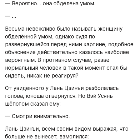
— Вероятно… она обделена умом.
— …
Весьма невежливо было называть женщину 
обделённой умом, однако судя по 
развернувшейся перед ними картине, подобное 
объяснение действительно казалось наиболее 
вероятным. В противном случае, разве 
нормальный человек в такой момент стал бы 
сидеть, никак не реагируя?
От увиденного у Лань Цзинъи разболелась 
голова, юноша отвернулся. Но Вэй Усянь 
шёпотом сказал ему:
— Смотри внимательно.
Лань Цзинъи, всем своим видом выражая, что 
больше не вынесет, взмолился: