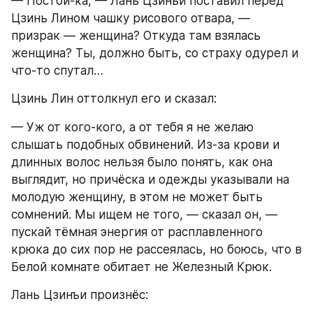
— Постой-ка, — Лань Цзинъи поставил перед 
Цзинь Лином чашку рисового отвара, — 
призрак — женщина? Откуда там взялась 
женщина? Ты, должно быть, со страху одурел и 
что-то спутал…
Цзинь Лин оттолкнул его и сказал:
— Уж от кого-кого, а от тебя я не желаю 
слышать подобных обвинений. Из-за крови и 
длинных волос нельзя было понять, как она 
выглядит, но причёска и одежды указывали на 
молодую женщину, в этом не может быть 
сомнений. Мы ищем не того, — сказал он, — 
пускай тёмная энергия от расплавленного 
крюка до сих пор не рассеялась, но боюсь, что в 
Белой комнате обитает не Железный Крюк.
Лань Цзинъи произнёс: