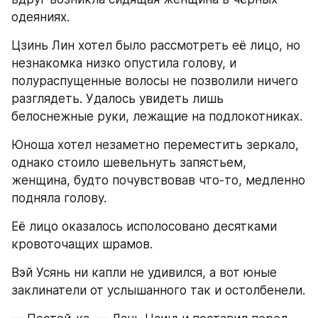
одеяниях.
Цзинь Лин хотел было рассмотреть её лицо, но 
незнакомка низко опустила голову, и 
полураспущенные волосы не позволили ничего 
разглядеть. Удалось увидеть лишь 
белоснежные руки, лежащие на подлокотниках.
Юноша хотел незаметно переместить зеркало, 
однако стоило шевельнуть запястьем, 
женщина, будто почувствовав что-то, медленно 
подняла голову.
Её лицо оказалось исполосовано десятками 
кровоточащих шрамов.
Вэй Усянь ни капли не удивился, а вот юные 
заклинатели от услышанного так и остолбенели.