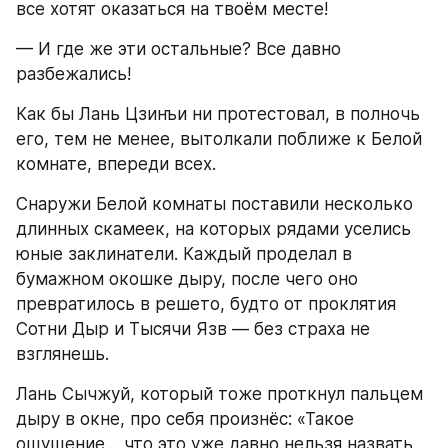
все хотят оказаться на твоём месте!
— И где же эти остальные? Все давно 
разбежались!
Как бы Лань Цзинъи ни протестовал, в полночь 
его, тем не менее, вытолкали поближе к Белой 
комнате, впереди всех.
Снаружи Белой комнаты поставили несколько 
длинных скамеек, на которых рядами уселись 
юные заклинатели. Каждый проделал в 
бумажном окошке дыру, после чего оно 
превратилось в решето, будто от проклятия 
Сотни Дыр и Тысячи Язв — без страха не 
взглянешь.
Лань Сычжуй, который тоже проткнул пальцем 
дыру в окне, про себя произнёс: «Такое 
ощущение… что это уже давно нельзя назвать 