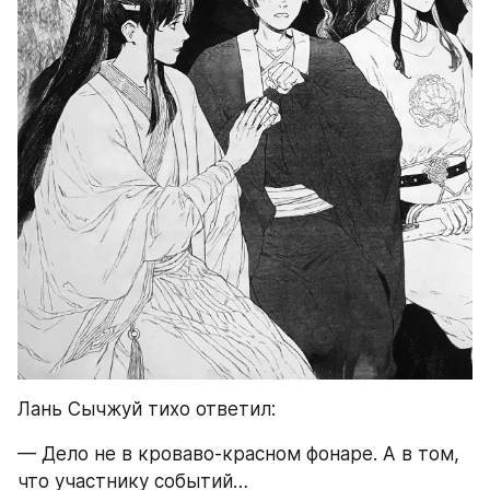
Лань Сычжуй тихо ответил:
— Дело не в кроваво-красном фонаре. А в том, 
что участнику событий…