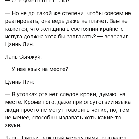
— Обезумела от страха?
— Но не до такой же степени, чтобы совсем не 
реагировать, она ведь даже не плачет. Вам не 
кажется, что женщина в состоянии крайнего 
испуга должна хотя бы заплакать? — возразил 
Цзинь Лин.
Лань Сычжуй:
— У неё язык на месте?
Цзинь Лин:
— В уголках рта нет следов крови, думаю, на 
месте. Кроме того, даже при отсутствии языка 
люди просто не могут говорить чётко, но, тем 
не менее, способны издавать хоть какие-то 
звуки.
Лань Цзинъи, зажатый между ними, выглядел 