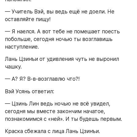
— Учитель Вэй, вы ведь ещё не доели. Не 
оставляйте пищу!
— Я наелся. А вот тебе не помешает поесть 
побольше, сегодня ночью ты возглавишь 
наступление.
Лань Цзинъи от удивления чуть не выронил 
чашку.
— А? Я? В-в-возглавлю что?!
Вэй Усянь ответил:
— Цзинь Лин ведь ночью не всё увидел, 
сегодня мы вместе закончим начатое, 
познакомимся с «ней». И ты будешь первым.
Краска сбежала с лица Лань Цзинъи.