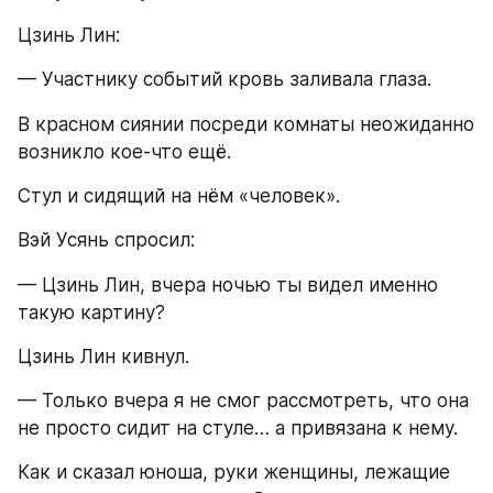
Цзинь Лин:
— Участнику событий кровь заливала глаза.
В красном сиянии посреди комнаты неожиданно 
возникло кое-что ещё.
Стул и сидящий на нём «человек».
Вэй Усянь спросил:
— Цзинь Лин, вчера ночью ты видел именно 
такую картину?
Цзинь Лин кивнул.
— Только вчера я не смог рассмотреть, что она 
не просто сидит на стуле… а привязана к нему.
Как и сказал юноша, руки женщины, лежащие 