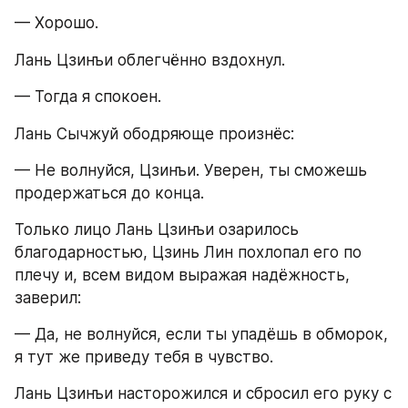
— Хорошо.
Лань Цзинъи облегчённо вздохнул.
— Тогда я спокоен.
Лань Сычжуй ободряюще произнёс:
— Не волнуйся, Цзинъи. Уверен, ты сможешь 
продержаться до конца.
Только лицо Лань Цзинъи озарилось 
благодарностью, Цзинь Лин похлопал его по 
плечу и, всем видом выражая надёжность, 
заверил:
— Да, не волнуйся, если ты упадёшь в обморок, 
я тут же приведу тебя в чувство.
Лань Цзинъи насторожился и сбросил его руку с 