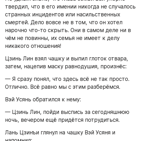
твердил, что в его имении никогда не случалось 
странных инцидентов или насильственных 
смертей. Дело вовсе не в том, что он хотел 
нарочно что-то скрыть. Они в самом деле ни в 
чём не повинны, их семья не имеет к делу 
никакого отношения!
Цзинь Лин взял чашку и выпил глоток отвара, 
затем, нацепив маску равнодушия, произнёс:
— Я сразу понял, что здесь всё не так просто. 
Отлично. Всё равно мы с этим разберёмся.
Вэй Усянь обратился к нему:
— Цзинь Лин, пойди выспись за сегодняшнюю 
ночь, вечером ещё придётся потрудиться.
Лань Цзинъи глянул на чашку Вэй Усяня и 
напомнил: