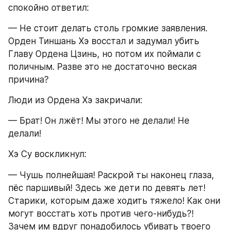
спокойно ответил:
— Не стоит делать столь громкие заявления. 
Орден Тиншань Хэ восстал и задумал убить 
Главу Ордена Цзинь, но потом их поймали с 
поличным. Разве это не достаточно веская 
причина?
Люди из Ордена Хэ закричали:
— Брат! Он лжёт! Мы этого не делали! Не 
делали!
Хэ Су воскликнул:
— Чушь полнейшая! Раскрой ты наконец глаза, 
пёс паршивый! Здесь же дети по девять лет! 
Старики, которым даже ходить тяжело! Как они 
могут восстать хоть против чего-нибудь?! 
Зачем им вдруг понадобилось убивать твоего 