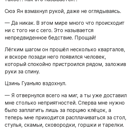
Сюэ Ян взмахнул рукой, даже не оглядываясь.
— Да никак. В этом мире много что происходит 
ни с того ни с сего. Это называется 
непредвиденное бедствие. Прощай!
Лёгким шагом он прошёл несколько кварталов, 
и вскоре позади него появился человек, 
который спокойно пристроился рядом, заложив 
руки за спину.
Цзинь Гуанъяо вздохнул.
— Я отвернулся всего на миг, а ты уже доставил 
мне столько неприятностей. Сперва мне нужно 
было заплатить лишь за порцию клёцок, а 
теперь мне приходится расплачиваться за стол, 
стулья, скамьи, сковородки, горшки и тарелки.