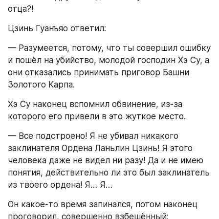
отца?!
Цзинь Гуанъяо ответил:
— Разумеется, потому, что ты совершил ошибку 
и пошёл на убийство, молодой господин Хэ Су, а 
они отказались принимать приговор Башни 
Золотого Карпа.
Хэ Су наконец вспомнил обвинение, из-за 
которого его привели в это жуткое место.
— Все подстроено! Я не убивал никакого 
заклинателя Ордена Ланьлин Цзинь! Я этого 
человека даже не видел ни разу! Да и не имею 
понятия, действительно ли это был заклинатель 
из твоего ордена! Я… Я…
Он какое-то время запинался, потом наконец 
проговорил, совершенно взбешённый: