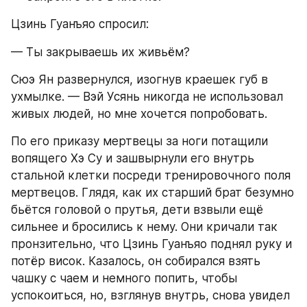
Цзинь Гуанъяо спросил:
— Ты закрываешь их живьём?
Сюэ Ян развернулся, изогнув краешек губ в 
ухмылке. — Вэй Усянь никогда не использовал 
живых людей, но мне хочется попробовать.
По его приказу мертвецы за ноги потащили 
вопящего Хэ Су и зашвырнули его внутрь 
стальной клетки посреди тренировочного поля 
мертвецов. Глядя, как их старший брат безумно 
бьётся головой о прутья, дети взвыли ещё 
сильнее и бросились к нему. Они кричали так 
пронзительно, что Цзинь Гуанъяо поднял руку и 
потёр висок. Казалось, он собирался взять 
чашку с чаем и немного попить, чтобы 
успокоиться, но, взглянув внутрь, снова увидел 