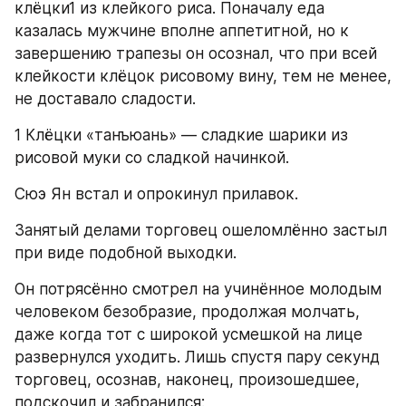
клёцки1 из клейкого риса. Поначалу еда 
казалась мужчине вполне аппетитной, но к 
завершению трапезы он осознал, что при всей 
клейкости клёцок рисовому вину, тем не менее, 
не доставало сладости.
1 Клёцки «танъюань» — сладкие шарики из 
рисовой муки со сладкой начинкой.
Сюэ Ян встал и опрокинул прилавок.
Занятый делами торговец ошеломлённо застыл 
при виде подобной выходки.
Он потрясённо смотрел на учинённое молодым 
человеком безобразие, продолжая молчать, 
даже когда тот с широкой усмешкой на лице 
развернулся уходить. Лишь спустя пару секунд 
торговец, осознав, наконец, произошедшее, 
подскочил и забранился: