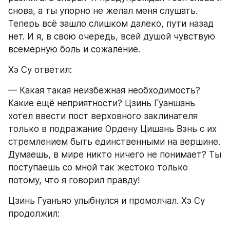
снова, а ты упорно не желал меня слушать. 
Теперь всё зашло слишком далеко, пути назад 
нет. И я, в свою очередь, всей душой чувствую 
всемерную боль и сожаление.
Хэ Су ответил:
— Какая такая неизбежная необходимость? 
Какие ещё неприятности? Цзинь Гуаншань 
хотел ввести пост верховного заклинателя 
только в подражание Ордену Цишань Вэнь с их 
стремлением быть единственными на вершине. 
Думаешь, в мире никто ничего не понимает? Ты 
поступаешь со мной так жестоко только 
потому, что я говорил правду!
Цзинь Гуанъяо улыбнулся и промолчал. Хэ Су 
продолжил: