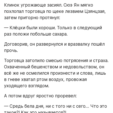
Клинок угрожающе засиял. Сюэ Ян мягко 
похлопал торговца по щеке лезвием Цзянцзая, 
затем приторно протянул:
— Клёцки были хороши. Только в следующий 
раз положи побольше сахара.
Договорив, он развернулся и вразвалку пошёл 
прочь.
Торговца затопило смесью потрясения и страха. 
Охваченный бешенством и недовольством, он 
всё же не осмелился произнести и слова, лишь 
в гневе хватал ртом воздух, провожая 
уходящего взглядом.
А потом вдруг яростно проревел:
— Средь бела дня, ни с того ни с сего… Что это 
такое?! Как это называется?!