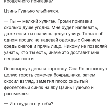
крошечного прилавка?
Цзинь Гуанъяо улыбнулся.
— Ты — мелкий хулиган. Громи прилавки 
сколько душе угодно. Мне будет наплевать, 
даже если ты спалишь целую улицу. Только об 
одном прошу: не надевай одежды с Сиянием 
средь снегов и прячь лицо. Никому не позволяй 
узнать, кто ты есть, иначе это доставит мне 
неприятности.
Он швырнул деньги торговцу. Сюэ Ян выплюнул 
целую горсть семечек боярышника, затем 
скосил взгляд, заметил плохо скрытый 
фиолетовый синяк на лбу Цзинь Гуанъяо и 
рассмеялся.
— И откуда это у тебя?