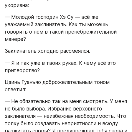
укоризна:
— Молодой господин Хэ Су — всё же 
уважаемый заклинатель. Как ты можешь 
говорить о нём в такой пренебрежительной 
манере?
Заклинатель холодно рассмеялся.
— Я и так уже в твоих руках. К чему всё это 
притворство?
Цзинь Гуанъяо доброжелательным тоном 
ответил:
— Не обязательно так на меня смотреть. У меня 
не было выбора. Избрание верховного 
заклинателя — неизбежная необходимость. Что 
толку было создавать неприятности и всюду 
разжигать споры? Я предупреждал тебя снова и 