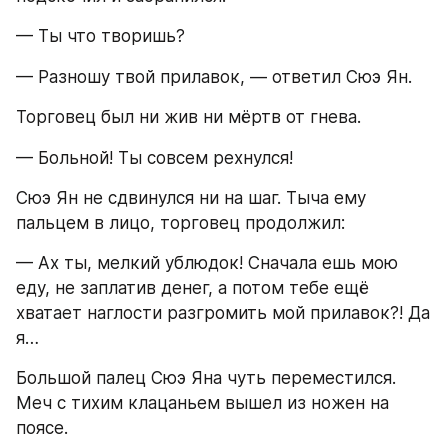
— Ты что творишь?
— Разношу твой прилавок, — ответил Сюэ Ян.
Торговец был ни жив ни мёртв от гнева.
— Больной! Ты совсем рехнулся!
Сюэ Ян не сдвинулся ни на шаг. Тыча ему 
пальцем в лицо, торговец продолжил:
— Ах ты, мелкий ублюдок! Сначала ешь мою 
еду, не заплатив денег, а потом тебе ещё 
хватает наглости разгромить мой прилавок?! Да 
я…
Большой палец Сюэ Яна чуть переместился. 
Меч с тихим клацаньем вышел из ножен на 
поясе.