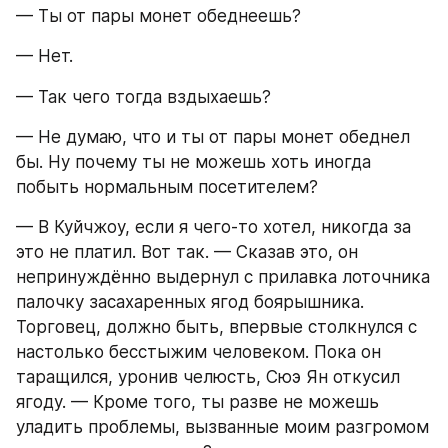
— Ты от пары монет обеднеешь?
— Нет.
— Так чего тогда вздыхаешь?
— Не думаю, что и ты от пары монет обеднел 
бы. Ну почему ты не можешь хоть иногда 
побыть нормальным посетителем?
— В Куйчжоу, если я чего-то хотел, никогда за 
это не платил. Вот так. — Сказав это, он 
непринуждённо выдернул с прилавка лоточника 
палочку засахаренных ягод боярышника. 
Торговец, должно быть, впервые столкнулся с 
настолько бесстыжим человеком. Пока он 
таращился, уронив челюсть, Сюэ Ян откусил 
ягоду. — Кроме того, ты разве не можешь 
уладить проблемы, вызванные моим разгромом 