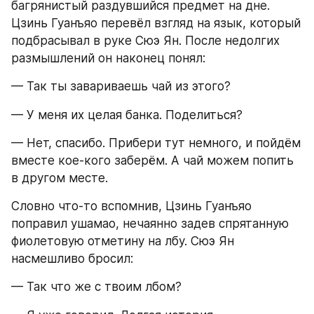
багрянистый раздувшийся предмет на дне. 
Цзинь Гуанъяо перевёл взгляд на язык, который 
подбрасывал в руке Сюэ Ян. После недолгих 
размышлений он наконец понял:
— Так ты завариваешь чай из этого?
— У меня их целая банка. Поделиться?
— Нет, спасибо. Прибери тут немного, и пойдём 
вместе кое-кого заберём. А чай можем попить 
в другом месте.
Словно что-то вспомнив, Цзинь Гуанъяо 
поправил ушамао, нечаянно задев спрятанную 
фиолетовую отметину на лбу. Сюэ Ян 
насмешливо бросил:
— Так что же с твоим лбом?