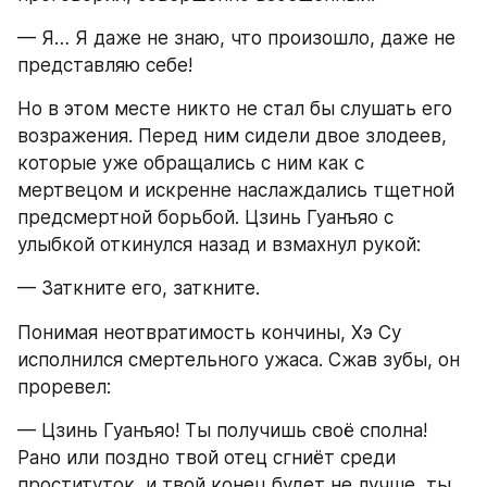
— Я… Я даже не знаю, что произошло, даже не 
представляю себе!
Но в этом месте никто не стал бы слушать его 
возражения. Перед ним сидели двое злодеев, 
которые уже обращались с ним как с 
мертвецом и искренне наслаждались тщетной 
предсмертной борьбой. Цзинь Гуанъяо с 
улыбкой откинулся назад и взмахнул рукой:
— Заткните его, заткните.
Понимая неотвратимость кончины, Хэ Су 
исполнился смертельного ужаса. Сжав зубы, он 
проревел:
— Цзинь Гуанъяо! Ты получишь своё сполна! 
Рано или поздно твой отец сгниёт среди 
проституток, и твой конец будет не лучше, ты, 