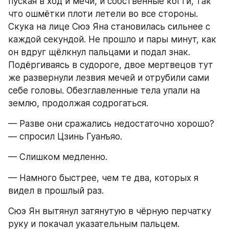
пуская в ход и мечи, и собственные когти, так 
что ошмётки плоти летели во все стороны. 
Скука на лице Сюэ Яна становилась сильнее с 
каждой секундой. Не прошло и пары минут, как 
он вдруг щёлкнул пальцами и подал знак. 
Подёргиваясь в судороге, двое мертвецов тут 
же развернули лезвия мечей и отрубили сами 
себе головы. Обезглавленные тела упали на 
землю, продолжая содрогаться.
— Разве они сражались недостаточно хорошо? 
— спросил Цзинь Гуанъяо.
— Слишком медленно.
— Намного быстрее, чем те два, которых я 
видел в прошлый раз.
Сюэ Ян вытянул затянутую в чёрную перчатку 
руку и покачал указательным пальцем.