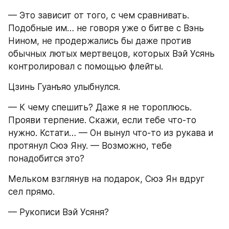
— Это зависит от того, с чем сравнивать. 
Подобные им… не говоря уже о битве с Вэнь 
Нином, не продержались бы даже против 
обычных лютых мертвецов, которых Вэй Усянь 
контролировал с помощью флейты.
Цзинь Гуанъяо улыбнулся.
— К чему спешить? Даже я не тороплюсь. 
Прояви терпение. Скажи, если тебе что-то 
нужно. Кстати… — Он вынул что-то из рукава и 
протянул Сюэ Яну. — Возможно, тебе 
понадобится это?
Мельком взглянув на подарок, Сюэ Ян вдруг 
сел прямо.
— Рукописи Вэй Усяня?