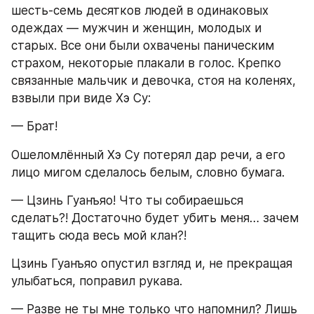
шесть-семь десятков людей в одинаковых 
одеждах — мужчин и женщин, молодых и 
старых. Все они были охвачены паническим 
страхом, некоторые плакали в голос. Крепко 
связанные мальчик и девочка, стоя на коленях, 
взвыли при виде Хэ Су:
— Брат!
Ошеломлённый Хэ Су потерял дар речи, а его 
лицо мигом сделалось белым, словно бумага.
— Цзинь Гуанъяо! Что ты собираешься 
сделать?! Достаточно будет убить меня… зачем 
тащить сюда весь мой клан?!
Цзинь Гуанъяо опустил взгляд и, не прекращая 
улыбаться, поправил рукава.
— Разве не ты мне только что напомнил? Лишь 