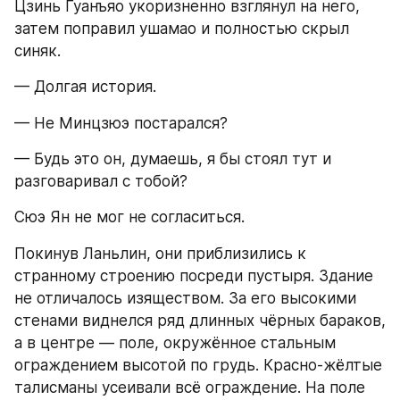
Цзинь Гуанъяо укоризненно взглянул на него, 
затем поправил ушамао и полностью скрыл 
синяк.
— Долгая история.
— Не Минцзюэ постарался?
— Будь это он, думаешь, я бы стоял тут и 
разговаривал с тобой?
Сюэ Ян не мог не согласиться.
Покинув Ланьлин, они приблизились к 
странному строению посреди пустыря. Здание 
не отличалось изяществом. За его высокими 
стенами виднелся ряд длинных чёрных бараков, 
а в центре — поле, окружённое стальным 
ограждением высотой по грудь. Красно-жёлтые 
талисманы усеивали всё ограждение. На поле 