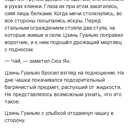
в руках клинки. Глаза их при этом закатились, 
сияя лишь белками. Когда мечи столкнулись, во 
все стороны посыпались искры. Перед 
стальным ограждением стояли два стула, на 
которые живые и сели. Цзинь Гуанъяо поправил 
воротник, и к ним подошёл дрожащий мертвец 
с подносом.
— Чай, — заметил Сюэ Ян.
Цзинь Гуанъяо бросил взгляд на подношение. На 
дне чашки покачивался подозрительный 
багрянистый предмет, распухший от жидкости. 
Не представлялось возможным узнать, что это 
такое.
Цзинь Гуанъяо с улыбкой отодвинул чашку в 
сторону.