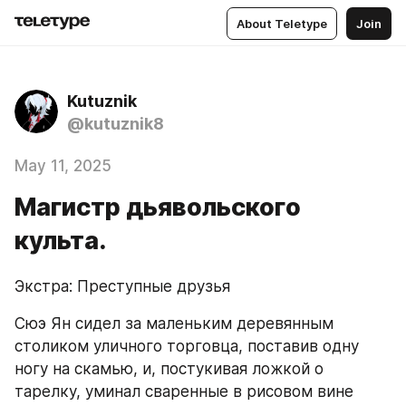
About Teletype
Join
Kutuznik
@kutuznik8
May 11, 2025
Магистр дьявольского
культа.
Экстра: Преступные друзья
Сюэ Ян сидел за маленьким деревянным 
столиком уличного торговца, поставив одну 
ногу на скамью, и, постукивая ложкой о 
тарелку, уминал сваренные в рисовом вине 