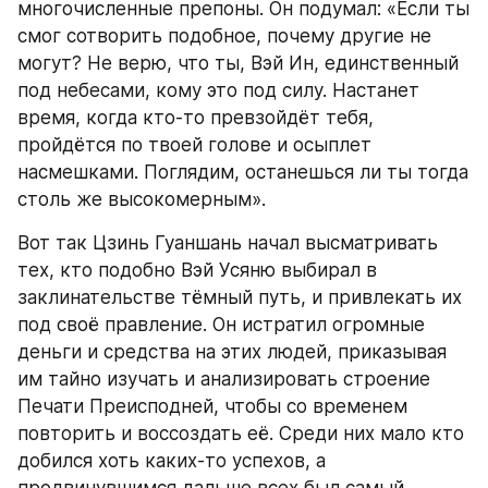
многочисленные препоны. Он подумал: «Если ты 
смог сотворить подобное, почему другие не 
могут? Не верю, что ты, Вэй Ин, единственный 
под небесами, кому это под силу. Настанет 
время, когда кто-то превзойдёт тебя, 
пройдётся по твоей голове и осыплет 
насмешками. Поглядим, останешься ли ты тогда 
столь же высокомерным».
Вот так Цзинь Гуаншань начал высматривать 
тех, кто подобно Вэй Усяню выбирал в 
заклинательстве тёмный путь, и привлекать их 
под своё правление. Он истратил огромные 
деньги и средства на этих людей, приказывая 
им тайно изучать и анализировать строение 
Печати Преисподней, чтобы со временем 
повторить и воссоздать её. Среди них мало кто 
добился хоть каких-то успехов, а 