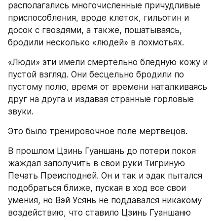
располагались многочисленные причудливые 
приспособления, вроде клеток, гильотин и 
досок с гвоздями, а также, пошатываясь, 
бродили несколько «людей» в лохмотьях.
«Люди» эти имели смертельно бледную кожу и 
пустой взгляд. Они бесцельно бродили по 
пустому полю, время от времени наталкиваясь 
друг на друга и издавая странные горловые 
звуки.
Это было тренировочное поле мертвецов.
В прошлом Цзинь Гуаншань до потери покоя 
жаждал заполучить в свои руки Тигриную 
Печать Преисподней. Он и так и эдак пытался 
подобраться ближе, пуская в ход все свои 
умения, но Вэй Усянь не поддавался никакому 
воздействию, что ставило Цзинь Гуаншаню 