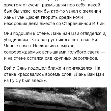
хрустом откусил, размышляя про себя, какой 
был бы ужас, если бы кто-то узнал о желании 
Хань Гуан Цзюня творить среди ночи 
нехорошие дела вместе со Старейшиной И Лин.
Они подошли к стене. Лань Ван Цзи огляделся и, 
убедившись, что вокруг никого нет, снял Би 
Чэнь с пояса. Несколько взмахов, 
сопровождаемых вспышками голубого света — 
и на стене остался ряд крупных иероглифов.
Вэй У Сянь подошел ближе и пригляделся. На 
стене красовались восемь слов: «Лань Ван Цзи 
из Гу Су был здесь».