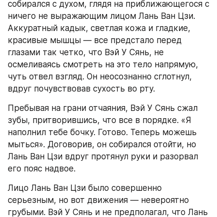
собирался с духом, глядя на приближающегося с 
ничего не выражающим лицом Лань Ван Цзи. 
Аккуратный кадык, светлая кожа и гладкие, 
красивые мышцы — все предстало перед 
глазами так четко, что Вэй У Сянь, не 
осмеливаясь смотреть на это тело напрямую, 
чуть отвел взгляд. Он неосознанно сглотнул, 
вдруг почувствовав сухость во рту.
Пребывая на грани отчаяния, Вэй У Сянь сжал 
зубы, притворившись, что все в порядке. «Я 
наполнил тебе бочку. Готово. Теперь можешь 
мыться». Договорив, он собирался отойти, но 
Лань Ван Цзи вдруг протянул руки и разорвал 
его пояс надвое.
Лицо Лань Ван Цзи было совершенно 
серьезным, но вот движения — невероятно 
грубыми. Вэй У Сянь и не предполагал, что Лань 