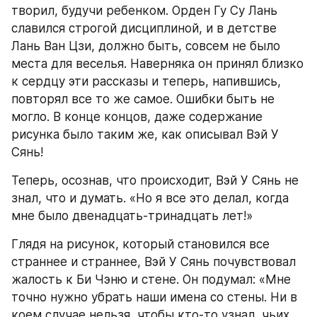
творил, будучи ребенком. Орден Гу Су Лань 
славился строгой дисциплиной, и в детстве 
Лань Ван Цзи, должно быть, совсем не было 
места для веселья. Наверняка он принял близко 
к сердцу эти рассказы и теперь, напившись, 
повторял все то же самое. Ошибки быть не 
могло. В конце концов, даже содержание 
рисунка было таким же, как описывал Вэй У 
Сянь!
Теперь, осознав, что происходит, Вэй У Сянь не 
знал, что и думать. «Но я все это делал, когда 
мне было двенадцать-тринадцать лет!»
Глядя на рисунок, который становился все 
страннее и страннее, Вэй У Сянь почувствовал 
жалость к Би Чэню и стене. Он подумал: «Мне 
точно нужно убрать наши имена со стены. Ни в 
коем случае нельзя, чтобы кто-то узнал, чьих 