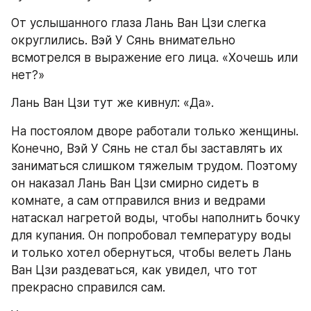
От услышанного глаза Лань Ван Цзи слегка 
округлились. Вэй У Сянь внимательно 
всмотрелся в выражение его лица. «Хочешь или 
нет?»
Лань Ван Цзи тут же кивнул: «Да».
На постоялом дворе работали только женщины. 
Конечно, Вэй У Сянь не стал бы заставлять их 
заниматься слишком тяжелым трудом. Поэтому 
он наказал Лань Ван Цзи смирно сидеть в 
комнате, а сам отправился вниз и ведрами 
натаскал нагретой воды, чтобы наполнить бочку 
для купания. Он попробовал температуру воды 
и только хотел обернуться, чтобы велеть Лань 
Ван Цзи раздеваться, как увидел, что тот 
прекрасно справился сам.