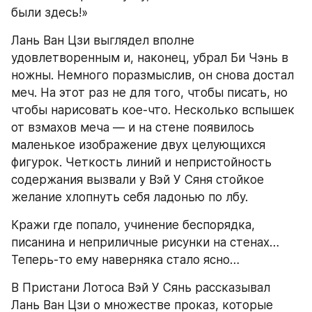
были здесь!»
Лань Ван Цзи выглядел вполне 
удовлетворенным и, наконец, убрал Би Чэнь в 
ножны. Немного поразмыслив, он снова достал 
меч. На этот раз не для того, чтобы писать, но 
чтобы нарисовать кое-что. Несколько вспышек 
от взмахов меча — и на стене появилось 
маленькое изображение двух целующихся 
фигурок. Четкость линий и непристойность 
содержания вызвали у Вэй У Сяня стойкое 
желание хлопнуть себя ладонью по лбу.
Кражи где попало, учинение беспорядка, 
писанина и неприличные рисунки на стенах… 
Теперь-то ему наверняка стало ясно…
В Пристани Лотоса Вэй У Сянь рассказывал 
Лань Ван Цзи о множестве проказ, которые 