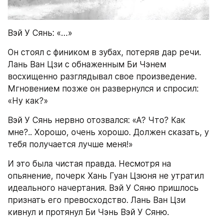
Вэй У Сянь: «…»
Он стоял с фиником в зубах, потеряв дар речи. 
Лань Ван Цзи с обнаженным Би Чэнем 
восхищенно разглядывал свое произведение. 
Мгновением позже он развернулся и спросил: 
«Ну как?»
Вэй У Сянь нервно отозвался: «А? Что? Как 
мне?.. Хорошо, очень хорошо. Должен сказать, у 
тебя получается лучше меня!»
И это была чистая правда. Несмотря на 
опьянение, почерк Хань Гуан Цзюня не утратил 
идеального начертания. Вэй У Сяню пришлось 
признать его превосходство. Лань Ван Цзи 
кивнул и протянул Би Чэнь Вэй У Сяню.