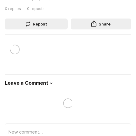
0
replies
0
reposts
Repost
Share
Leave a Comment