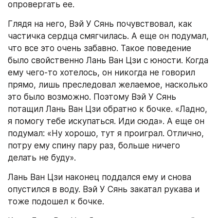
опровергать ее.
Глядя на него, Вэй У Сянь почувствовал, как 
частичка сердца смягчилась. А еще он подумал, 
что все это очень забавно. Такое поведение 
было свойственно Лань Ван Цзи с юности. Когда 
ему чего-то хотелось, он никогда не говорил 
прямо, лишь преследовал желаемое, насколько 
это было возможно. Поэтому Вэй У Сянь 
потащил Лань Ван Цзи обратно к бочке. «Ладно, 
я помогу тебе искупаться. Иди сюда». А еще он 
подумал: «Ну хорошо, тут я проиграл. Отлично, 
потру ему спину пару раз, больше ничего 
делать не буду».
Лань Ван Цзи наконец поддался ему и снова 
опустился в воду. Вэй У Сянь закатал рукава и 
тоже подошел к бочке.