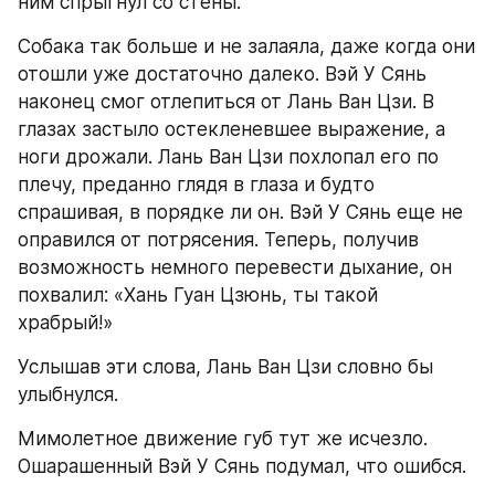
ним спрыгнул со стены.
Собака так больше и не залаяла, даже когда они 
отошли уже достаточно далеко. Вэй У Сянь 
наконец смог отлепиться от Лань Ван Цзи. В 
глазах застыло остекленевшее выражение, а 
ноги дрожали. Лань Ван Цзи похлопал его по 
плечу, преданно глядя в глаза и будто 
спрашивая, в порядке ли он. Вэй У Сянь еще не 
оправился от потрясения. Теперь, получив 
возможность немного перевести дыхание, он 
похвалил: «Хань Гуан Цзюнь, ты такой 
храбрый!»
Услышав эти слова, Лань Ван Цзи словно бы 
улыбнулся.
Мимолетное движение губ тут же исчезло. 
Ошарашенный Вэй У Сянь подумал, что ошибся.