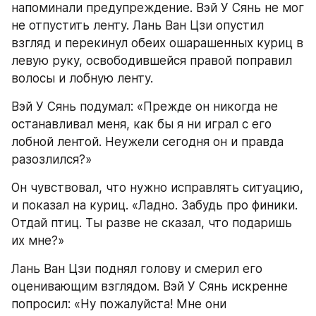
напоминали предупреждение. Вэй У Сянь не мог 
не отпустить ленту. Лань Ван Цзи опустил 
взгляд и перекинул обеих ошарашенных куриц в 
левую руку, освободившейся правой поправил 
волосы и лобную ленту.
Вэй У Сянь подумал: «Прежде он никогда не 
останавливал меня, как бы я ни играл с его 
лобной лентой. Неужели сегодня он и правда 
разозлился?»
Он чувствовал, что нужно исправлять ситуацию, 
и показал на куриц. «Ладно. Забудь про финики. 
Отдай птиц. Ты разве не сказал, что подаришь 
их мне?»
Лань Ван Цзи поднял голову и смерил его 
оценивающим взглядом. Вэй У Сянь искренне 
попросил: «Ну пожалуйста! Мне они 