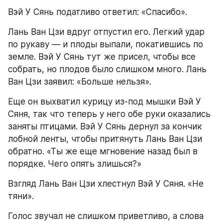
Вэй У Сянь податливо ответил: «Спасибо».
Лань Ван Цзи вдруг отпустил его. Легкий удар 
по рукаву — и плоды выпали, покатившись по 
земле. Вэй У Сянь тут же присел, чтобы все 
собрать, но плодов было слишком много. Лань 
Ван Цзи заявил: «Больше нельзя».
Еще он выхватил курицу из-под мышки Вэй У 
Сяня, так что теперь у него обе руки оказались 
заняты птицами. Вэй У Сянь дернул за кончик 
лобной ленты, чтобы притянуть Лань Ван Цзи 
обратно. «Ты же еще мгновение назад был в 
порядке. Чего опять злишься?»
Взгляд Лань Ван Цзи хлестнул Вэй У Сяня. «Не 
тяни».
Голос звучал не слишком приветливо, а слова 