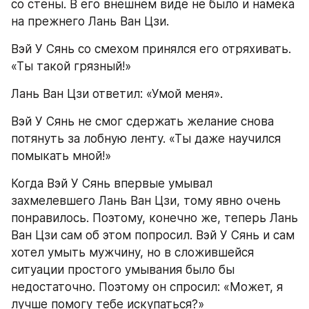
со стены. В его внешнем виде не было и намека 
на прежнего Лань Ван Цзи.
Вэй У Сянь со смехом принялся его отряхивать. 
«Ты такой грязный!»
Лань Ван Цзи ответил: «Умой меня».
Вэй У Сянь не смог сдержать желание снова 
потянуть за лобную ленту. «Ты даже научился 
помыкать мной!»
Когда Вэй У Сянь впервые умывал 
захмелевшего Лань Ван Цзи, тому явно очень 
понравилось. Поэтому, конечно же, теперь Лань 
Ван Цзи сам об этом попросил. Вэй У Сянь и сам 
хотел умыть мужчину, но в сложившейся 
ситуации простого умывания было бы 
недостаточно. Поэтому он спросил: «Может, я 
лучше помогу тебе искупаться?»