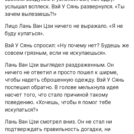
услышал всплеск. Вэй У Сянь развернулся. «Ты 
зачем вылезаешь?!»
Лицо Лань Ван Цзи ничего не выражало. «Я не 
буду купаться».
Вэй У Сянь спросил: «Ну почему нет? Будешь же 
совсем грязным, если не искупаешься».
Лань Ван Цзи выглядел раздраженным. Он 
ничего не ответил и просто пошел к ширме, 
чтобы надеть сброшенную одежду. Вэй У Сянь 
поспешил обратно. В голове мелькнула идея 
насчет того, что стало причиной такому 
поведению. «Хочешь, чтобы я помог тебе 
искупаться?»
Лань Ван Цзи смотрел вниз. Он не стал ни 
подтверждать правильность догадки, ни 