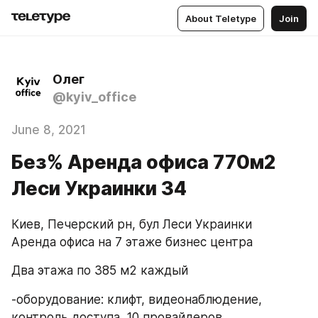
About Teletype
Join
Олег
@kyiv_office
June 8, 2021
Без% Аренда офиса 770м2
Леси Украинки 34
Киев, Печерский рн, бул Леси Украинки
Аренда офиса на 7 этаже бизнес центра
Два этажа по 385 м2 каждый
-оборудование: клифт, видеонаблюдение, 
контроль доступа, 10 провайдеров, 