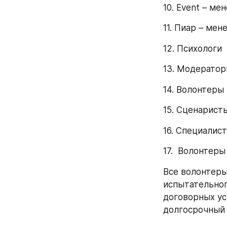
10. Event – м
11. Пиар – ме
12. Психологи
13. Модератор
14. Волонтеры
15. Сценаристы
16. Специалис
17.  Волонтеры
Все волонтеры
испытательног
договорных ус
долгосрочный 