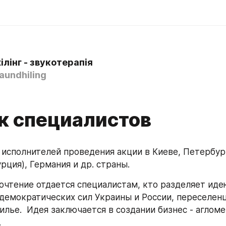
лінг - звукотерапія
aundhiling
к специалистов
исполнителей проведения акции в Киеве, Петербурге
рция), Германия и др. страны.
очтение отдается специалистам, кто разделяет идею
демократических сил Украины и России, переселенца
илье.  Идея заключается в создании бизнес - агломе
.