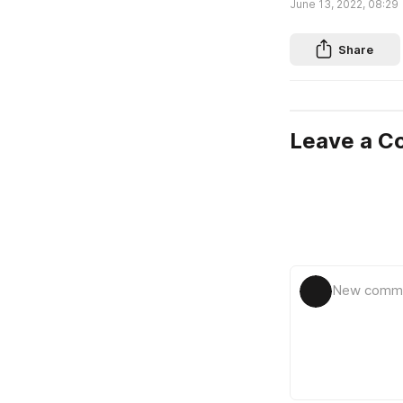
June 13, 2022, 08:29
Share
Leave a 