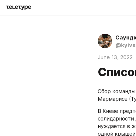
Саундхі
@kyivs
June 13, 2022
Списо
Сбор команды 
Мармарисе (Ту
В Киеве предп
солидарности 
нуждается в ж
одной крышей