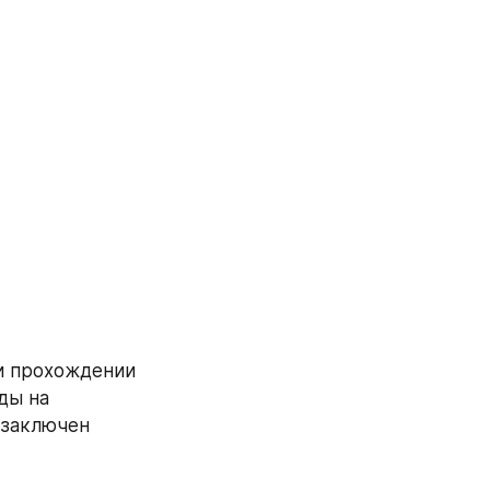
и прохождении 
ы на 
заключен 