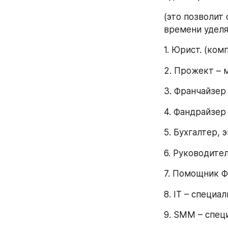
(это позволит
времени уделя
1. Юрист. (ком
2. Прожект –
3. Франчайзер
4. Фандрайзер
5. Бухгалтер, 
6. Руководите
7. Помощник Ф
8. IT – специа
9. SMM – спец