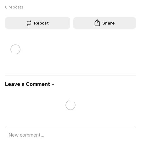
0
reposts
Repost
Share
Leave a Comment