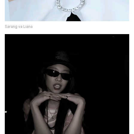
Sarang va Liana