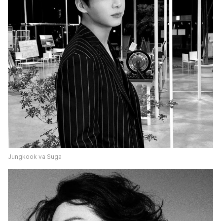
Jungkook va Suga