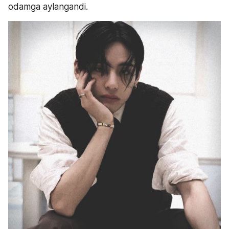
odamga aylangandi.