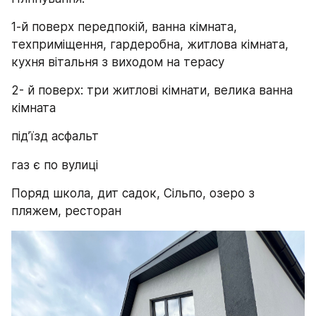
1-й поверх передпокій, ванна кімната, 
техприміщення, гардеробна, житлова кімната, 
кухня вітальня з виходом на терасу
2- й поверх: три житлові кімнати, велика ванна 
кімната 
підʼїзд асфальт
газ є по вулиці
Поряд школа, дит садок, Сільпо, озеро з 
пляжем, ресторан