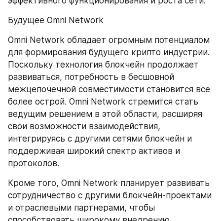
эффективного функционирования и роста сети.
Будущее Omni Network
Omni Network обладает огромным потенциалом 
для формирования будущего крипто индустрии. 
Поскольку технология блокчейн продолжает 
развиваться, потребность в бесшовной 
межцепочечной совместимости становится все 
более острой. Omni Network стремится стать 
ведущим решением в этой области, расширяя 
свои возможности взаимодействия, 
интегрируясь с другими сетями блокчейн и 
поддерживая широкий спектр активов и 
протоколов.
Кроме того, Omni Network планирует развивать 
сотрудничество с другими блокчейн-проектами 
и отраслевыми партнерами, чтобы 
способствовать широкому внедрению 