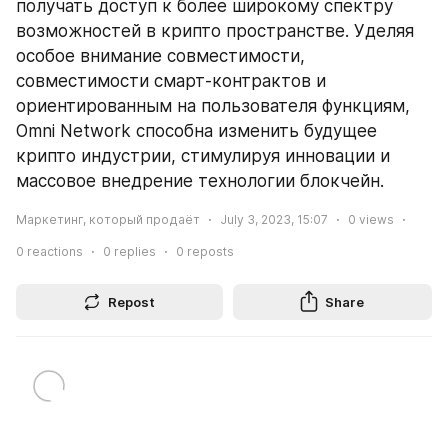
получать доступ к более широкому спектру 
возможностей в крипто пространстве. Уделяя 
особое внимание совместимости, 
совместимости смарт-контрактов и 
ориентированным на пользователя функциям, 
Omni Network способна изменить будущее 
крипто индустрии, стимулируя инновации и 
массовое внедрение технологии блокчейн.
Маркетинг, который продаёт
July 3, 2023, 15:07
0
views
0
reactions
0
replies
0
reposts
Repost
Share