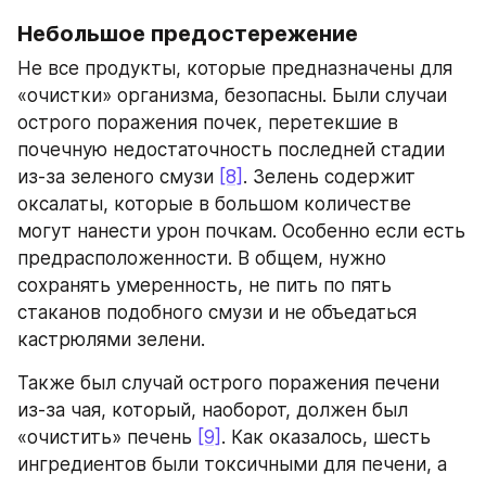
Небольшое предостережение
Не все продукты, которые предназначены для 
«очистки» организма, безопасны. Были случаи 
острого поражения почек, перетекшие в 
почечную недостаточность последней стадии 
из-за зеленого смузи 
[8]
. Зелень содержит 
оксалаты, которые в большом количестве 
могут нанести урон почкам. Особенно если есть 
предрасположенности. В общем, нужно 
сохранять умеренность, не пить по пять 
стаканов подобного смузи и не объедаться 
кастрюлями зелени.
Также был случай острого поражения печени 
из-за чая, который, наоборот, должен был 
«очистить» печень 
[9]
. Как оказалось, шесть 
ингредиентов были токсичными для печени, а 