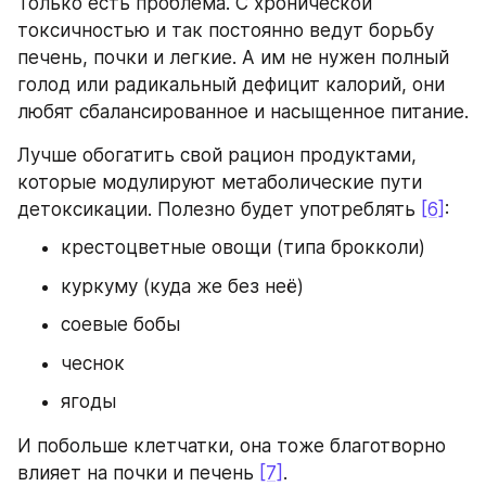
Только есть проблема. С хронической 
токсичностью и так постоянно ведут борьбу 
печень, почки и легкие. А им не нужен полный 
голод или радикальный дефицит калорий, они 
любят сбалансированное и насыщенное питание.
Лучше обогатить свой рацион продуктами, 
которые модулируют метаболические пути 
детоксикации. Полезно будет употреблять 
[6]
:
крестоцветные овощи (типа брокколи)
куркуму (куда же без неё)
соевые бобы
чеснок
ягоды
И побольше клетчатки, она тоже благотворно 
влияет на почки и печень 
[7]
.