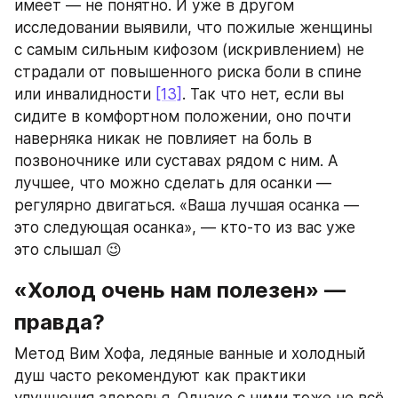
имеет — не понятно. И уже в другом 
исследовании выявили, что пожилые женщины 
с самым сильным кифозом (искривлением) не 
страдали от повышенного риска боли в спине 
или инвалидности 
[13]
. Так что нет, если вы 
сидите в комфортном положении, оно почти 
наверняка никак не повлияет на боль в 
позвоночнике или суставах рядом с ним. А 
лучшее, что можно сделать для осанки — 
регулярно двигаться. «Ваша лучшая осанка — 
это следующая осанка», — кто-то из вас уже 
это слышал 😉
«Холод очень нам полезен» — 
правда?
Метод Вим Хофа, ледяные ванные и холодный 
душ часто рекомендуют как практики 
улучшения здоровья. Однако с ними тоже не всё 