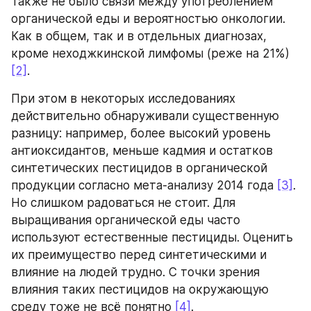
Также не было связи между употреблением 
органической еды и вероятностью онкологии. 
Как в общем, так и в отдельных диагнозах, 
кроме неходжкинской лимфомы (реже на 21%) 
[2]
.
При этом в некоторых исследованиях 
действительно обнаруживали существенную 
разницу: например, более высокий уровень 
антиоксидантов, меньше кадмия и остатков 
синтетических пестицидов в органической 
продукции согласно мета-анализу 2014 года 
[3]
. 
Но слишком радоваться не стоит. Для 
выращивания органической еды часто 
используют естественные пестициды. Оценить 
их преимущество перед синтетическими и 
влияние на людей трудно. С точки зрения 
влияния таких пестицидов на окружающую 
среду тоже не всё понятно 
[4]
.