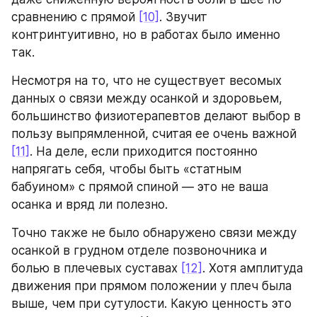
сравнению с прямой 
[10]
. Звучит 
контринтуитивно, но в работах было именно 
так.
Несмотря на то, что не существует весомых 
данных о связи между осанкой и здоровьем, 
большинство физиотерапевтов делают выбор в 
пользу выпрямленной, считая ее очень важной 
[11]
. На деле, если приходится постоянно 
напрягать себя, чтобы быть «статным 
бабуином» с прямой спиной — это не ваша 
осанка и вряд ли полезно.
Точно также не было обнаружено связи между 
осанкой в грудном отделе позвоночника и 
болью в плечевых суставах 
[12]
. Хотя амплитуда 
движения при прямом положении у плеч была 
выше, чем при сутулости. Какую ценность это 