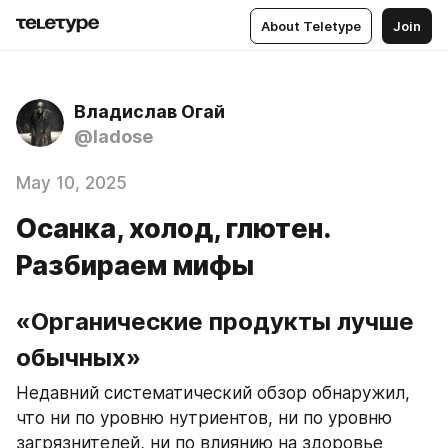
About Teletype
Join
Владислав Огай
@ladose
May 10, 2025
Осанка, холод, глютен.
Разбираем мифы
«Органические продукты лучше 
обычных»
Недавний систематический обзор обнаружил, 
что ни по уровню нутриентов, ни по уровню 
загрязнителей, ни по влиянию на здоровье 