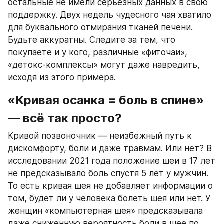
остальные не имели серьезных данных в свою 
поддержку. Двух недель чудесного чая хватило 
для буквального отмирания тканей печени. 
Будьте аккуратны. Следите за тем, что 
покупаете и у кого, различные «фиточаи», 
«детокс-комплексы» могут даже навредить, 
исходя из этого примера.
«Кривая осанка = боль в спине» 
— всё так просто?
Кривой позвоночник — неизбежный путь к 
дискомфорту, боли и даже травмам. Или нет? В 
исследовании 2021 года положение шеи в 17 лет 
не предсказывало боль спустя 5 лет у мужчин. 
То есть кривая шея не добавляет информации о 
том, будет ли у человека болеть шея или нет. У 
женщин «компьютерная шея» предсказывала 
даже сниженную вероятность боли в шее по 