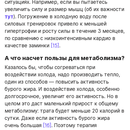
ситуациях. Например, если вы пытаетесь 
увеличить силу и размер мышц (об их важности 
тут
). Погружение в холодную воду после 
силовых тренировок привело к меньшей 
гипертрофии и росту силы в течение 3 месяцев, 
по сравнению с низкоинтенсивным кардио в 
качестве заминки 
[15]
.
А что насчет пользы для метаболизма?
Казалось бы, чтобы согреваться при 
воздействии холода, надо производить тепло, 
один из способов — повысить активность 
бурого жира. И воздействие холода, особенно 
долгосрочное, увеличит его активность. Но в 
целом это даст маленький прирост к общему 
метаболизму: трата будет меньше 20 калорий в 
сутки. Даже если активность бурого жира 
очень большая 
[16]
. Поэтому терапия 