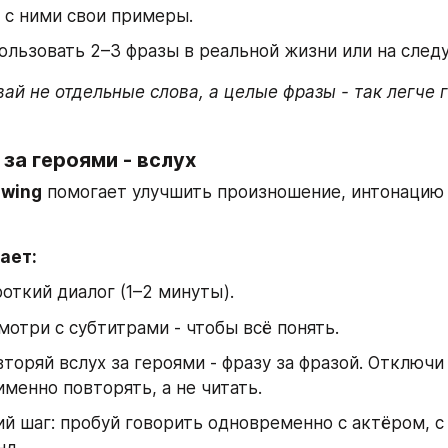
 с ними свои примеры.
пользовать 2–3 фразы в реальной жизни или на сле
ай не отдельные слова, а целые фразы - так легче г
 за героями - вслух
wing
 помогает улучшить произношение, интонацию и
ает:
откий диалог (1–2 минуты).
мотри с субтитрами - чтобы всё понять.
торяй вслух за героями - фразу за фразой. Отключи 
именно повторять, а не читать.
 шаг: пробуй говорить одновременно с актёром, с 