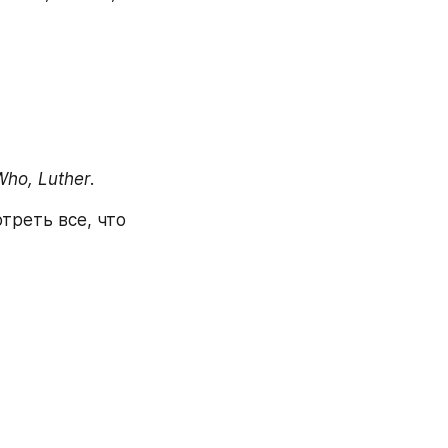
 Who, Luther
.
треть все, что 