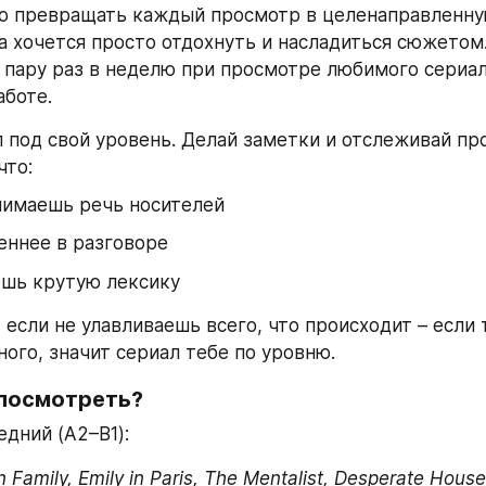
о превращать каждый просмотр в целенаправленную
а хочется просто отдохнуть и насладиться сюжетом.
ы пару раз в неделю при просмотре любимого сериала
аботе.
 под свой уровень. Делай заметки и отслеживай про
что:
нимаешь речь носителей
еннее в разговоре
ешь крутую лексику
 если не улавливаешь всего, что происходит – если
ного, значит сериал тебе по уровню.
посмотреть?
дний (A2–B1):
 Family, Emily in Paris, The Mentalist, Desperate House