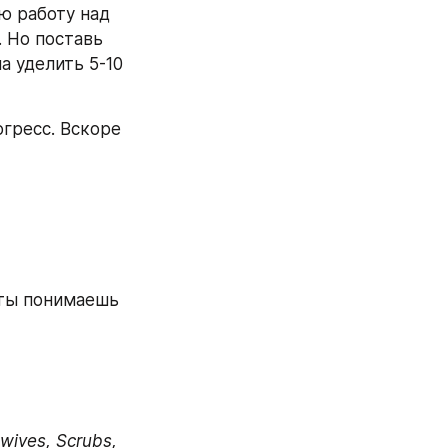
 работу над 
 Но поставь 
 уделить 5-10 
гресс. Вскоре 
 ты понимаешь 
wives, Scrubs, 