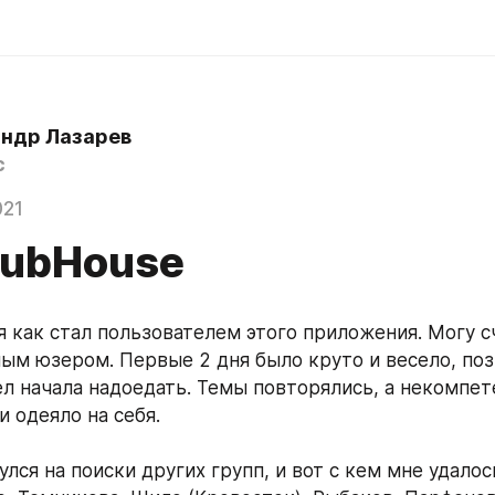
ндр Лазарев
c
021
lubHouse
 как стал пользователем этого приложения. Могу сч
м юзером. Первые 2 дня было круто и весело, позж
ел начала надоедать. Темы повторялись, а некомпет
и одеяло на себя.
ся на поиски других групп, и вот с кем мне удалос