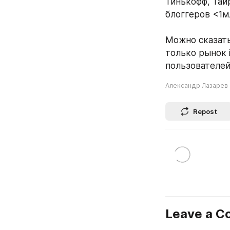
Тинькофф, Таи
блоггеров <1м
Можно сказать
только рынок i
пользователей
Александр Лазарев
Repost
Leave a 