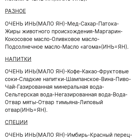
РАЗНОЕ
ОЧЕНЬ ИНЬ(МАЛО ЯН)-Мед-Сахар-Патока-
Жиры животного происхождения-Маргарин-
Кокосовое масло-Оливковое масло-
Подсолнечное масло-Масло «агома»(ИНЬ=ЯН).
НАПИТКИ
ОЧЕНЬ ИНЬ(МАЛО ЯН)-Кофе-Какао-Фруктовые 
соки-Сладкие напитки-Шампанское-Вина-Пиво-
Чай-Газированная минеральная вода-
Сельтерская вода-Негазированная вода-Вода-
Отвар мяты-Отвар тимьяна-Липовый 
отвар(ИНЬ=ЯН).
СПЕЦИИ
ОЧЕНЬ ИНЬ(МАЛО ЯН)-Имбирь-Красный перец-