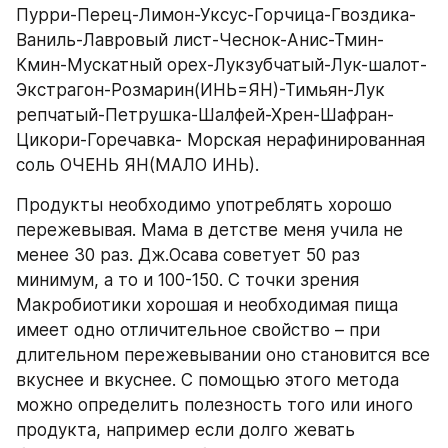
Пурри-Перец-Лимон-Уксус-Горчица-Гвоздика-
Ваниль-Лавровый лист-Чеснок-Анис-Тмин-
Кмин-Мускатный орех-Лукзубчатый-Лук-шалот-
Экстрагон-Розмарин(ИНЬ=ЯН)-Тимьян-Лук 
репчатый-Петрушка-Шалфей-Хрен-Шафран- 
Цикори-Горечавка- Морская нерафинированная 
соль ОЧЕНЬ ЯН(МАЛО ИНЬ).
Продукты необходимо употреблять хорошо 
пережевывая. Мама в детстве меня учила не 
менее 30 раз. Дж.Осава советует 50 раз 
минимум, а то и 100-150. С точки зрения 
Макробиотики хорошая и необходимая пища 
имеет одно отличительное свойство – при 
длительном пережевывании оно становится все 
вкуснее и вкуснее. С помощью этого метода 
можно определить полезность того или иного 
продукта, например если долго жевать 