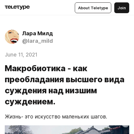
About Teletype
Join
Лара Милд
@lara_mild
June 11, 2021
Макробиотика - как
преобладания высшего вида
суждения над низшим
суждением.
Жизнь- это искусство маленьких шагов.