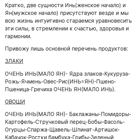
Кратко, две сущности Инь(женское начало) и 
Ян(мужское начало) присутствуют везде и мы 
всю жизнь интуитивно стараемся уравновесить 
эти силы, в стремлении к счастью, здоровья и 
гармонии.
Привожу лишь основной перечень продуктов:
ЗЛАКИ
ОЧЕНЬ ИНЬ(МАЛО ЯН)- Ядра злаков-Кукуруза-
Рожь-Ячмень-Овес-Рис(ИНЬ=ЯН)-Пшено-
Пшеница-Гречиха ОЧЕНЬ ЯН(МАЛО ИНЬ).
ОВОЩИ
ОЧЕНЬ ИНЬ(МАЛО ЯН)- Баклажаны-Помидоры-
Картофель-Стручковый перец-Бобы-Фасоль-
Огурцы-Спаржа-Щавель-Шпинат-Артишок-
Кабачок-Ростки бамбука-Грибы-Зеленый 