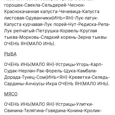
горошек-Свекла-Сельдерей-Чеснок-
Краснокачанная капуста-Чечевица-Капуста 
листовая-Одуванчики(ИНЬ=ЯН)-Лук-латук-
Капуста курчавая-Лук порей-Нут-Редиска-Репа-
Лук репчатый-Петрушка-Корвель-Круглая 
тыква-Морковь-Сладкий корень-Зерна тыквы 
ОЧЕНЬ ЯН(МАЛО ИНЬ).
РЫБА
ОЧЕНЬ ИНЬ(МАЛО ЯН)-Устрицы-Угорь-Карп-
Судак-Нерлан-Рак-Форель-Щука-Камбала-
Дорада-Тунец-Сом(ИНЬ=ЯН)-Креветки-Селедь-
Сардины-Анчоусы-Икра ОЧЕНЬ ЯН(МАЛО ИНЬ).
МЯСО
ОЧЕНЬ ИНЬ(МАЛО ЯН)-Устрицы-Улитки-
Свинина-Телятина-Говядина-Конина-Кролик-