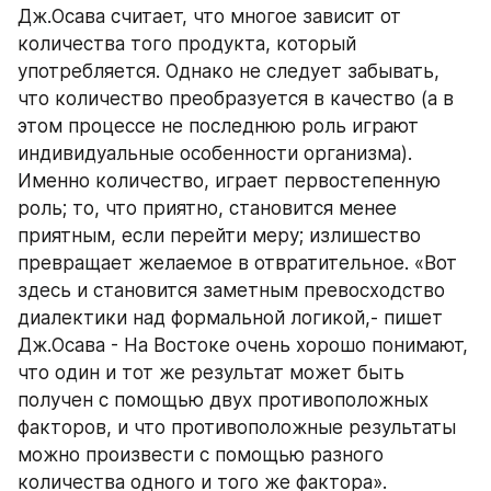
Дж.Осава считает, что многое зависит от 
количества того продукта, который 
употребляется. Однако не следует забывать, 
что количество преобразуется в качество (а в 
этом процессе не последнюю роль играют 
индивидуальные особенности организма). 
Именно количество, играет первостепенную 
роль; то, что приятно, становится менее 
приятным, если перейти меру; излишество 
превращает желаемое в отвратительное. «Вот 
здесь и становится заметным превосходство 
диалектики над формальной логикой,- пишет 
Дж.Осава - На Востоке очень хорошо понимают, 
что один и тот же результат может быть 
получен с помощью двух противоположных 
факторов, и что противоположные результаты 
можно произвести с помощью разного 
количества одного и того же фактора».