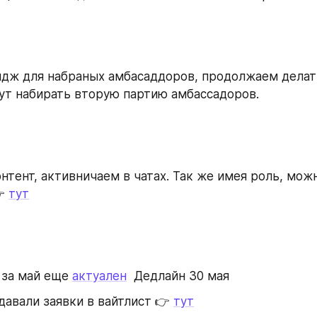
дж для набраных амбасаддоров, продолжаем делать
ут набирать вторую партию амбассадоров.
нтент, активничаем в чатах. Так же имея роль, мож
 
тут
 за май еще 
актуален
  Дедлайн 30 мая 
давали заявки в вайтлист 👉 
тут