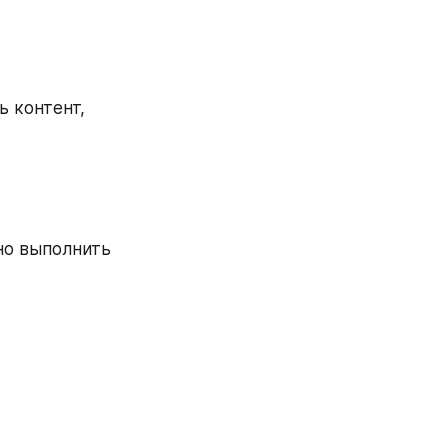
 контент, 
но выполнить 