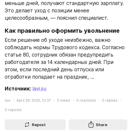
меньше дней, получают стандартную зарплату. 
Это делает уход с позиции менее 
целесообразным, — пояснил специалист.
Как правильно оформить увольнение
Если решение об уходе неизбежно, важно 
соблюдать нормы Трудового кодекса. Согласно 
статье 80, сотрудник обязан предупредить 
работодателя за 14 календарных дней. При 
этом, если последний день отпуска или 
отработки попадает на праздник, ...
Источник: 
lavi.su
lavi
April 29, 2025, 12:37
0
views
0
reactions
0
replies
0
reposts
Repost
Share