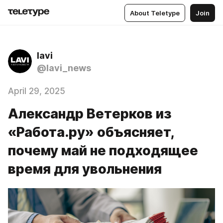
About Teletype
Join
lavi
@lavi_news
April 29, 2025
Александр Ветерков из
«Работа.ру» объясняет,
почему май не подходящее
время для увольнения