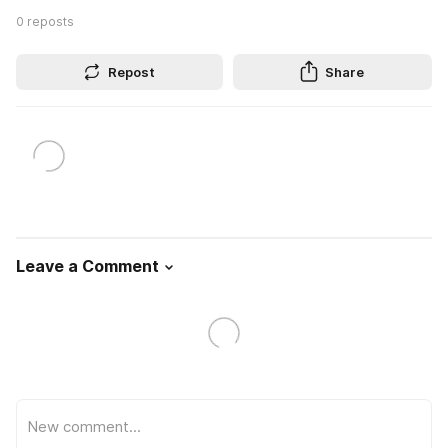
0
reposts
Repost
Share
Leave a Comment