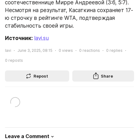
соотечественнице Мирре Андреевой (3:6, 5:7). 
Несмотря на результат, Касаткина сохраняет 17-
ю строчку в рейтинге WTA, подтверждая 
стабильность своей игры.
Источник: 
lavi.su
lavi
June 3, 2025, 08:15
0
views
0
reactions
0
replies
0
reposts
Repost
Share
Leave a Comment