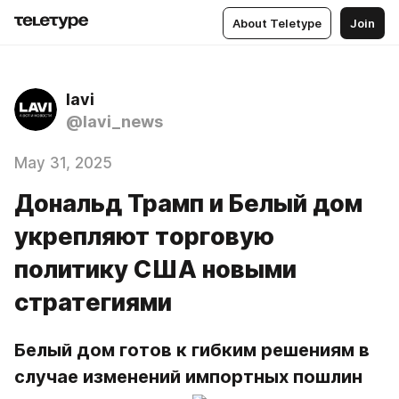
About Teletype
Join
lavi
@lavi_news
May 31, 2025
Дональд Трамп и Белый дом
укрепляют торговую
политику США новыми
стратегиями
Белый дом готов к гибким решениям в 
случае изменений импортных пошлин