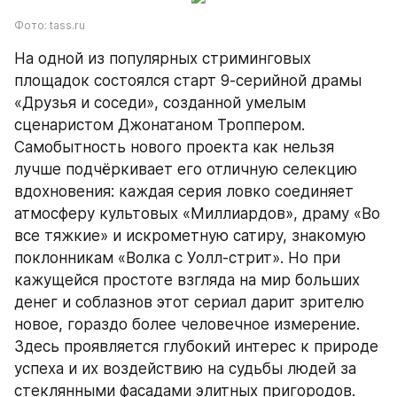
Фото: tass.ru
На одной из популярных стриминговых 
площадок состоялся старт 9-серийной драмы 
«Друзья и соседи», созданной умелым 
сценаристом Джонатаном Троппером. 
Самобытность нового проекта как нельзя 
лучше подчёркивает его отличную селекцию 
вдохновения: каждая серия ловко соединяет 
атмосферу культовых «Миллиардов», драму «Во 
все тяжкие» и искрометную сатиру, знакомую 
поклонникам «Волка с Уолл-стрит». Но при 
кажущейся простоте взгляда на мир больших 
денег и соблазнов этот сериал дарит зрителю 
новое, гораздо более человечное измерение. 
Здесь проявляется глубокий интерес к природе 
успеха и их воздействию на судьбы людей за 
стеклянными фасадами элитных пригородов.