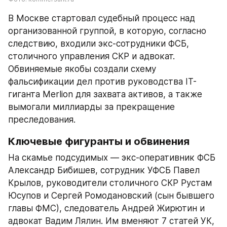
В Москве стартовал судебный процесс над 
организованной группой, в которую, согласно 
следствию, входили экс-сотрудники ФСБ, 
столичного управления СКР и адвокат. 
Обвиняемые якобы создали схему 
фальсификации дел против руководства IT-
гиганта Merlion для захвата активов, а также 
вымогали миллиарды за прекращение 
преследования.
Ключевые фигуранты и обвинения
На скамье подсудимых — экс-оперативник ФСБ 
Александр Бибишев, сотрудник УФСБ Павел 
Крылов, руководители столичного СКР Рустам 
Юсупов и Сергей Ромодановский (сын бывшего 
главы ФМС), следователь Андрей Жирютин и 
адвокат Вадим Лялин. Им вменяют 7 статей УК, 