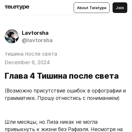
About Teletype
Join
Lavtorsha
@lavtorsha
тишина после света
December 6, 2024
Глава 4 Тишина после света
(Возможно присутствие ошибок в орфографии и 
грамматике. Прошу отнестись с пониманием)
Шли месяцы, но Лиза никак не могла 
привыкнуть к жизни без Рафаэля. Несмотря на 