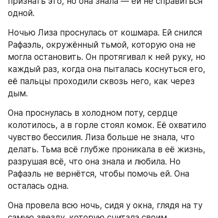
признать это, но она знала — ей не справиться 
одной.
Ночью Лиза проснулась от кошмара. Ей снился 
Рафаэль, окружённый тьмой, которую она не 
могла остановить. Он протягивал к ней руку, но 
каждый раз, когда она пыталась коснуться его, 
её пальцы проходили сквозь него, как через 
дым.
Она проснулась в холодном поту, сердце 
колотилось, а в горле стоял комок. Её охватило 
чувство бессилия. Лиза больше не знала, что 
делать. Тьма всё глубже проникала в её жизнь, 
разрушая всё, что она знала и любила. Но 
Рафаэль не вернётся, чтобы помочь ей. Она 
осталась одна.
Она провела всю ночь, сидя у окна, глядя на ту 
самую звезду, которую считала своим 