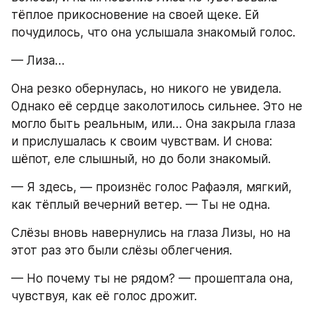
тёплое прикосновение на своей щеке. Ей 
почудилось, что она услышала знакомый голос.
— Лиза…
Она резко обернулась, но никого не увидела. 
Однако её сердце заколотилось сильнее. Это не 
могло быть реальным, или… Она закрыла глаза 
и прислушалась к своим чувствам. И снова: 
шёпот, еле слышный, но до боли знакомый.
— Я здесь, — произнёс голос Рафаэля, мягкий, 
как тёплый вечерний ветер. — Ты не одна.
Слёзы вновь навернулись на глаза Лизы, но на 
этот раз это были слёзы облегчения.
— Но почему ты не рядом? — прошептала она, 
чувствуя, как её голос дрожит.