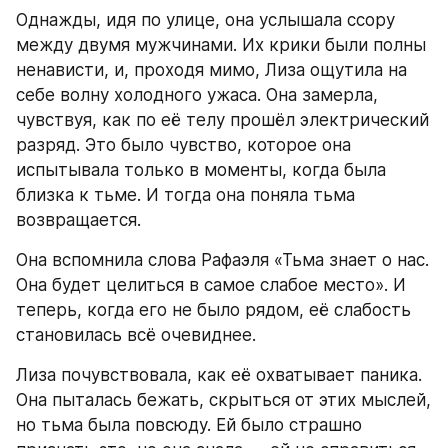
Однажды, идя по улице, она услышала ссору 
между двумя мужчинами. Их крики были полны 
ненависти, и, проходя мимо, Лиза ощутила на 
себе волну холодного ужаса. Она замерла, 
чувствуя, как по её телу прошёл электрический 
разряд. Это было чувство, которое она 
испытывала только в моменты, когда была 
близка к тьме. И тогда она поняла тьма 
возвращается.
Она вспомнила слова Рафаэля «Тьма знает о нас. 
Она будет целиться в самое слабое место». И 
теперь, когда его не было рядом, её слабость 
становилась всё очевиднее.
Лиза почувствовала, как её охватывает паника. 
Она пыталась бежать, скрыться от этих мыслей, 
но тьма была повсюду. Ей было страшно 