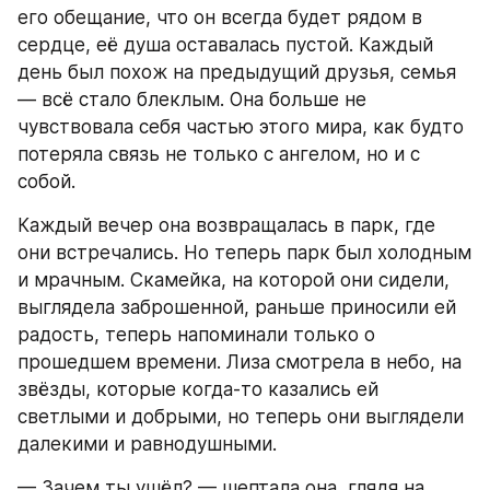
его обещание, что он всегда будет рядом в 
сердце, её душа оставалась пустой. Каждый 
день был похож на предыдущий друзья, семья 
— всё стало блеклым. Она больше не 
чувствовала себя частью этого мира, как будто 
потеряла связь не только с ангелом, но и с 
собой.
Каждый вечер она возвращалась в парк, где 
они встречались. Но теперь парк был холодным 
и мрачным. Скамейка, на которой они сидели, 
выглядела заброшенной, раньше приносили ей 
радость, теперь напоминали только о 
прошедшем времени. Лиза смотрела в небо, на 
звёзды, которые когда-то казались ей 
светлыми и добрыми, но теперь они выглядели 
далекими и равнодушными.
— Зачем ты ушёл? — шептала она, глядя на 