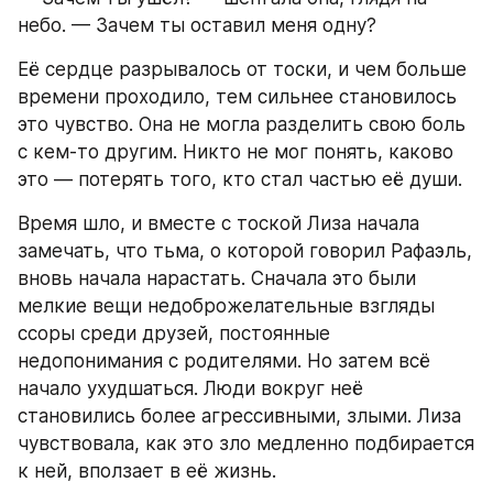
небо. — Зачем ты оставил меня одну?
Её сердце разрывалось от тоски, и чем больше 
времени проходило, тем сильнее становилось 
это чувство. Она не могла разделить свою боль 
с кем-то другим. Никто не мог понять, каково 
это — потерять того, кто стал частью её души.
Время шло, и вместе с тоской Лиза начала 
замечать, что тьма, о которой говорил Рафаэль, 
вновь начала нарастать. Сначала это были 
мелкие вещи недоброжелательные взгляды 
ссоры среди друзей, постоянные 
недопонимания с родителями. Но затем всё 
начало ухудшаться. Люди вокруг неё 
становились более агрессивными, злыми. Лиза 
чувствовала, как это зло медленно подбирается 
к ней, вползает в её жизнь.