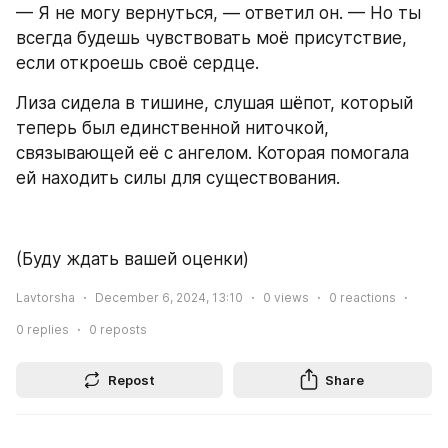
— Я не могу вернуться, — ответил он. — Но ты 
всегда будешь чувствовать моё присутствие, 
если откроешь своё сердце. 
Лиза сидела в тишине, слушая шёпот, который 
теперь был единственной ниточкой, 
связывающей её с ангелом. Которая помогала 
ей находить силы для существования.
(Буду ждать вашей оценки)
Lavtorsha
December 6, 2024, 13:10
0
views
0
reactions
0
replies
0
reposts
Repost
Share