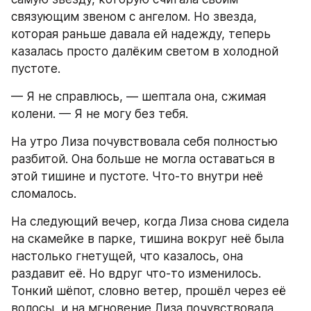
связующим звеном с ангелом. Но звезда, 
которая раньше давала ей надежду, теперь 
казалась просто далёким светом в холодной 
пустоте.
— Я не справлюсь, — шептала она, сжимая 
колени. — Я не могу без тебя.
На утро Лиза почувствовала себя полностью 
разбитой. Она больше не могла оставаться в 
этой тишине и пустоте. Что-то внутри неё 
сломалось.
На следующий вечер, когда Лиза снова сидела 
на скамейке в парке, тишина вокруг неё была 
настолько гнетущей, что казалось, она 
раздавит её. Но вдруг что-то изменилось. 
Тонкий шёпот, словно ветер, прошёл через её 
волосы, и на мгновение Лиза почувствовала 