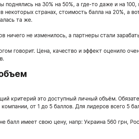
 поднялись на 30% на 50%, а где-то даже и на 100, 
в некоторых странах, стоимость балла на 20%, а во
алась та же. 
тов ничего не изменилось, а партнеры стали зараба
гом говорит. Цена, качество и эффект оценило очен
в.
объем
ий критерий это доступный личный объём. Обязате
компании, от 1 до 5 баллов. Для лидеров всего 5 ба
е балл имеет свою цену, напр: Украина 560 грн, Рос