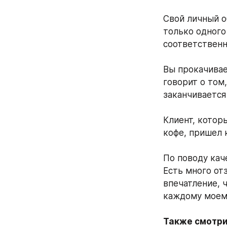
Свой личный о
только одного
соответственно
Вы прокачивает
говорит о том,
заканчивается
Клиент, которы
По поводу каче
Есть много отз
впечатление, ч
каждому моему
Также смотрит