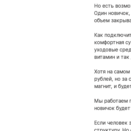
Но есть возмо
Один новичок,
объем закрыв
Как подключить
комфортная су
уходовые сред
витамин и так 
Хотя на самом
рублей, но за 
магнит, и буде
Мы работаем п
новичок будет
Если человек з
структуру. Но 