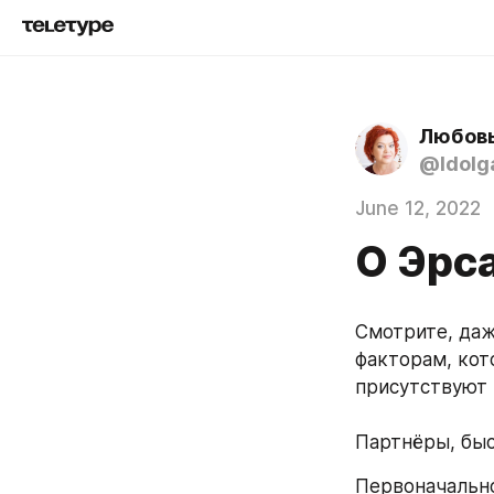
Любовь
@ldolg
June 12, 2022
О Эрс
Смотрите, даж
факторам, кот
присутствуют 
Партнёры, быс
Первоначально