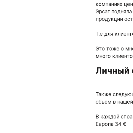
компаниях цены
Эрсаг подняла 
продукции ост
Т.е для клиен
Это тоже о мно
много клиенто
Личный 
Также следующ
объём в нашей 
В каждой стран
Европа 34 €