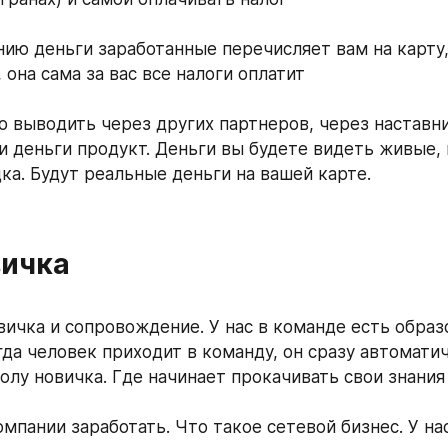
нию деньги заработанные перечисляет вам на карту,
она сама за вас все налоги оплатит
до выводить через других партнеров, через наставни
и деньги продукт. Деньги вы будете видеть живые, н
дка. Будут реальные деньги на вашей карте.
вичка
вичка и сопровождение. У нас в команде есть образ
гда человек приходит в команду, он сразу автоматич
колу новичка. Где начинает прокачивать свои знания
омпании заработать. Что такое сетевой бизнес. У на