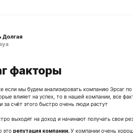
 Долгая
aya
аг факторы
е если мы будем анализировать компанию Эрсаг по 
орые влияет на успех, то в нашей компании, все фак
и за счёт этого быстро очень люди растут 
тро выходят на доход и начинают получать свои рез
 это 
репутация компании. 
У компании очень хорош