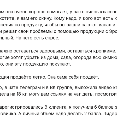
м она очень хорошо помогает, у нас с очень классны
хотите, я вам его скину. Кому надо. У кого вот есть к
нения по продукту, чтобы вы зашли на этот канал и 
и решат свои проблемы с помощью продукции с Эрсаг
ьный. На него есть спрос. 
важно оставаться здоровыми, оставаться крепкими,
гие хотят убрать из дома, сада, огорода всю химию.
о, они эту продукцию покупают. 
ция продаёте легко. Она сама себя продаёт. 
, в чате телеграм и в ВК группе, выложила видео ка
ела на 18 кг, могу вам ссылку на чат дать, посмотри
арегистрировались 3 клиента, я получила 6 баллов з
овичка. А личный объем надо делать 2 балла. Лидер