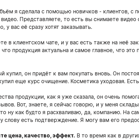
бъём я сделала с помощью новичков - клиентов, с 
 видео. Представляете, то есть вы снимаете видео о
, у вас её сразу хотят заказывать. 
е в клиентском чате, и у вас есть также на неё зака
 что продукция актуальна и самое главное, что это 
й купил, он придёт к вам покупать вновь. Он постоя
ства продукции, как я уже сказала, он очень помог
ывов. Вот, знаете, я сейчас говорю, и у меня склады
то ну как будто я расхваливаю, да, компанию. На са
 слову есть подтверждение. Я могу вам его предос
е цена, качество, эффект.
 В то время как в други