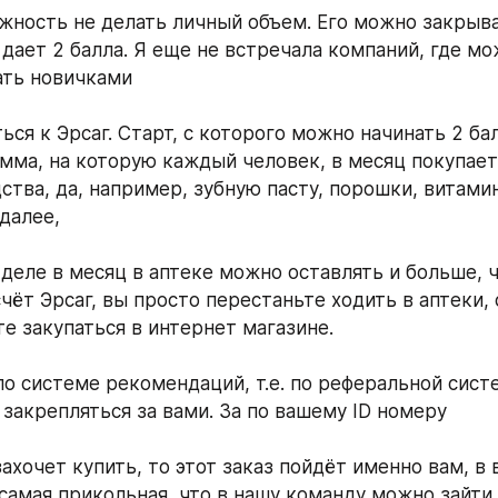
жность не делать личный объем. Его можно закрыва
 дает 2 балла. Я еще не встречала компаний, где мо
ать новичками
ся к Эрсаг. Старт, с которого можно начинать 2 балл
мма, на которую каждый человек, в месяц покупает 
ства, да, например, зубную пасту, порошки, витамин
далее, 
 деле в месяц в аптеке можно оставлять и больше, ч
счёт Эрсаг, вы просто перестаньте ходить в аптеки, 
те закупаться в интернет магазине. 
о системе рекомендаций, т.е. по реферальной систе
 закрепляться за вами. За по вашему ID номеру
ахочет купить, то этот заказ пойдёт именно вам, в 
самая прикольная, что в нашу команду можно зайти и 