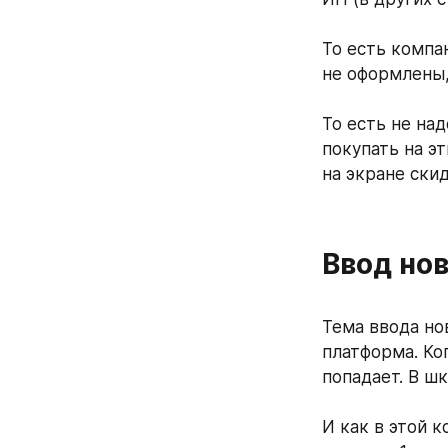
То есть компа
не оформлены, 
То есть не на
покупать на эт
на экране ски
Ввод но
Тема ввода но
платформа. Ко
попадает. В ш
И как в этой к