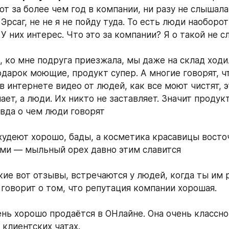
от за более чем год в компании, ни разу не слышала,
, Эрсаг, не не я не пойду туда. То есть люди наоборот 
У них интерес. Что это за компании? Я о такой не с
, ко мне подруга приезжала, мы даже на склад ходил
одарок моющие, продукт супер. А многие говорят, чт
 интернете видео от людей, как все моют чистят, э
ет, а люди. Их никто не заставляет. Значит продукт
авда о чем люди говорят
 худеют хорошо, бады, а косметика красавицы восточ
ами — мыльный орех давно этим славится
акие вот отзывы, встречаются у людей, когда ты им 
 говорит о том, что репутация компании хорошая. 
нь хорошо продаётся в ОНлайне. Она очень классно
клиентских чатах. 